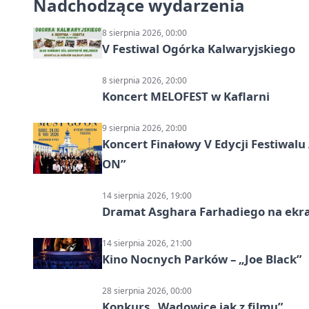
Nadchodzące wydarzenia
8 sierpnia 2026, 00:00
V Festiwal Ogórka Kalwaryjskiego
8 sierpnia 2026, 20:00
Koncert MELOFEST w Kaflarni
9 sierpnia 2026, 20:00
Koncert Finałowy V Edycji Festiwa
ON”
14 sierpnia 2026, 19:00
Dramat Asghara Farhadiego na ekr
14 sierpnia 2026, 21:00
Kino Nocnych Parków – „Joe Black”
28 sierpnia 2026, 00:00
Konkurs „Wadowice jak z filmu”