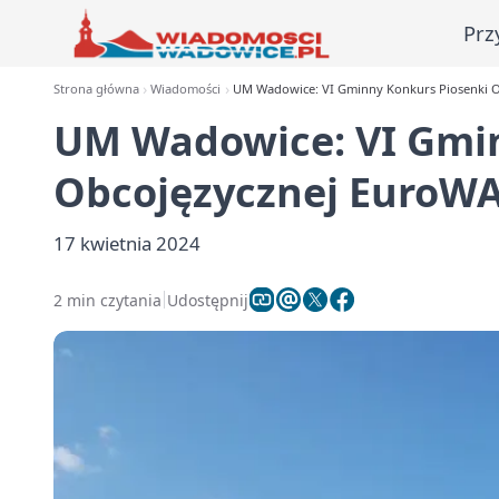
Prz
Strona główna
Wiadomości
UM Wadowice: VI Gminny Konkurs Piosenki 
UM Wadowice: VI Gmin
Obcojęzycznej EuroW
17 kwietnia 2024
2 min czytania
Udostępnij