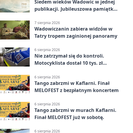
Siedem wieków Wadowic w jednej
publikacji. Jubileuszowa pamiątka
już dostępna
7 sierpnia 2026
Wadowiczanin zabiera widzów w
Tatry tropem zaginionej panoramy
6 sierpnia 2026
Nie zatrzymał się do kontroli.
Motocyklista dostał 10 tys. zł
mandatów
6 sierpnia 2026
Tango zabrzmi w Kaflarni. Finał
MELOFEST z bezpłatnym koncertem
6 sierpnia 2026
Tango zabrzmi w murach Kaflarni.
Finał MELOFEST już w sobotę.
6 sierpnia 2026