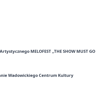
lu Artystycznego MELOFEST „THE SHOW MUST GO
anie Wadowickiego Centrum Kultury