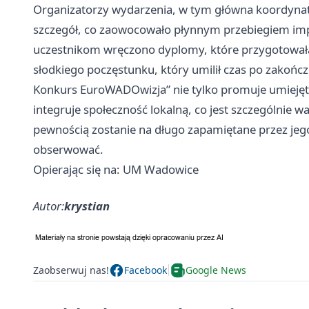
Organizatorzy wydarzenia, w tym główna koordynato
szczegół, co zaowocowało płynnym przebiegiem im
uczestnikom wręczono dyplomy, które przygotował
słodkiego poczęstunku, który umilił czas po zakońc
Konkurs EuroWADOwizja” nie tylko promuje umiejętn
integruje społeczność lokalną, co jest szczególnie w
pewnością zostanie na długo zapamiętane przez jego 
obserwować.
Opierając się na: UM Wadowice
Autor:
krystian
Zaobserwuj nas!
Facebook
Google News