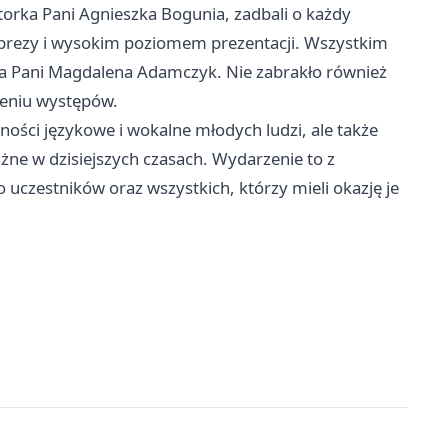
rka Pani Agnieszka Bogunia, zadbali o każdy
prezy i wysokim poziomem prezentacji. Wszystkim
a Pani Magdalena Adamczyk. Nie zabrakło również
zeniu występów.
ości językowe i wokalne młodych ludzi, ale także
ażne w dzisiejszych czasach. Wydarzenie to z
uczestników oraz wszystkich, którzy mieli okazję je