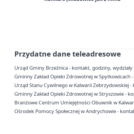
Przydatne dane teleadresowe
Urząd Gminy Brzeźnica - kontakt, godziny, wydziały i
Gminny Zakład Opieki Zdrowotnej w Spytkowicach - 
Urząd Stanu Cywilnego w Kalwarii Zebrzydowskiej - 
Gminny Zakład Opieki Zdrowotnej w Stryszowie - kont
Branżowe Centrum Umiejętności Obuwnik w Kalwarii Z
Ośrodek Pomocy Społecznej w Andrychowie - kontakt,