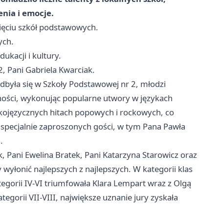
nia i emocje.
ewięciu szkół podstawowych.
ych.
ukacji i kultury.
, Pani Gabriela Kwarciak.
dbyła się w Szkoły Podstawowej nr 2, młodzi
tności, wykonując popularne utwory w językach
lskojęzycznych hitach popowych i rockowych, co
 specjalnie zaproszonych gości, w tym Pana Pawła
.
k, Pani Ewelina Bratek, Pani Katarzyna Starowicz oraz
wyłonić najlepszych z najlepszych. W kategorii klas
tegorii IV-VI triumfowała Klara Lempart wraz z Olgą
egorii VII-VIII, największe uznanie jury zyskała