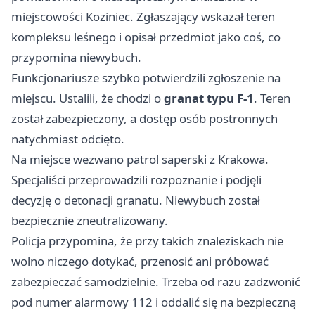
miejscowości Koziniec. Zgłaszający wskazał teren
kompleksu leśnego i opisał przedmiot jako coś, co
przypomina niewybuch.
Funkcjonariusze szybko potwierdzili zgłoszenie na
miejscu. Ustalili, że chodzi o
granat typu F-1
. Teren
został zabezpieczony, a dostęp osób postronnych
natychmiast odcięto.
Na miejsce wezwano patrol saperski z
Krakowa
.
Specjaliści przeprowadzili rozpoznanie i podjęli
decyzję o detonacji granatu. Niewybuch został
bezpiecznie zneutralizowany.
Policja przypomina, że przy takich znaleziskach nie
wolno niczego dotykać, przenosić ani próbować
zabezpieczać samodzielnie. Trzeba od razu zadzwonić
pod numer alarmowy 112 i oddalić się na bezpieczną