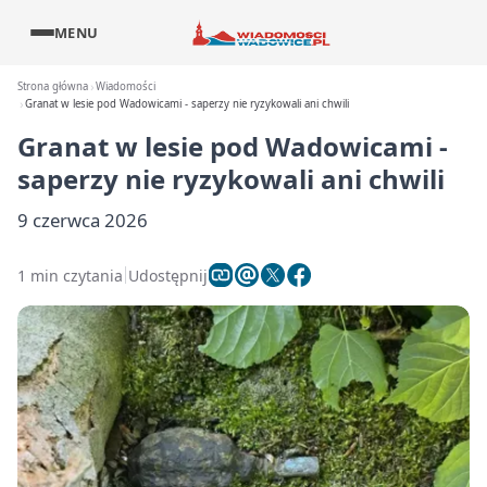
MENU
Strona główna
Wiadomości
Granat w lesie pod Wadowicami - saperzy nie ryzykowali ani chwili
Granat w lesie pod Wadowicami -
saperzy nie ryzykowali ani chwili
9 czerwca 2026
1 min czytania
Udostępnij