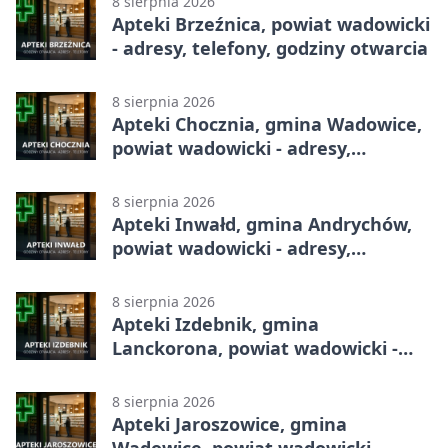
8 sierpnia 2026
Apteki Brzeźnica, powiat wadowicki
- adresy, telefony, godziny otwarcia
8 sierpnia 2026
Apteki Chocznia, gmina Wadowice,
powiat wadowicki - adresy,
telefony, godziny otwarcia
8 sierpnia 2026
Apteki Inwałd, gmina Andrychów,
powiat wadowicki - adresy,
telefony, godziny otwarcia
8 sierpnia 2026
Apteki Izdebnik, gmina
Lanckorona, powiat wadowicki -
adresy, telefony, godziny otwarcia
8 sierpnia 2026
Apteki Jaroszowice, gmina
Wadowice, powiat wadowicki -