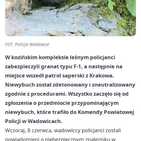
FOT. Policja Wadowice
W kozińskim kompleksie leśnym policjanci
zabezpieczyli
granat typu F-1
, a następnie na
miejsce wszedł patrol saperski z Krakowa.
Niewybuch został zdetonowany i zneutralizowany
zgodnie z procedurami. Wszystko zaczęło się od
zgłoszenia o przedmiocie przypominającym
niewybuch, które trafiło do Komendy Powiatowej
Policji w Wadowicach.
Wczoraj, 8 czerwca, wadowiccy policjanci zostali
powiadomieni o niebezpiecznym znalezisku w