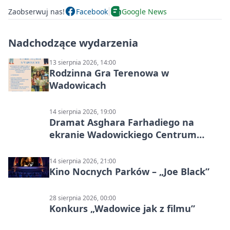
Zaobserwuj nas!
Facebook
Google News
Nadchodzące wydarzenia
13 sierpnia 2026, 14:00
Rodzinna Gra Terenowa w
Wadowicach
14 sierpnia 2026, 19:00
Dramat Asghara Farhadiego na
ekranie Wadowickiego Centrum
Kultury
14 sierpnia 2026, 21:00
Kino Nocnych Parków – „Joe Black”
28 sierpnia 2026, 00:00
Konkurs „Wadowice jak z filmu”