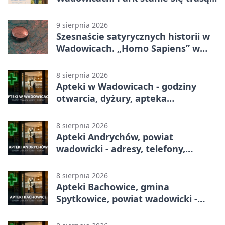
pełną zadań
9 sierpnia 2026
Szesnaście satyrycznych historii w
Wadowicach. „Homo Sapiens” w
Kinie Centrum
8 sierpnia 2026
Apteki w Wadowicach - godziny
otwarcia, dyżury, apteka
całodobowa
8 sierpnia 2026
Apteki Andrychów, powiat
wadowicki - adresy, telefony,
godziny otwarcia
8 sierpnia 2026
Apteki Bachowice, gmina
Spytkowice, powiat wadowicki -
adresy, telefony, godziny otwarcia