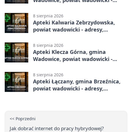
adresy, telefony, godziny otwarcia
8 sierpnia 2026
Apteki Kalwaria Zebrzydowska,
powiat wadowicki - adresy,
telefony, godziny otwarcia
8 sierpnia 2026
Apteki Klecza Górna, gmina
Wadowice, powiat wadowicki -
adresy, telefony, godziny otwarcia
8 sierpnia 2026
Apteki Łączany, gmina Brzeźnica,
powiat wadowicki - adresy,
telefony, godziny otwarcia
<< Poprzedni
Jak dobrać internet do pracy hybrydowej?