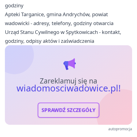
godziny
Apteki Targanice, gmina Andrychów, powiat
wadowicki - adresy, telefony, godziny otwarcia
Urząd Stanu Cywilnego w Spytkowicach - kontakt,
godziny, odpisy aktów i zaświadczenia
Zareklamuj się na
wiadomosciwadowice.pl!
SPRAWDŹ SZCZEGÓŁY
autopromocja