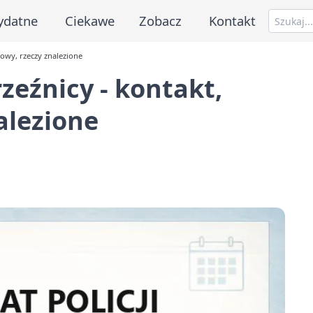
ydatne
Ciekawe
Zobacz
Kontakt
icowy, rzeczy znalezione
rzeźnicy - kontakt,
alezione