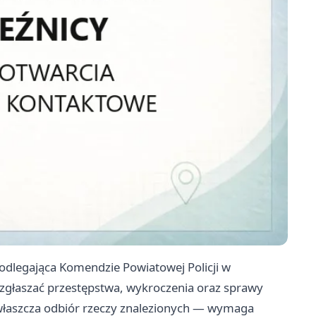
 podlegająca Komendzie Powiatowej Policji w
głaszać przestępstwa, wykroczenia oraz sprawy
zwłaszcza odbiór rzeczy znalezionych — wymaga