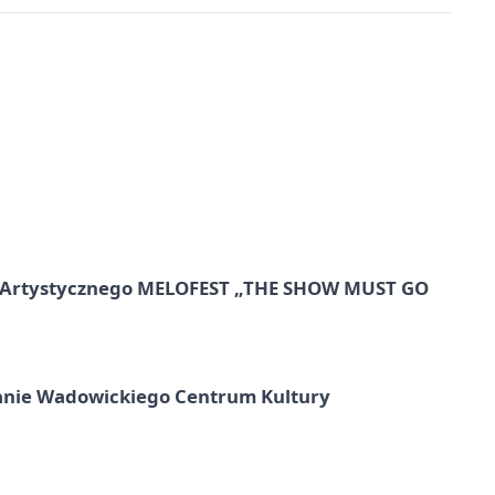
lu Artystycznego MELOFEST „THE SHOW MUST GO
anie Wadowickiego Centrum Kultury