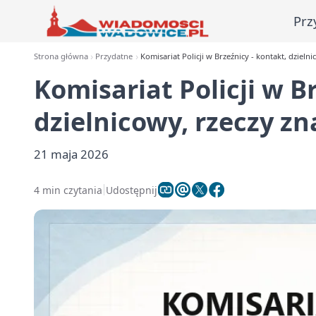
Prz
Strona główna
Przydatne
Komisariat Policji w Brzeźnicy - kontakt, dzieln
Komisariat Policji w B
dzielnicowy, rzeczy zn
21 maja 2026
4 min czytania
Udostępnij