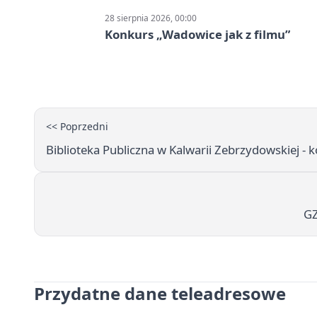
28 sierpnia 2026, 00:00
Konkurs „Wadowice jak z filmu”
<< Poprzedni
Biblioteka Publiczna w Kalwarii Zebrzydowskiej - k
GZ
Przydatne dane teleadresowe