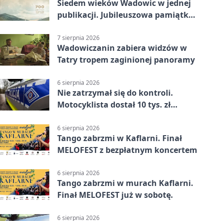
Siedem wieków Wadowic w jednej
publikacji. Jubileuszowa pamiątka
już dostępna
7 sierpnia 2026
Wadowiczanin zabiera widzów w
Tatry tropem zaginionej panoramy
6 sierpnia 2026
Nie zatrzymał się do kontroli.
Motocyklista dostał 10 tys. zł
mandatów
6 sierpnia 2026
Tango zabrzmi w Kaflarni. Finał
MELOFEST z bezpłatnym koncertem
6 sierpnia 2026
Tango zabrzmi w murach Kaflarni.
Finał MELOFEST już w sobotę.
6 sierpnia 2026