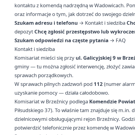
kontaktu z komendą nadrzędną w Wadowicach. Poniż
oraz informacje o tym, jak dotrzeć do swojego dzie
Szukam adresu i telefonu
→
Kontakt i siedziba
Chc
depozyt
Chcę zgłosić przestępstwo lub wykrocze
Szukam odpowiedzi na częste pytania
→
FAQ
Kontakt i siedziba
Komisariat mieści się przy
ul. Galicyjskiej 9 w Brze
gminy — tu można zgłosić interwencję, złożyć zawi
sprawach porządkowych.
W sprawach pilnych zadzwoń pod
112
(numer alar
uzyskanie pomocy — działa całodobowo.
Komisariat w Brzeźnicy podlega
Komendzie Powiat
Piłsudskiego 37). To właśnie tam znajduje się m.in.
dzielnicowymi obsługującymi rejon Brzeźnicy. Godzi
potwierdzić telefonicznie przez komendę w Wadowi