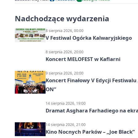
Nadchodzące wydarzenia
8 sierpnia 2026, 00:00
V Festiwal Ogórka Kalwaryjskiego
8 sierpnia 2026, 20:00
Koncert MELOFEST w Kaflarni
9 sierpnia 2026, 20:00
Koncert Finałowy V Edycji Festiwa
ON”
14 sierpnia 2026, 19:00
Dramat Asghara Farhadiego na ekr
14 sierpnia 2026, 21:00
Kino Nocnych Parków – „Joe Black”