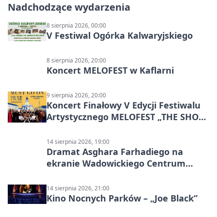
Nadchodzące wydarzenia
8 sierpnia 2026, 00:00
V Festiwal Ogórka Kalwaryjskiego
8 sierpnia 2026, 20:00
Koncert MELOFEST w Kaflarni
9 sierpnia 2026, 20:00
Koncert Finałowy V Edycji Festiwalu
Artystycznego MELOFEST „THE SHOW
MUST GO ON”
14 sierpnia 2026, 19:00
Dramat Asghara Farhadiego na
ekranie Wadowickiego Centrum
Kultury
14 sierpnia 2026, 21:00
Kino Nocnych Parków – „Joe Black”