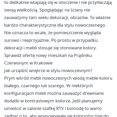
to delikatnie wtapiają się w otoczenie i nie przytłaczają
swoją wielkością. Spoglądając na ściany nie
zauważymy tam wielu dekoracji, obrazów. To właśnie
bardzo charakterystyczne dla stylu nowoczesnego.
Nie oznacza to wcale, że pomieszczenie wygląda
surowo i nieprzyjaźnie. Po prostu w przypadku
dekoracji i mebli stosuje się stonowane kolory.
Sprawdź ofertę
nowy mieszkań na Prądniku
Czerwonym w Krakowie
Jak urządzić wnętrze w stylu nowoczesnym?
Prym wśród mebli nowoczesnych wiodą meble koloru
białego, czarnego lub szarego. W niektórych
konfiguracjach mebli można zauważyć drewniane
dodatki w kontrastowym kolorze. Jeśli planujemy
umieścić w salonie szafkę RTV i komodę to warto
zadbać o to, aby wpasowywała się kolorystycznie do