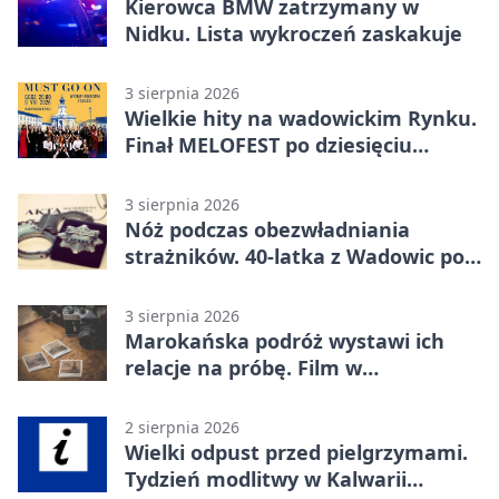
Kierowca BMW zatrzymany w
Nidku. Lista wykroczeń zaskakuje
3 sierpnia 2026
Wielkie hity na wadowickim Rynku.
Finał MELOFEST po dziesięciu
dniach warsztatów
3 sierpnia 2026
Nóż podczas obezwładniania
strażników. 40-latka z Wadowic pod
dozorem
3 sierpnia 2026
Marokańska podróż wystawi ich
relacje na próbę. Film w
Wadowicach
2 sierpnia 2026
Wielki odpust przed pielgrzymami.
Tydzień modlitwy w Kalwarii