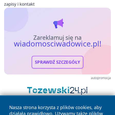
zapisy i kontakt
Zareklamuj się na
wiadomosciwadowice.pl!
SPRAWDŹ SZCZEGÓŁY
autopromocja
Nasza strona korzysta z plików cookies, aby
działała prawidłowo. Używamy także plików