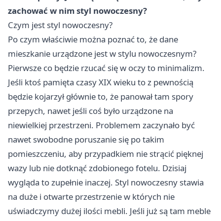
zachować w nim styl nowoczesny?
Czym jest styl nowoczesny?
Po czym właściwie można poznać to, że dane
mieszkanie urządzone jest w stylu nowoczesnym?
Pierwsze co będzie rzucać się w oczy to minimalizm.
Jeśli ktoś pamięta czasy XIX wieku to z pewnością
będzie kojarzył głównie to, że panował tam spory
przepych, nawet jeśli coś było urządzone na
niewielkiej przestrzeni. Problemem zaczynało być
nawet swobodne poruszanie się po takim
pomieszczeniu, aby przypadkiem nie strącić pięknej
wazy lub nie dotknąć zdobionego fotelu. Dzisiaj
wygląda to zupełnie inaczej. Styl nowoczesny stawia
na duże i otwarte przestrzenie w których nie
uświadczymy dużej ilości mebli. Jeśli już są tam meble