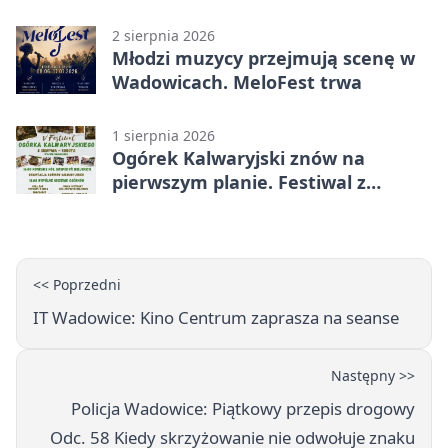
Zebrzydowskiej
2 sierpnia 2026
Młodzi muzycy przejmują scenę w
Wadowicach. MeloFest trwa
1 sierpnia 2026
Ogórek Kalwaryjski znów na
pierwszym planie. Festiwal z
atrakcjami
<< Poprzedni
IT Wadowice: Kino Centrum zaprasza na seanse
Następny >>
Policja Wadowice: Piątkowy przepis drogowy
Odc. 58 Kiedy skrzyżowanie nie odwołuje znaku