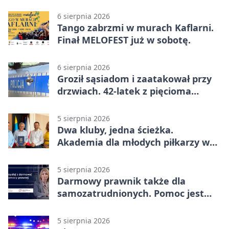
6 sierpnia 2026
Tango zabrzmi w murach Kaflarni.
Finał MELOFEST już w sobotę.
6 sierpnia 2026
Groził sąsiadom i zaatakował przy
drzwiach. 42-latek z pięcioma
zarzutami
5 sierpnia 2026
Dwa kluby, jedna ścieżka.
Akademia dla młodych piłkarzy w
Wadowicach
5 sierpnia 2026
Darmowy prawnik także dla
samozatrudnionych. Pomoc jest
bliżej, niż się wydaje
5 sierpnia 2026