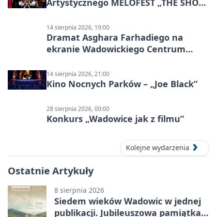
Artystycznego MELOFEST „THE SHOW
MUST GO ON”
14 sierpnia 2026, 19:00
Dramat Asghara Farhadiego na
ekranie Wadowickiego Centrum
Kultury
14 sierpnia 2026, 21:00
Kino Nocnych Parków – „Joe Black”
28 sierpnia 2026, 00:00
Konkurs „Wadowice jak z filmu”
Kolejne wydarzenia
Ostatnie Artykuły
8 sierpnia 2026
Siedem wieków Wadowic w jednej
publikacji. Jubileuszowa pamiątka