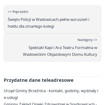
<< Poprzedni
Święto Policji w Wadowicach pełne wzruszeń i
hołdu dla zmarłego kolegi
Następny >>
Spektakl Kapi i Ara Teatru Formalina w
Wadowickim Objazdowym Domu Kultury
Przydatne dane teleadresowe
Urząd Gminy Brzeźnica - kontakt, godziny, wydziały i
e-usługi
Gminny Zakład Opieki Zdrowotnej w Spytkowicach -