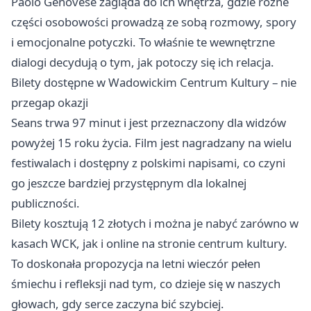
Paolo Genovese zagląda do ich wnętrza, gdzie różne
części osobowości prowadzą ze sobą rozmowy, spory
i emocjonalne potyczki. To właśnie te wewnętrzne
dialogi decydują o tym, jak potoczy się ich relacja.
Bilety dostępne w Wadowickim Centrum Kultury – nie
przegap okazji
Seans trwa 97 minut i jest przeznaczony dla widzów
powyżej 15 roku życia. Film jest nagradzany na wielu
festiwalach i dostępny z polskimi napisami, co czyni
go jeszcze bardziej przystępnym dla lokalnej
publiczności.
Bilety kosztują 12 złotych i można je nabyć zarówno w
kasach WCK, jak i online na stronie centrum kultury.
To doskonała propozycja na letni wieczór pełen
śmiechu i refleksji nad tym, co dzieje się w naszych
głowach, gdy serce zaczyna bić szybciej.