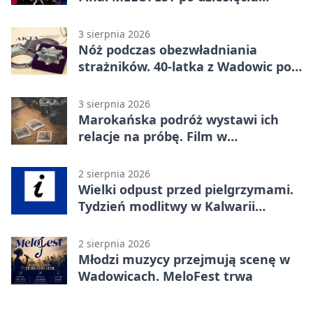
dniach warsztatów
3 sierpnia 2026
Nóż podczas obezwładniania
strażników. 40-latka z Wadowic pod
dozorem
3 sierpnia 2026
Marokańska podróż wystawi ich
relacje na próbę. Film w
Wadowicach
2 sierpnia 2026
Wielki odpust przed pielgrzymami.
Tydzień modlitwy w Kalwarii
Zebrzydowskiej
2 sierpnia 2026
Młodzi muzycy przejmują scenę w
Wadowicach. MeloFest trwa