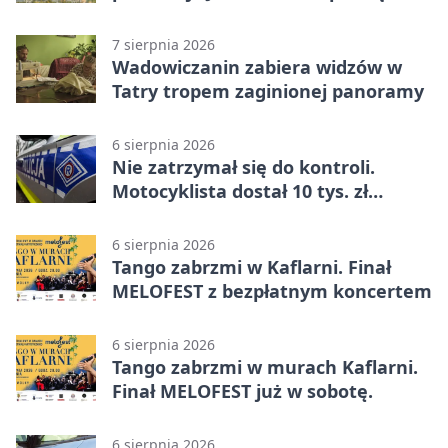
już dostępna
7 sierpnia 2026
Wadowiczanin zabiera widzów w
Tatry tropem zaginionej panoramy
6 sierpnia 2026
Nie zatrzymał się do kontroli.
Motocyklista dostał 10 tys. zł
mandatów
6 sierpnia 2026
Tango zabrzmi w Kaflarni. Finał
MELOFEST z bezpłatnym koncertem
6 sierpnia 2026
Tango zabrzmi w murach Kaflarni.
Finał MELOFEST już w sobotę.
6 sierpnia 2026