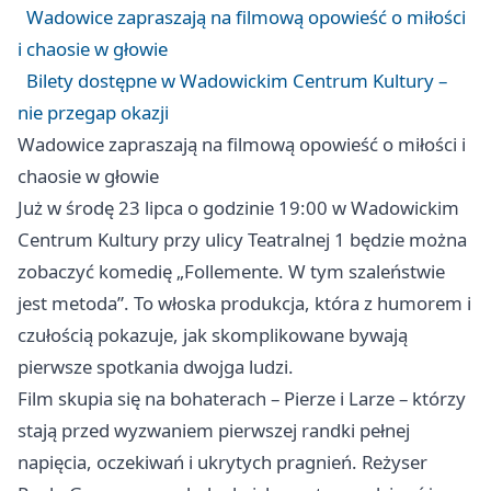
Wadowice zapraszają na filmową opowieść o miłości
i chaosie w głowie
Bilety dostępne w Wadowickim Centrum Kultury –
nie przegap okazji
Wadowice zapraszają na filmową opowieść o miłości i
chaosie w głowie
Już w środę 23 lipca o godzinie 19:00 w Wadowickim
Centrum Kultury przy ulicy Teatralnej 1 będzie można
zobaczyć komedię „Follemente. W tym szaleństwie
jest metoda”. To włoska produkcja, która z humorem i
czułością pokazuje, jak skomplikowane bywają
pierwsze spotkania dwojga ludzi.
Film skupia się na bohaterach – Pierze i Larze – którzy
stają przed wyzwaniem pierwszej randki pełnej
napięcia, oczekiwań i ukrytych pragnień. Reżyser