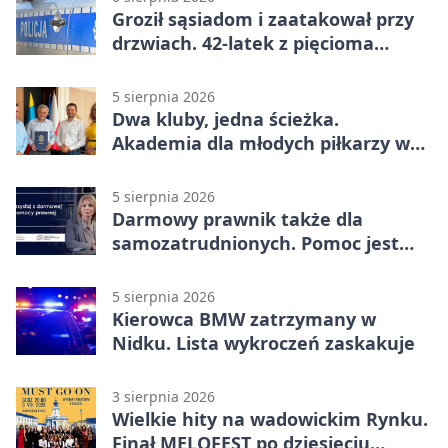
Groził sąsiadom i zaatakował przy
drzwiach. 42-latek z pięcioma
zarzutami
5 sierpnia 2026
Dwa kluby, jedna ścieżka.
Akademia dla młodych piłkarzy w
Wadowicach
5 sierpnia 2026
Darmowy prawnik także dla
samozatrudnionych. Pomoc jest
bliżej, niż się wydaje
5 sierpnia 2026
Kierowca BMW zatrzymany w
Nidku. Lista wykroczeń zaskakuje
3 sierpnia 2026
Wielkie hity na wadowickim Rynku.
Finał MELOFEST po dziesięciu