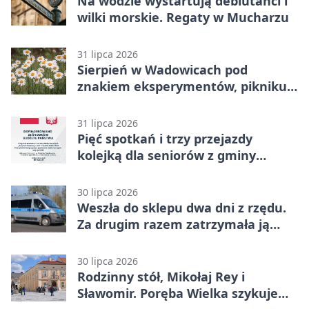
Na wodzie wystartują debiutanci i
wilki morskie. Regaty w Mucharzu
31 lipca 2026
Sierpień w Wadowicach pod
znakiem eksperymentów, pikniku i
nocy bez ekranów
31 lipca 2026
Pięć spotkań i trzy przejazdy
kolejką dla seniorów z gminy
Wadowice
30 lipca 2026
Weszła do sklepu dwa dni z rzędu.
Za drugim razem zatrzymała ją
ochrona
30 lipca 2026
Rodzinny stół, Mikołaj Rey i
Sławomir. Poręba Wielka szykuje