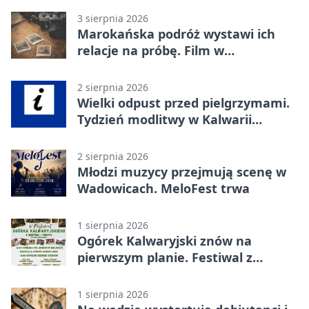
3 sierpnia 2026
Marokańska podróż wystawi ich
relacje na próbę. Film w
Wadowicach
2 sierpnia 2026
Wielki odpust przed pielgrzymami.
Tydzień modlitwy w Kalwarii
Zebrzydowskiej
2 sierpnia 2026
Młodzi muzycy przejmują scenę w
Wadowicach. MeloFest trwa
1 sierpnia 2026
Ogórek Kalwaryjski znów na
pierwszym planie. Festiwal z
atrakcjami
1 sierpnia 2026