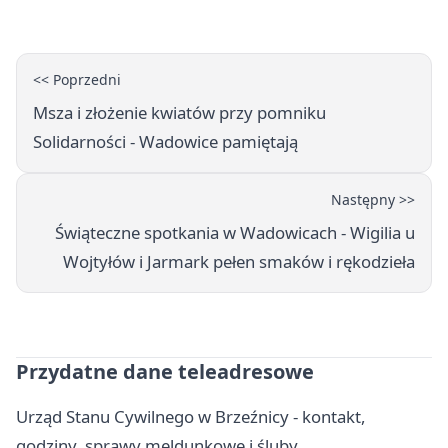
festiwal smaków
<< Poprzedni
Msza i złożenie kwiatów przy pomniku
Solidarności - Wadowice pamiętają
Następny >>
Świąteczne spotkania w Wadowicach - Wigilia u
Wojtyłów i Jarmark pełen smaków i rękodzieła
Przydatne dane teleadresowe
Urząd Stanu Cywilnego w Brzeźnicy - kontakt,
godziny, sprawy meldunkowe i śluby