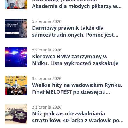
Akademia dla młodych piłkarzy w
Wadowicach
5 sierpnia 2026
Darmowy prawnik także dla
samozatrudnionych. Pomoc jest
bliżej, niż się wydaje
5 sierpnia 2026
Kierowca BMW zatrzymany w
Nidku. Lista wykroczeń zaskakuje
3 sierpnia 2026
Wielkie hity na wadowickim Rynku.
Finał MELOFEST po dziesięciu
dniach warsztatów
3 sierpnia 2026
Nóż podczas obezwładniania
strażników. 40-latka z Wadowic pod
dozorem