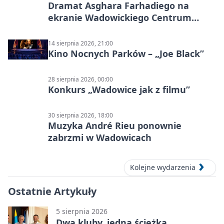
Dramat Asghara Farhadiego na
ekranie Wadowickiego Centrum
Kultury
14 sierpnia 2026, 21:00
Kino Nocnych Parków – „Joe Black”
28 sierpnia 2026, 00:00
Konkurs „Wadowice jak z filmu”
30 sierpnia 2026, 18:00
Muzyka André Rieu ponownie
zabrzmi w Wadowicach
Kolejne wydarzenia
Ostatnie Artykuły
5 sierpnia 2026
Dwa kluby, jedna ścieżka.