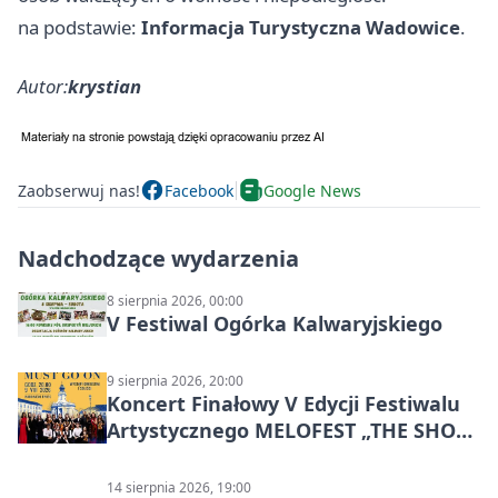
na podstawie:
Informacja Turystyczna Wadowice
.
Autor:
krystian
Zaobserwuj nas!
Facebook
Google News
Nadchodzące wydarzenia
8 sierpnia 2026, 00:00
V Festiwal Ogórka Kalwaryjskiego
9 sierpnia 2026, 20:00
Koncert Finałowy V Edycji Festiwalu
Artystycznego MELOFEST „THE SHOW
MUST GO ON”
14 sierpnia 2026, 19:00