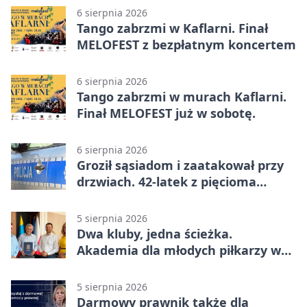
6 sierpnia 2026
Tango zabrzmi w Kaflarni. Finał
MELOFEST z bezpłatnym koncertem
6 sierpnia 2026
Tango zabrzmi w murach Kaflarni.
Finał MELOFEST już w sobotę.
6 sierpnia 2026
Groził sąsiadom i zaatakował przy
drzwiach. 42-latek z pięcioma
zarzutami
5 sierpnia 2026
Dwa kluby, jedna ścieżka.
Akademia dla młodych piłkarzy w
Wadowicach
5 sierpnia 2026
Darmowy prawnik także dla