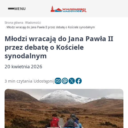
MENU
Strona główna
Wiadomości
Młodzi wracają do Jana Pawła II przez debatę o Kościele synodalnym
Młodzi wracają do Jana Pawła II
przez debatę o Kościele
synodalnym
20 kwietnia 2026
3 min czytania
Udostępnij