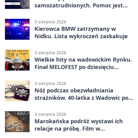
samozatrudnionych. Pomoc jest
bliżej, niż się wydaje
5 sierpnia 2026
Kierowca BMW zatrzymany w
Nidku. Lista wykroczeń zaskakuje
3 sierpnia 2026
Wielkie hity na wadowickim Rynku.
Finał MELOFEST po dziesięciu
dniach warsztatów
3 sierpnia 2026
Nóż podczas obezwładniania
strażników. 40-latka z Wadowic pod
dozorem
3 sierpnia 2026
Marokańska podróż wystawi ich
relacje na próbę. Film w
Wadowicach