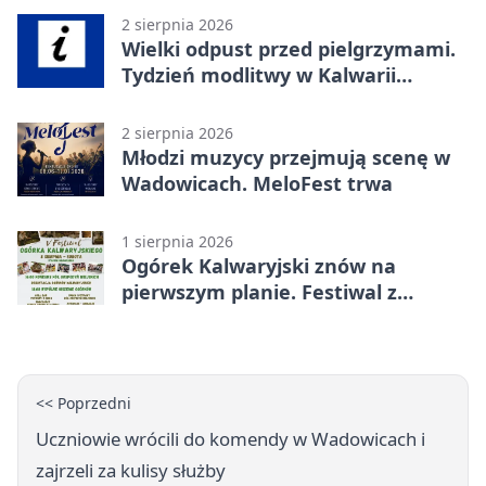
2 sierpnia 2026
Wielki odpust przed pielgrzymami.
Tydzień modlitwy w Kalwarii
Zebrzydowskiej
2 sierpnia 2026
Młodzi muzycy przejmują scenę w
Wadowicach. MeloFest trwa
1 sierpnia 2026
Ogórek Kalwaryjski znów na
pierwszym planie. Festiwal z
atrakcjami
<< Poprzedni
Uczniowie wrócili do komendy w Wadowicach i
zajrzeli za kulisy służby