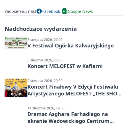
Zaobserwuj nas!
Facebook
Google News
Nadchodzące wydarzenia
8 sierpnia 2026, 00:00
V Festiwal Ogórka Kalwaryjskiego
8 sierpnia 2026, 20:00
Koncert MELOFEST w Kaflarni
9 sierpnia 2026, 20:00
Koncert Finałowy V Edycji Festiwalu
Artystycznego MELOFEST „THE SHOW
MUST GO ON”
14 sierpnia 2026, 19:00
Dramat Asghara Farhadiego na
ekranie Wadowickiego Centrum
Kultury