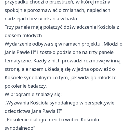
przypadku chodzi o przestrzeń, w której można
spokojnie porozmawiać o zmianach, napięciach i
nadziejach bez uciekania w hasła.
Trzy panele mają połączyć doświadczenie Kościoła z
głosem młodych
Wydarzenie odbywa się w ramach projektu „Młodzi o
Janie Pawle II” i zostało podzielone na trzy panele
tematyczne. Każdy z nich prowadzi rozmowę w inną
stronę, ale razem układają się w jedną opowieść o
Kościele synodalnym i o tym, jak widzi go młodsze
pokolenie badaczy.
W programie znalazły się:
„Wyzwania Kościoła synodalnego w perspektywie
dziedzictwa Jana Pawła II”
„Pokolenie dialogu: młodzi wobec Kościoła
synodalnego”