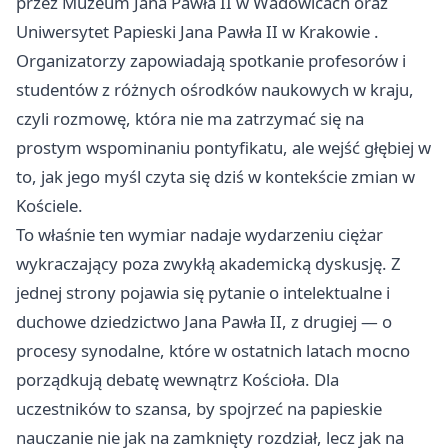
przez Muzeum Jana Pawła II w Wadowicach oraz
Uniwersytet Papieski Jana Pawła II w
Krakowie
.
Organizatorzy zapowiadają spotkanie profesorów i
studentów z różnych ośrodków naukowych w kraju,
czyli rozmowę, która nie ma zatrzymać się na
prostym wspominaniu pontyfikatu, ale wejść głębiej w
to, jak jego myśl czyta się dziś w kontekście zmian w
Kościele.
To właśnie ten wymiar nadaje wydarzeniu ciężar
wykraczający poza zwykłą akademicką dyskusję. Z
jednej strony pojawia się pytanie o intelektualne i
duchowe dziedzictwo Jana Pawła II, z drugiej — o
procesy synodalne, które w ostatnich latach mocno
porządkują debatę wewnątrz Kościoła. Dla
uczestników to szansa, by spojrzeć na papieskie
nauczanie nie jak na zamknięty rozdział, lecz jak na