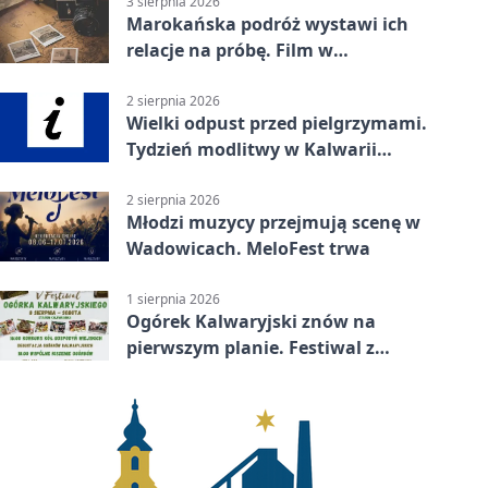
3 sierpnia 2026
Marokańska podróż wystawi ich
relacje na próbę. Film w
Wadowicach
2 sierpnia 2026
Wielki odpust przed pielgrzymami.
Tydzień modlitwy w Kalwarii
Zebrzydowskiej
2 sierpnia 2026
Młodzi muzycy przejmują scenę w
Wadowicach. MeloFest trwa
1 sierpnia 2026
Ogórek Kalwaryjski znów na
pierwszym planie. Festiwal z
atrakcjami