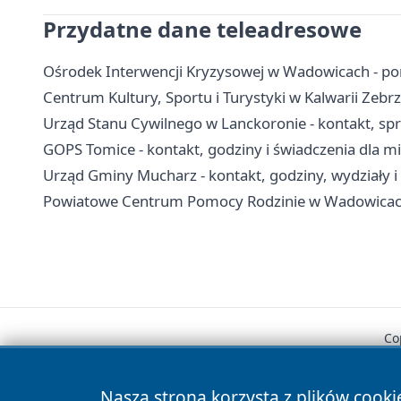
Przydatne dane teleadresowe
Ośrodek Interwencji Kryzysowej w Wadowicach - pom
Centrum Kultury, Sportu i Turystyki w Kalwarii Zebrz
Urząd Stanu Cywilnego w Lanckoronie - kontakt, s
GOPS Tomice - kontakt, godziny i świadczenia dla 
Urząd Gminy Mucharz - kontakt, godziny, wydziały i 
Powiatowe Centrum Pomocy Rodzinie w Wadowicach 
Co
Nasza strona korzysta z plików cooki