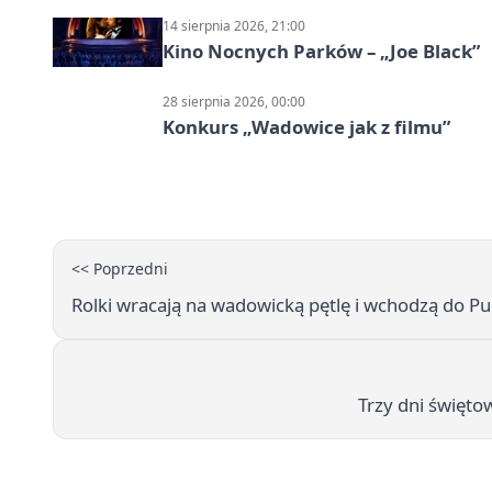
14 sierpnia 2026, 21:00
Kino Nocnych Parków – „Joe Black”
28 sierpnia 2026, 00:00
Konkurs „Wadowice jak z filmu”
<< Poprzedni
Rolki wracają na wadowicką pętlę i wchodzą do Pu
Trzy dni święt