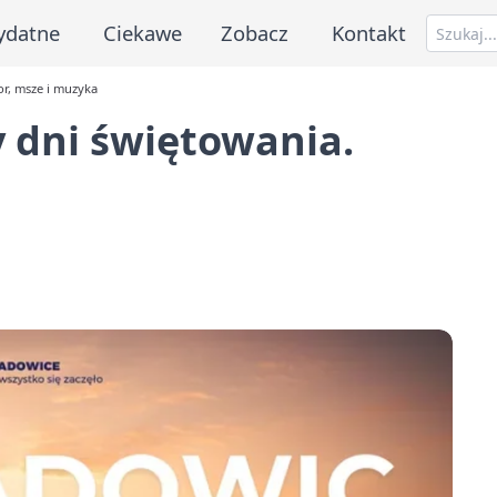
ydatne
Ciekawe
Zobacz
Kontakt
or, msze i muzyka
 dni świętowania.
a