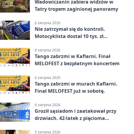
Wadowiczanin zabiera widzów w
Tatry tropem zaginionej panoramy
6 sierpnia 2026
Nie zatrzymał się do kontroli.
Motocyklista dostał 10 tys. zł
mandatów
6 sierpnia 2026
Tango zabrzmi w Kaflarni. Finał
MELOFEST z bezpłatnym koncertem
6 sierpnia 2026
Tango zabrzmi w murach Kaflarni.
Finał MELOFEST już w sobotę.
6 sierpnia 2026
Groził sąsiadom i zaatakował przy
drzwiach. 42-latek z pięcioma
zarzutami
5 sierpnia 2026