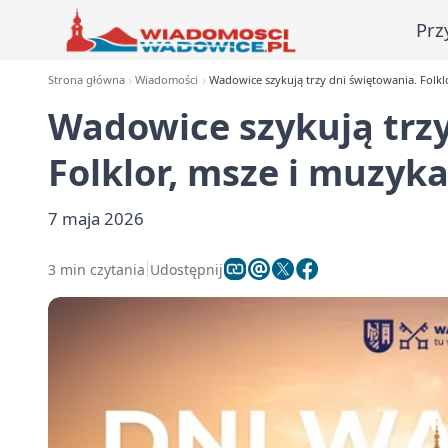
Prz
Strona główna
Wiadomości
Wadowice szykują trzy dni świętowania. Folkl
Wadowice szykują trzy
Folklor, msze i muzyk
7 maja 2026
3 min czytania
Udostępnij