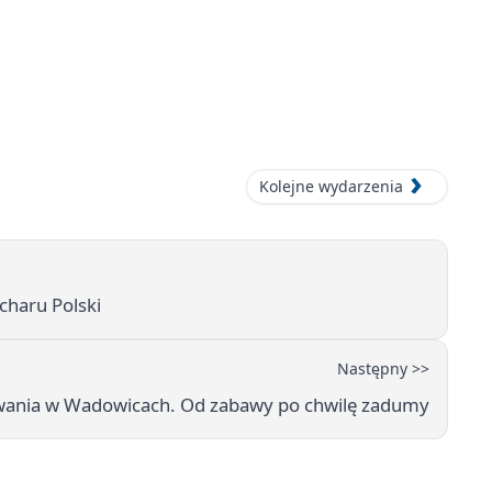
Kolejne wydarzenia
charu Polski
Następny >>
owania w Wadowicach. Od zabawy po chwilę zadumy