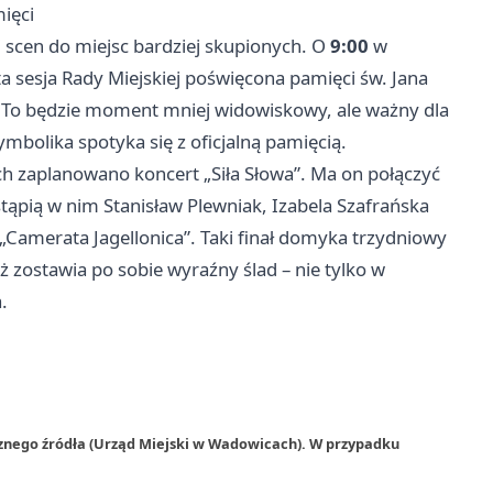
mięci
 scen do miejsc bardziej skupionych. O
9:00
w
 sesja Rady Miejskiej poświęcona pamięci św. Jana
a. To będzie moment mniej widowiskowy, ale ważny dla
mbolika spotyka się z oficjalną pamięcią.
ch zaplanowano koncert „Siła Słowa”. Ma on połączyć
tąpią w nim Stanisław Plewniak, Izabela Szafrańska
„Camerata Jagellonica”. Taki finał domyka trzydniowy
ż zostawia po sobie wyraźny ślad – nie tylko w
.
rznego źródła (Urząd Miejski w Wadowicach). W przypadku