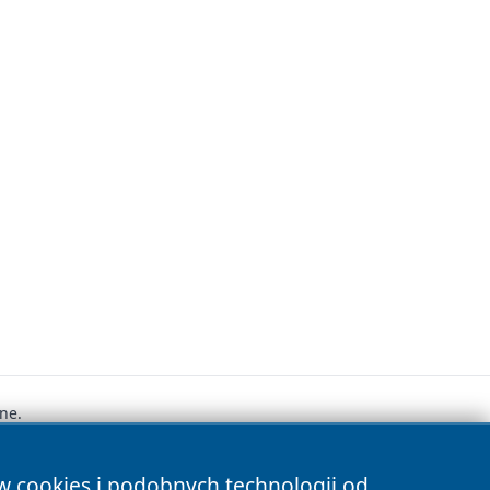
ne.
ów cookies i podobnych technologii od
s