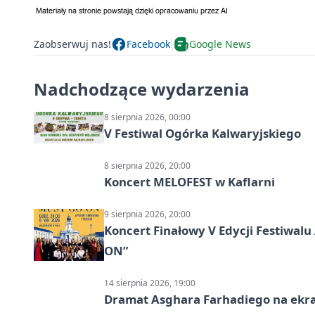
Zaobserwuj nas!
Facebook
Google News
Nadchodzące wydarzenia
8 sierpnia 2026, 00:00
V Festiwal Ogórka Kalwaryjskiego
8 sierpnia 2026, 20:00
Koncert MELOFEST w Kaflarni
9 sierpnia 2026, 20:00
Koncert Finałowy V Edycji Festiwa
ON”
14 sierpnia 2026, 19:00
Dramat Asghara Farhadiego na ekr