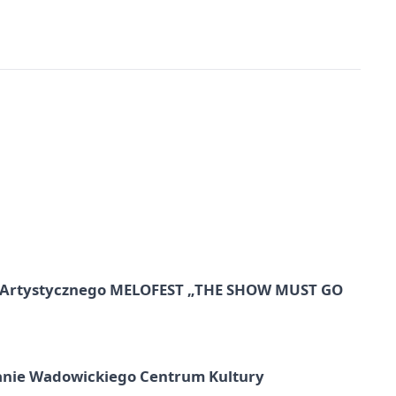
lu Artystycznego MELOFEST „THE SHOW MUST GO
anie Wadowickiego Centrum Kultury