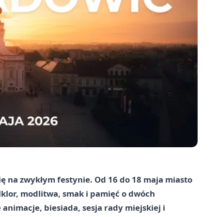
 na zwykłym festynie. Od 16 do 18 maja miasto
olklor, modlitwa, smak i pamięć o dwóch
nimacje, biesiada, sesja rady miejskiej i