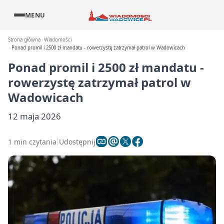
MENU
Strona główna
Wiadomości
Ponad promil i 2500 zł mandatu - rowerzystę zatrzymał patrol w Wadowicach
Ponad promil i 2500 zł mandatu -
rowerzystę zatrzymał patrol w
Wadowicach
12 maja 2026
1 min czytania
Udostępnij