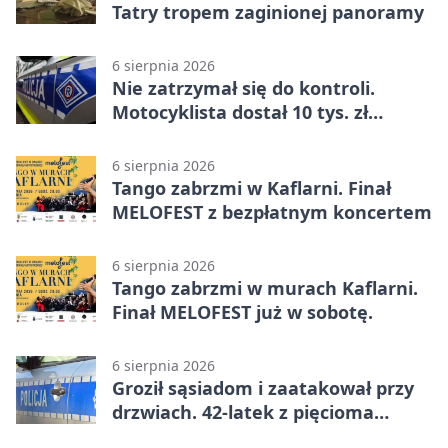
Tatry tropem zaginionej panoramy
6 sierpnia 2026
Nie zatrzymał się do kontroli.
Motocyklista dostał 10 tys. zł
mandatów
6 sierpnia 2026
Tango zabrzmi w Kaflarni. Finał
MELOFEST z bezpłatnym koncertem
6 sierpnia 2026
Tango zabrzmi w murach Kaflarni.
Finał MELOFEST już w sobotę.
6 sierpnia 2026
Groził sąsiadom i zaatakował przy
drzwiach. 42-latek z pięcioma
zarzutami