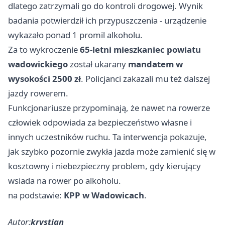
dlatego zatrzymali go do kontroli drogowej. Wynik
badania potwierdził ich przypuszczenia - urządzenie
wykazało ponad 1 promil alkoholu.
Za to wykroczenie
65-letni mieszkaniec powiatu
wadowickiego
został ukarany
mandatem w
wysokości 2500 zł
. Policjanci zakazali mu też dalszej
jazdy rowerem.
Funkcjonariusze przypominają, że nawet na rowerze
człowiek odpowiada za bezpieczeństwo własne i
innych uczestników ruchu. Ta interwencja pokazuje,
jak szybko pozornie zwykła jazda może zamienić się w
kosztowny i niebezpieczny problem, gdy kierujący
wsiada na rower po alkoholu.
na podstawie:
KPP w Wadowicach
.
Autor:
krystian