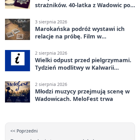
strażników. 40-latka z Wadowic pod
dozorem
3 sierpnia 2026
Marokańska podróż wystawi ich
relacje na próbę. Film w
Wadowicach
2 sierpnia 2026
Wielki odpust przed pielgrzymami.
Tydzień modlitwy w Kalwarii
Zebrzydowskiej
2 sierpnia 2026
Młodzi muzycy przejmują scenę w
Wadowicach. MeloFest trwa
<< Poprzedni