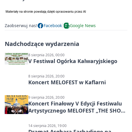
Zaobserwuj nas!
Facebook
Google News
Nadchodzące wydarzenia
8 sierpnia 2026, 00:00
V Festiwal Ogórka Kalwaryjskiego
8 sierpnia 2026, 20:00
Koncert MELOFEST w Kaflarni
9 sierpnia 2026, 20:00
Koncert Finałowy V Edycji Festiwalu
Artystycznego MELOFEST „THE SHOW
MUST GO ON”
14 sierpnia 2026, 19:00
Dramat Asghara Farhadiego na