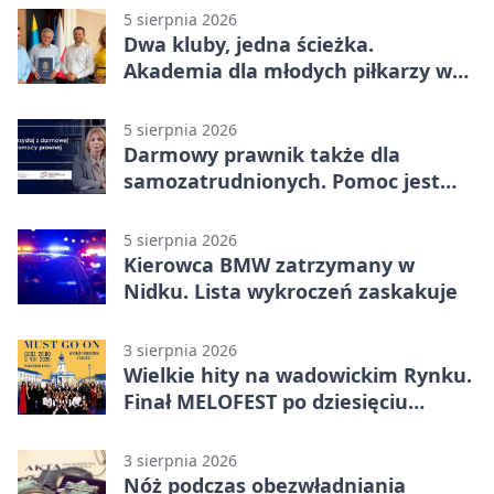
5 sierpnia 2026
Dwa kluby, jedna ścieżka.
Akademia dla młodych piłkarzy w
Wadowicach
5 sierpnia 2026
Darmowy prawnik także dla
samozatrudnionych. Pomoc jest
bliżej, niż się wydaje
5 sierpnia 2026
Kierowca BMW zatrzymany w
Nidku. Lista wykroczeń zaskakuje
3 sierpnia 2026
Wielkie hity na wadowickim Rynku.
Finał MELOFEST po dziesięciu
dniach warsztatów
3 sierpnia 2026
Nóż podczas obezwładniania