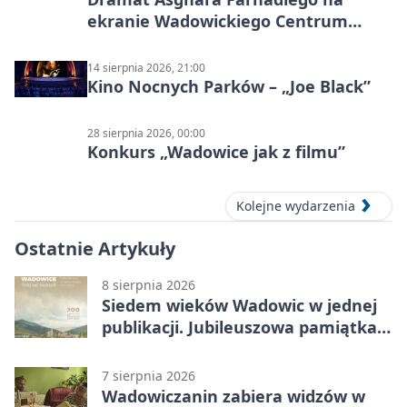
ekranie Wadowickiego Centrum
Kultury
14 sierpnia 2026, 21:00
Kino Nocnych Parków – „Joe Black”
28 sierpnia 2026, 00:00
Konkurs „Wadowice jak z filmu”
Kolejne wydarzenia
Ostatnie Artykuły
8 sierpnia 2026
Siedem wieków Wadowic w jednej
publikacji. Jubileuszowa pamiątka
już dostępna
7 sierpnia 2026
Wadowiczanin zabiera widzów w