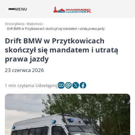
MENU
Strona główna
Wiadomości
Drift BMW w Przytkowicach skończył się mandatem i utratą prawa jazdy
Drift BMW w Przytkowicach
skończył się mandatem i utratą
prawa jazdy
23 czerwca 2026
1 min czytania
Udostępnij