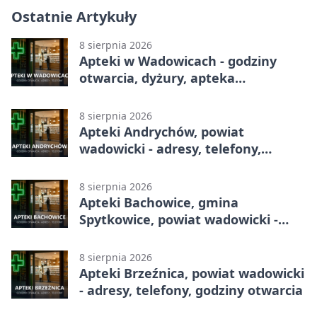
Ostatnie Artykuły
8 sierpnia 2026
Apteki w Wadowicach - godziny
otwarcia, dyżury, apteka
całodobowa
8 sierpnia 2026
Apteki Andrychów, powiat
wadowicki - adresy, telefony,
godziny otwarcia
8 sierpnia 2026
Apteki Bachowice, gmina
Spytkowice, powiat wadowicki -
adresy, telefony, godziny otwarcia
8 sierpnia 2026
Apteki Brzeźnica, powiat wadowicki
- adresy, telefony, godziny otwarcia