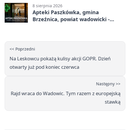
8 sierpnia 2026
Apteki Paszkówka, gmina
Brzeźnica, powiat wadowicki -
adresy, telefony, godziny otwarcia
<< Poprzedni
Na Leskowcu pokażą kulisy akcji GOPR. Dzień
otwarty już pod koniec czerwca
Następny >>
Rajd wraca do Wadowic. Tym razem z europejską
stawką