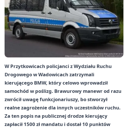
W Przytkowicach policjanci z Wydziału Ruchu
Drogowego w Wadowicach zatrzymali
kierującego BMW, który celowo wprowadził
samochód w poślizg. Brawurowy manewr od razu
zwrócił uwagę funkcjonariuszy, bo stworzył
realne zagrożenie dla innych uczestników ruchu.
Za ten popis na publicznej drodze kierujący
zapłacił 1500 zł mandatu i dostał 10 punktów