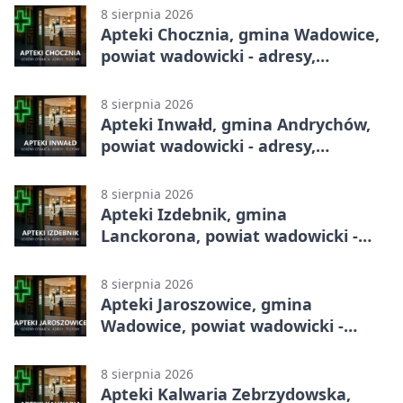
8 sierpnia 2026
Apteki Chocznia, gmina Wadowice,
powiat wadowicki - adresy,
telefony, godziny otwarcia
8 sierpnia 2026
Apteki Inwałd, gmina Andrychów,
powiat wadowicki - adresy,
telefony, godziny otwarcia
8 sierpnia 2026
Apteki Izdebnik, gmina
Lanckorona, powiat wadowicki -
adresy, telefony, godziny otwarcia
8 sierpnia 2026
Apteki Jaroszowice, gmina
Wadowice, powiat wadowicki -
adresy, telefony, godziny otwarcia
8 sierpnia 2026
Apteki Kalwaria Zebrzydowska,