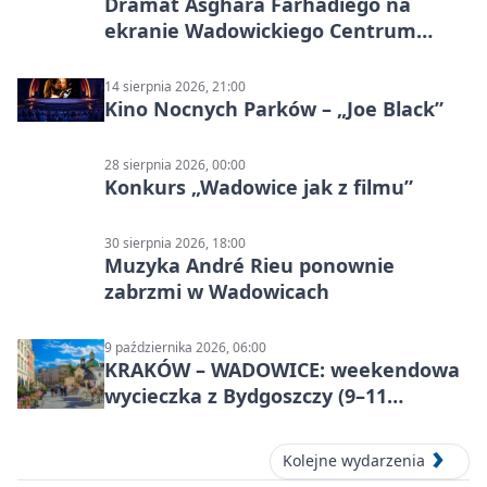
Dramat Asghara Farhadiego na
ekranie Wadowickiego Centrum
Kultury
14 sierpnia 2026, 21:00
Kino Nocnych Parków – „Joe Black”
28 sierpnia 2026, 00:00
Konkurs „Wadowice jak z filmu”
30 sierpnia 2026, 18:00
Muzyka André Rieu ponownie
zabrzmi w Wadowicach
9 października 2026, 06:00
KRAKÓW – WADOWICE: weekendowa
wycieczka z Bydgoszczy (9–11
października)
Kolejne wydarzenia