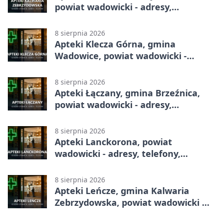
powiat wadowicki - adresy,
telefony, godziny otwarcia
8 sierpnia 2026
Apteki Klecza Górna, gmina
Wadowice, powiat wadowicki -
adresy, telefony, godziny otwarcia
8 sierpnia 2026
Apteki Łączany, gmina Brzeźnica,
powiat wadowicki - adresy,
telefony, godziny otwarcia
8 sierpnia 2026
Apteki Lanckorona, powiat
wadowicki - adresy, telefony,
godziny otwarcia
8 sierpnia 2026
Apteki Leńcze, gmina Kalwaria
Zebrzydowska, powiat wadowicki -
adresy, telefony, godziny otwarcia