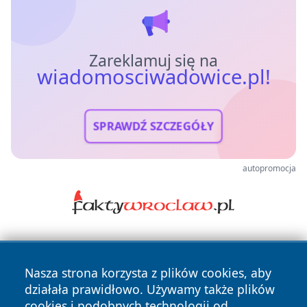
Zareklamuj się na
wiadomosciwadowice.pl!
SPRAWDŹ SZCZEGÓŁY
autopromocja
Nasza strona korzysta z plików cookies, aby
działała prawidłowo. Używamy także plików
cookies i podobnych technologii od