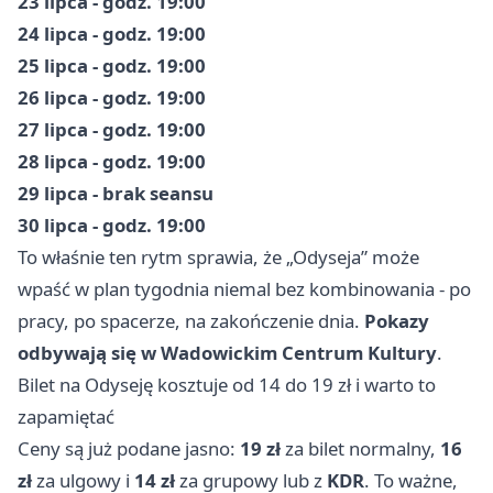
23 lipca - godz. 19:00
24 lipca - godz. 19:00
25 lipca - godz. 19:00
26 lipca - godz. 19:00
27 lipca - godz. 19:00
28 lipca - godz. 19:00
29 lipca - brak seansu
30 lipca - godz. 19:00
To właśnie ten rytm sprawia, że „Odyseja” może
wpaść w plan tygodnia niemal bez kombinowania - po
pracy, po spacerze, na zakończenie dnia.
Pokazy
odbywają się w Wadowickim Centrum Kultury
.
Bilet na Odyseję kosztuje od 14 do 19 zł i warto to
zapamiętać
Ceny są już podane jasno:
19 zł
za bilet normalny,
16
zł
za ulgowy i
14 zł
za grupowy lub z
KDR
. To ważne,