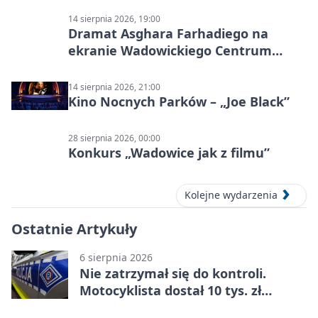
14 sierpnia 2026, 19:00
Dramat Asghara Farhadiego na
ekranie Wadowickiego Centrum
Kultury
14 sierpnia 2026, 21:00
Kino Nocnych Parków – „Joe Black”
28 sierpnia 2026, 00:00
Konkurs „Wadowice jak z filmu”
Kolejne wydarzenia
Ostatnie Artykuły
6 sierpnia 2026
Nie zatrzymał się do kontroli.
Motocyklista dostał 10 tys. zł
mandatów