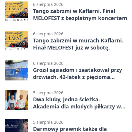
6 sierpnia 2026
Tango zabrzmi w Kaflarni. Finał
MELOFEST z bezpłatnym koncertem
6 sierpnia 2026
Tango zabrzmi w murach Kaflarni.
Finał MELOFEST już w sobotę.
6 sierpnia 2026
Groził sąsiadom i zaatakował przy
drzwiach. 42-latek z pięcioma
zarzutami
5 sierpnia 2026
Dwa kluby, jedna ścieżka.
Akademia dla młodych piłkarzy w
Wadowicach
5 sierpnia 2026
Darmowy prawnik także dla