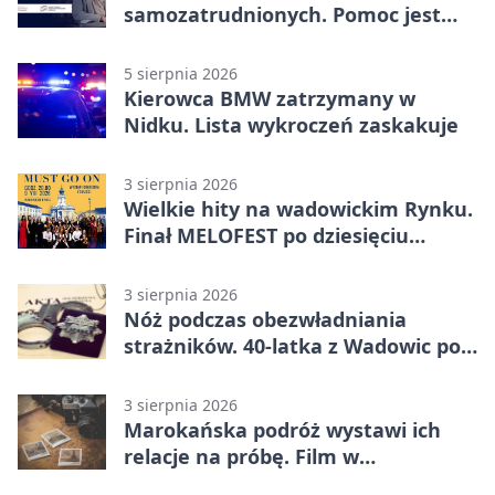
samozatrudnionych. Pomoc jest
bliżej, niż się wydaje
5 sierpnia 2026
Kierowca BMW zatrzymany w
Nidku. Lista wykroczeń zaskakuje
3 sierpnia 2026
Wielkie hity na wadowickim Rynku.
Finał MELOFEST po dziesięciu
dniach warsztatów
3 sierpnia 2026
Nóż podczas obezwładniania
strażników. 40-latka z Wadowic pod
dozorem
3 sierpnia 2026
Marokańska podróż wystawi ich
relacje na próbę. Film w
Wadowicach