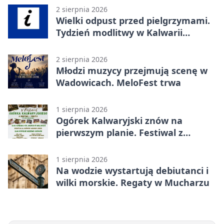
2 sierpnia 2026
Wielki odpust przed pielgrzymami.
Tydzień modlitwy w Kalwarii
Zebrzydowskiej
2 sierpnia 2026
Młodzi muzycy przejmują scenę w
Wadowicach. MeloFest trwa
1 sierpnia 2026
Ogórek Kalwaryjski znów na
pierwszym planie. Festiwal z
atrakcjami
1 sierpnia 2026
Na wodzie wystartują debiutanci i
wilki morskie. Regaty w Mucharzu