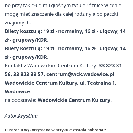
bo przy tak długim i głośnym tytule różnice w cenie
mogą mieć znaczenie dla całej rodziny albo paczki
znajomych.
Bilety kosztują: 19 zł - normalny, 16 zł - ulgowy, 14
zł - grupowy/KDR.
Bilety kosztują: 19 zł - normalny, 16 zł - ulgowy, 14
zł - grupowy/KDR.
Kontakt z Wadowickim Centrum Kultury:
33 823 31
56
,
33 823 39 57
,
centrum@wck.wadowice.pl
.
Wadowickie Centrum Kultury, ul. Teatralna 1,
Wadowice
.
na podstawie:
Wadowickie Centrum Kultury
.
Autor:
krystian
Ilustracja wykorzystana w artykule została pobrana z