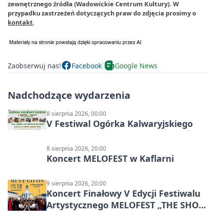
zewnętrznego źródła (Wadowickie Centrum Kultury). W
przypadku zastrzeżeń dotyczących praw do zdjęcia prosimy o
kontakt
.
Zaobserwuj nas!
Facebook
Google News
Nadchodzące wydarzenia
8 sierpnia 2026, 00:00
V Festiwal Ogórka Kalwaryjskiego
8 sierpnia 2026, 20:00
Koncert MELOFEST w Kaflarni
9 sierpnia 2026, 20:00
Koncert Finałowy V Edycji Festiwalu
Artystycznego MELOFEST „THE SHOW
MUST GO ON”