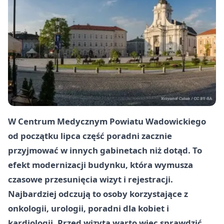
W Centrum Medycznym Powiatu Wadowickiego
od początku lipca część poradni zacznie
przyjmować w innych gabinetach niż dotąd. To
efekt modernizacji budynku, która wymusza
czasowe przesunięcia wizyt i rejestracji.
Najbardziej odczują to osoby korzystające z
onkologii, urologii, poradni dla kobiet i
kardiologii. Przed wizytą warto więc sprawdzić