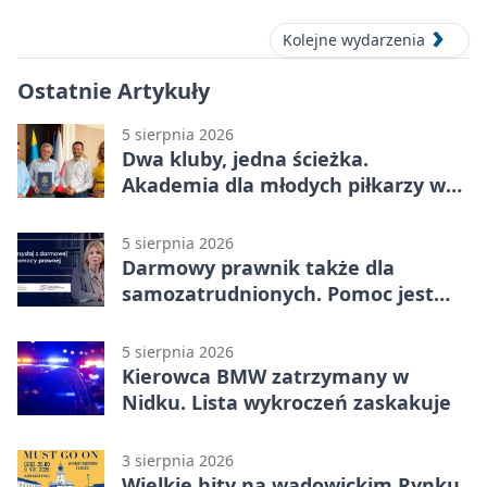
Kolejne wydarzenia
Ostatnie Artykuły
5 sierpnia 2026
Dwa kluby, jedna ścieżka.
Akademia dla młodych piłkarzy w
Wadowicach
5 sierpnia 2026
Darmowy prawnik także dla
samozatrudnionych. Pomoc jest
bliżej, niż się wydaje
5 sierpnia 2026
Kierowca BMW zatrzymany w
Nidku. Lista wykroczeń zaskakuje
3 sierpnia 2026
Wielkie hity na wadowickim Rynku.