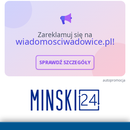
Zareklamuj się na
wiadomosciwadowice.pl!
SPRAWDŹ SZCZEGÓŁY
autopromocja