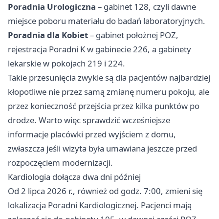
Poradnia Urologiczna
– gabinet 128, czyli dawne
miejsce poboru materiału do badań laboratoryjnych.
Poradnia dla Kobiet
– gabinet położnej POZ,
rejestracja Poradni K w gabinecie 226, a gabinety
lekarskie w pokojach 219 i 224.
Takie przesunięcia zwykle są dla pacjentów najbardziej
kłopotliwe nie przez samą zmianę numeru pokoju, ale
przez konieczność przejścia przez kilka punktów po
drodze. Warto więc sprawdzić wcześniejsze
informacje placówki przed wyjściem z domu,
zwłaszcza jeśli wizyta była umawiana jeszcze przed
rozpoczęciem modernizacji.
Kardiologia dołącza dwa dni później
Od 2 lipca 2026 r., również od godz. 7:00, zmieni się
lokalizacja Poradni Kardiologicznej. Pacjenci mają