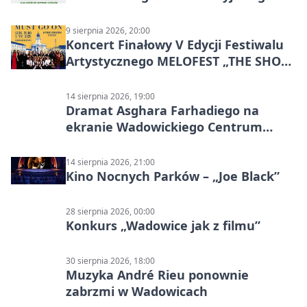
9 sierpnia 2026, 20:00
Koncert Finałowy V Edycji Festiwalu
Artystycznego MELOFEST „THE SHOW
MUST GO ON”
14 sierpnia 2026, 19:00
Dramat Asghara Farhadiego na
ekranie Wadowickiego Centrum
Kultury
14 sierpnia 2026, 21:00
Kino Nocnych Parków – „Joe Black”
28 sierpnia 2026, 00:00
Konkurs „Wadowice jak z filmu”
30 sierpnia 2026, 18:00
Muzyka André Rieu ponownie
zabrzmi w Wadowicach