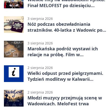
Finał MELOFEST po dziesięciu
dniach warsztatów
3 sierpnia 2026
Nóż podczas obezwładniania
strażników. 40-latka z Wadowic pod
dozorem
3 sierpnia 2026
Marokańska podróż wystawi ich
relacje na próbę. Film w
Wadowicach
2 sierpnia 2026
Wielki odpust przed pielgrzymami.
Tydzień modlitwy w Kalwarii
Zebrzydowskiej
2 sierpnia 2026
Młodzi muzycy przejmują scenę w
Wadowicach. MeloFest trwa