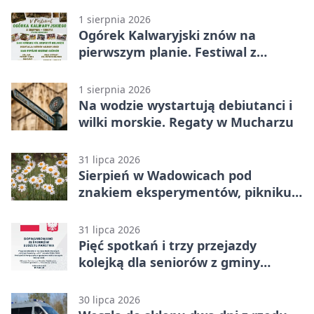
1 sierpnia 2026
Ogórek Kalwaryjski znów na
pierwszym planie. Festiwal z
atrakcjami
1 sierpnia 2026
Na wodzie wystartują debiutanci i
wilki morskie. Regaty w Mucharzu
31 lipca 2026
Sierpień w Wadowicach pod
znakiem eksperymentów, pikniku i
nocy bez ekranów
31 lipca 2026
Pięć spotkań i trzy przejazdy
kolejką dla seniorów z gminy
Wadowice
30 lipca 2026