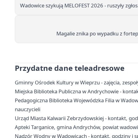
Wadowice szykują MELOFEST 2026 - ruszyły zgło
Magalie znika po wypadku z fort
Przydatne dane teleadresowe
Gminny Ośrodek Kultury w Wieprzu - zajęcia, zespoł
Miejska Biblioteka Publiczna w Andrychowie - kontakt,
Pedagogiczna Biblioteka Wojewódzka Filia w Wadowica
nauczycieli
Urząd Miasta Kalwarii Zebrzydowskiej - kontakt, godz
Apteki Targanice, gmina Andrychów, powiat wadowick
Nadzór Wodny w Wadowicach - kontakt, godziny i