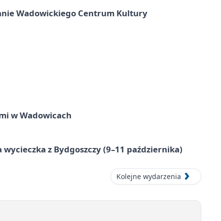
anie Wadowickiego Centrum Kultury
zmi w Wadowicach
cieczka z Bydgoszczy (9–11 października)
Kolejne wydarzenia