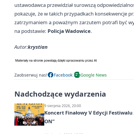
ustawodawca przewidział surowszą odpowiedzialnoś
pokazuje, że w takich przypadkach konsekwencje p
zatrzymaniem a poważnym zarzutem potrafi być wy
na podstawie:
Policja Wadowice
.
Autor:
krystian
Zaobserwuj nas!
Facebook
Google News
Nadchodzące wydarzenia
9 sierpnia 2026, 20:00
Koncert Finałowy V Edycji Festiwa
ON”