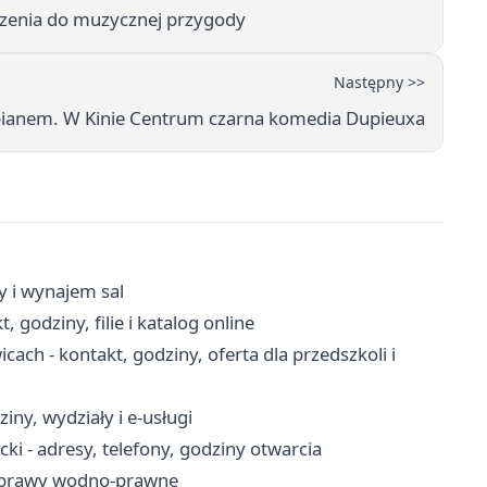
szenia do muzycznej przygody
Następny >>
epianem. W Kinie Centrum czarna komedia Dupieuxa
y i wynajem sal
 godziny, filie i katalog online
ch - kontakt, godziny, oferta dla przedszkoli i
iny, wydziały i e-usługi
i - adresy, telefony, godziny otwarcia
 sprawy wodno-prawne