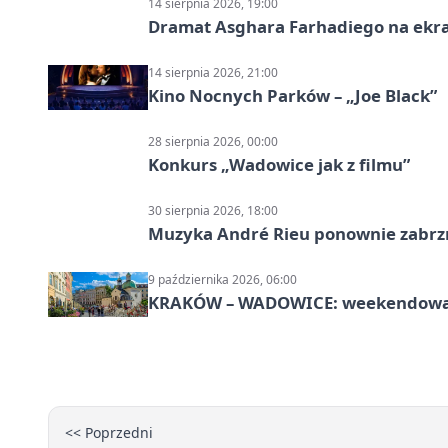
14 sierpnia 2026, 19:00
Dramat Asghara Farhadiego na ekr
14 sierpnia 2026, 21:00
Kino Nocnych Parków – „Joe Black”
28 sierpnia 2026, 00:00
Konkurs „Wadowice jak z filmu”
30 sierpnia 2026, 18:00
Muzyka André Rieu ponownie zabr
9 października 2026, 06:00
KRAKÓW – WADOWICE: weekendowa wy
<< Poprzedni