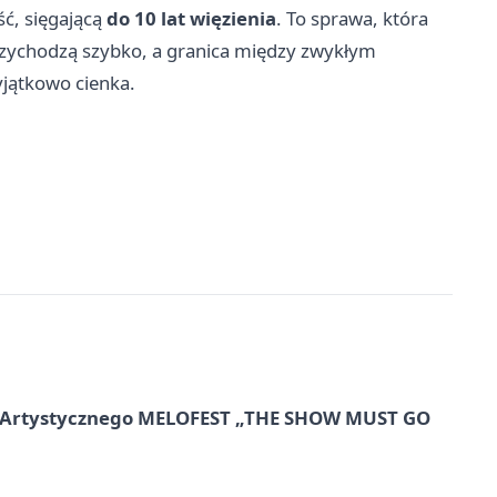
ć, sięgającą
do 10 lat więzienia
. To sprawa, która
rzychodzą szybko, a granica między zwykłym
jątkowo cienka.
lu Artystycznego MELOFEST „THE SHOW MUST GO