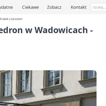
ydatne
Ciekawe
Zobacz
Kontakt
-latek z zarzutem
edron w Wadowicach -