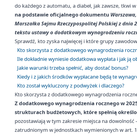
do każdego z automatu, a diabeł, jak zawsze, tkwi 
na podstawie oficjalnego dokumentu
Warszawa, 
Marszałka Sejmu Rzeczypospolitej Polskiej z dnia 2
tekstu ustawy o dodatkowym wynagrodzeniu roczn
Sprawdź, kto zyska najwięcej i które grupy zawodo
Kto skorzysta z dodatkowego wynagrodzenia rocz
Ile dokładnie wyniesie dodatkowa wypłata i jak ją o
Jakie warunki trzeba spełnić, aby dostać bonus?
Kiedy i z jakich środków wypłacane będą te wynagr
Kto został wykluczony z podwyżek i dlaczego?
Kto skorzysta z dodatkowego wynagrodzenia roczn
Z dodatkowego wynagrodzenia rocznego w 2025 
strukturach budżetowych, które spełnią określ
pozostawiają w tym zakresie miejsca na dowolność 
zatrudnionym w jednostkach wymienionych w art. 1