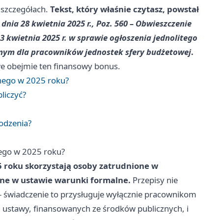
w szczegółach.
Tekst, który właśnie czytasz, powstał
dnia 28 kwietnia 2025 r., Poz. 560 – Obwieszczenie
3 kwietnia 2025 r. w sprawie ogłoszenia jednolitego
ym dla pracowników jednostek sfery budżetowej
.
we obejmie ten finansowy bonus.
nego w 2025 roku?
bliczyć?
odzenia?
ego w 2025 roku?
roku skorzystają osoby zatrudnione w
one w ustawie warunki formalne.
Przepisy nie
– świadczenie to przysługuje wyłącznie pracownikom
 ustawy, finansowanych ze środków publicznych, i