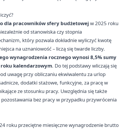
iczyć?
 dla pracowników sfery budżetowej
w 2025 roku
niezależnie od stanowiska czy stopnia
chanizm, który pozwala dokładnie wyliczyć kwotę
ejsca na uznaniowość – liczą się twarde liczby.
ego wynagrodzenia rocznego wynosi 8,5% sumy
 roku kalendarzowym
. Do tej podstawy wliczają się
pod uwagę przy obliczaniu ekwiwalentu za urlop
dnicze, dodatki stażowe, funkcyjne, za pracę w
ikające ze stosunku pracy. Uwzględnia się także
 pozostawania bez pracy w przypadku przywrócenia
24 roku przeciętne miesięczne wynagrodzenie brutto