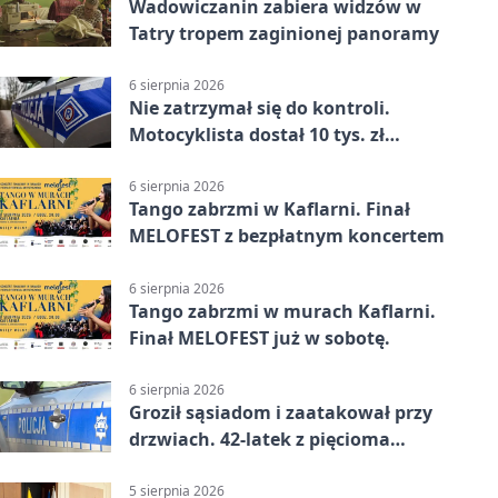
Wadowiczanin zabiera widzów w
Tatry tropem zaginionej panoramy
6 sierpnia 2026
Nie zatrzymał się do kontroli.
Motocyklista dostał 10 tys. zł
mandatów
6 sierpnia 2026
Tango zabrzmi w Kaflarni. Finał
MELOFEST z bezpłatnym koncertem
6 sierpnia 2026
Tango zabrzmi w murach Kaflarni.
Finał MELOFEST już w sobotę.
6 sierpnia 2026
Groził sąsiadom i zaatakował przy
drzwiach. 42-latek z pięcioma
zarzutami
5 sierpnia 2026