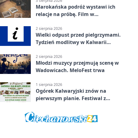
3 sierpnia 2026
Marokańska podróż wystawi ich
relacje na próbę. Film w
Wadowicach
2 sierpnia 2026
Wielki odpust przed pielgrzymami.
Tydzień modlitwy w Kalwarii
Zebrzydowskiej
2 sierpnia 2026
Młodzi muzycy przejmują scenę w
Wadowicach. MeloFest trwa
1 sierpnia 2026
Ogórek Kalwaryjski znów na
pierwszym planie. Festiwal z
atrakcjami