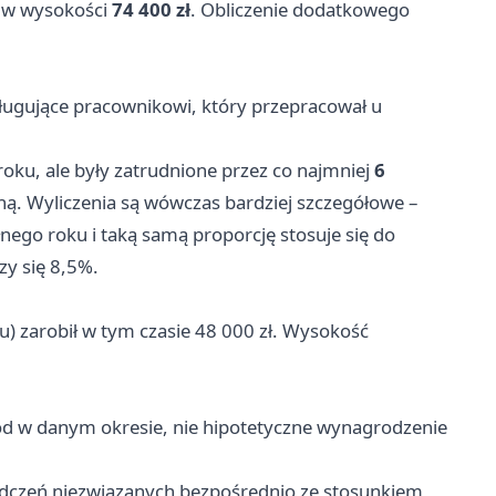
o w wysokości
74 400 zł
. Obliczenie dodatkowego
sługujące pracownikowi, który przepracował u
oku, ale były zatrudnione przez co najmniej
6
ną. Wyliczenia są wówczas bardziej szczegółowe –
nego roku i taką samą proporcję stosuje się do
zy się 8,5%.
u) zarobił w tym czasie 48 000 zł. Wysokość
hód w danym okresie, nie hipotetyczne wynagrodzenie
dczeń niezwiązanych bezpośrednio ze stosunkiem