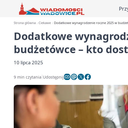
Prz
Strona główna
Ciekawe
Dodatkowe wynagrodzenie roczne 2025 w budżetó
Dodatkowe wynagrodz
budżetówce – kto dost
10 lipca 2025
9 min czytania
Udostępnij