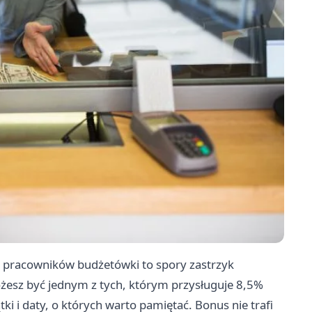
cy pracowników budżetówki to spory zastrzyk
ożesz być jednym z tych, którym przysługuje 8,5%
i i daty, o których warto pamiętać. Bonus nie trafi