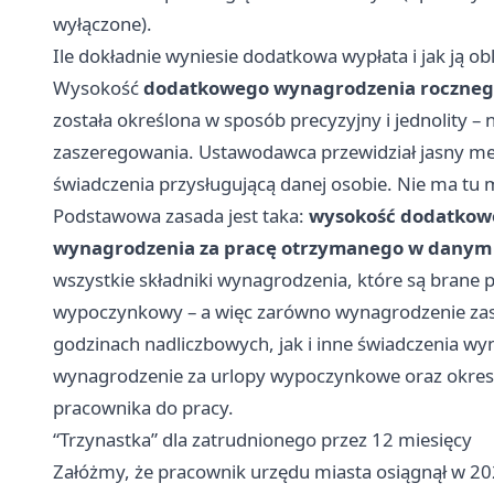
wyłączone).
Ile dokładnie wyniesie dodatkowa wypłata i jak ją obl
Wysokość
dodatkowego wynagrodzenia rocznego
została określona w sposób precyzyjny i jednolity – 
zaszeregowania. Ustawodawca przewidział jasny me
świadczenia przysługującą danej osobie. Nie ma tu mi
Podstawowa zasada jest taka:
wysokość dodatkow
wynagrodzenia za pracę otrzymanego w danym
wszystkie składniki wynagrodzenia, które są brane 
wypoczynkowy – a więc zarówno wynagrodzenie zasa
godzinach nadliczbowych, jak i inne świadczenia wyn
wynagrodzenie za urlopy wypoczynkowe oraz okres
pracownika do pracy.
“Trzynastka” dla zatrudnionego przez 12 miesięcy
Załóżmy, że pracownik urzędu miasta osiągnął w 20