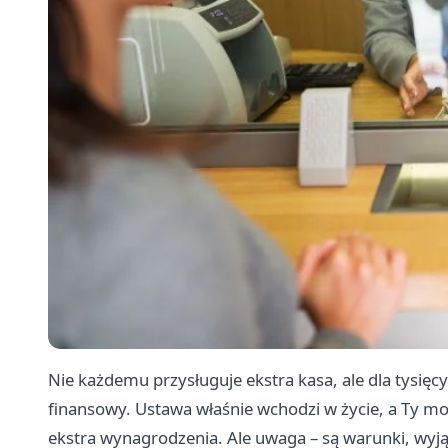
Nie każdemu przysługuje ekstra kasa, ale dla tysię
finansowy. Ustawa właśnie wchodzi w życie, a Ty m
ekstra wynagrodzenia. Ale uwaga – są warunki, wyjątk