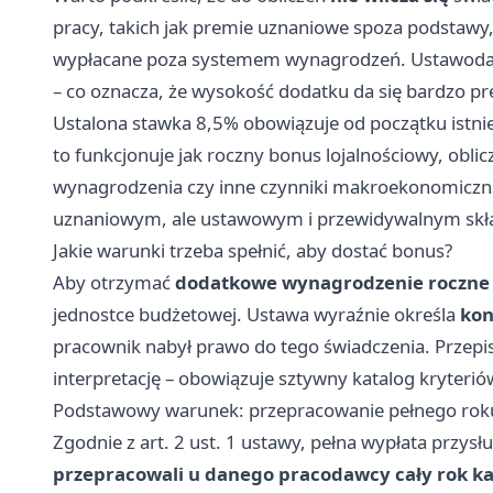
pracy, takich jak premie uznaniowe spoza podstawy,
wypłacane poza systemem wynagrodzeń. Ustawodawc
– co oznacza, że wysokość dodatku da się bardzo pr
Ustalona stawka 8,5% obowiązuje od początku istnien
to funkcjonuje jak roczny bonus lojalnościowy, obli
wynagrodzenia czy inne czynniki makroekonomiczn
uznaniowym, ale ustawowym i przewidywalnym skł
Jakie warunki trzeba spełnić, aby dostać bonus?
Aby otrzymać
dodatkowe wynagrodzenie roczne 
jednostce budżetowej. Ustawa wyraźnie określa
kon
pracownik nabył prawo do tego świadczenia. Przepis
interpretację – obowiązuje sztywny katalog kryteri
Podstawowy warunek: przepracowanie pełnego rok
Zgodnie z art. 2 ust. 1 ustawy, pełna wypłata przysł
przepracowali u danego pracodawcy cały rok k