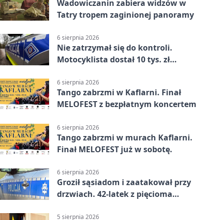
Wadowiczanin zabiera widzów w
Tatry tropem zaginionej panoramy
6 sierpnia 2026
Nie zatrzymał się do kontroli.
Motocyklista dostał 10 tys. zł
mandatów
6 sierpnia 2026
Tango zabrzmi w Kaflarni. Finał
MELOFEST z bezpłatnym koncertem
6 sierpnia 2026
Tango zabrzmi w murach Kaflarni.
Finał MELOFEST już w sobotę.
6 sierpnia 2026
Groził sąsiadom i zaatakował przy
drzwiach. 42-latek z pięcioma
zarzutami
5 sierpnia 2026