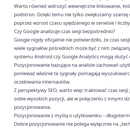
Warto również wdrożyć wewnętrzne linkowanie, któ
podstron. Dzięki temu nie tylko zwiększamy szansę
poprzez wzrost czasu spędzanego w serwisie i liczb
Czy Google analizuje czas sesji bezpośrednio?
Google nigdy oficjalnie nie potwierdziło, że czas s
wiele sygnałów pośrednich może być z nim związany
systemu Android czy Google Analytics mogą służyć do
Pozycjonowanie bazujące na analizie zachowań użyt
ponieważ właśnie te sygnały pomagają wyszukiwarce 
oczekiwania internautów.
Z perspektywy SEO, warto więc traktować czas sesj
sobie wysokich pozycji, ale w połączeniu z innymi 
pozycjonowania.
Pozycjonowanie z myślą o użytkowniku – długoterm
Dobre pozycjonowanie nie polega wyłącznie na „tech