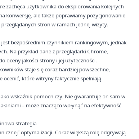
re zachęca użytkownika do eksplorowania kolejnych
 na konwersję, ale także poprawiamy pozycjonowanie
y przeglądanych stron w ramach jednej wizyty.
esji jest bezpośrednim czynnikiem rankingowym, jednak
ch. Na przykład dane z przeglądarki Chrome,
 oceny jakości strony i jej użyteczności.
kowników staje się coraz bardziej powszechne,
ocenić, które witryny faktycznie spełniają
i jako wskaźnik pomocniczy. Nie gwarantuje on sam w
działaniami – może znacząco wpłynąć na efektywność
inowa strategia
nicznej” optymalizacji. Coraz większą rolę odgrywają