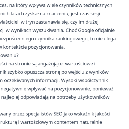
es, na który wpływa wiele czynników technicznych i
ch latach zyskał na znaczeniu, jest czas sesji
łaścicieli witryn zastanawia się, czy im dłużej
cji w wynikach wyszukiwania. Choć Google oficjalnie
bezpośredniego czynnika rankingowego, to nie ulega
 w kontekście pozycjonowania.
nowaniu?
eści na stronie są angażujące, wartościowe i
wnik szybko opuszcza stronę po wejściu z wyników
am oczekiwanych informacji. Wysoki współczynnik
e negatywnie wpływać na pozycjonowanie, ponieważ
 najlepiej odpowiadają na potrzeby użytkowników
wany przez specjalistów SEO jako wskaźnik jakości i
strukturą i wartościowym contentem naturalnie