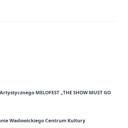
lu Artystycznego MELOFEST „THE SHOW MUST GO
anie Wadowickiego Centrum Kultury