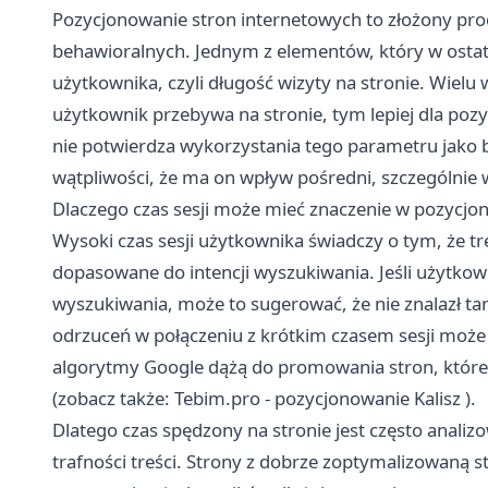
Pozycjonowanie stron internetowych to złożony proc
behawioralnych. Jednym z elementów, który w ostatni
użytkownika, czyli długość wizyty na stronie. Wielu w
użytkownik przebywa na stronie, tym lepiej dla pozy
nie potwierdza wykorzystania tego parametru jako 
wątpliwości, że ma on wpływ pośredni, szczególnie
Dlaczego czas sesji może mieć znaczenie w pozycjo
Wysoki czas sesji użytkownika świadczy o tym, że tr
dopasowane do intencji wyszukiwania. Jeśli użytko
wyszukiwania, może to sugerować, że nie znalazł t
odrzuceń w połączeniu z krótkim czasem sesji moż
algorytmy Google dążą do promowania stron, które
(zobacz także:
Tebim.pro - pozycjonowanie Kalisz
).
Dlatego czas spędzony na stronie jest często analizo
trafności treści. Strony z dobrze zoptymalizowaną 