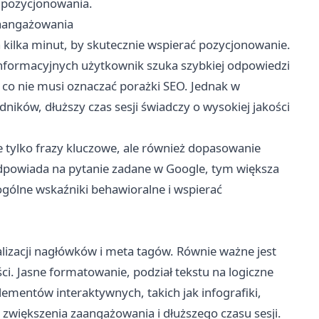
 pozycjonowania.
zaangażowania
kilka minut, by skutecznie wspierać pozycjonowanie.
 informacyjnych użytkownik szuka szybkiej odpowiedzi
 co nie musi oznaczać porażki SEO. Jednak w
ników, dłuższy czas sesji świadczy o wysokiej jakości
 tylko frazy kluczowe, ale również dopasowanie
odpowiada na pytanie zadane w Google, tym większa
ogólne wskaźniki behawioralne i wspierać
lizacji nagłówków i meta tagów. Równie ważne jest
ści. Jasne formatowanie, podział tekstu na logiczne
lementów interaktywnych, takich jak infografiki,
 zwiększenia zaangażowania i dłuższego czasu sesji.