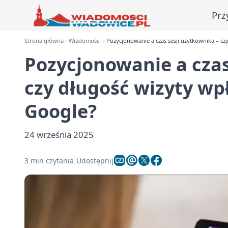
Prz
Strona główna
Wiadomości
Pozycjonowanie a czas sesji użytkownika – c
Pozycjonowanie a czas
czy długość wizyty wp
Google?
24 września 2025
3 min czytania
Udostępnij