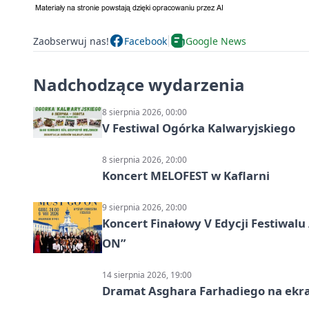
Zaobserwuj nas!
Facebook
Google News
Nadchodzące wydarzenia
8 sierpnia 2026, 00:00
V Festiwal Ogórka Kalwaryjskiego
8 sierpnia 2026, 20:00
Koncert MELOFEST w Kaflarni
9 sierpnia 2026, 20:00
Koncert Finałowy V Edycji Festiwa
ON”
14 sierpnia 2026, 19:00
Dramat Asghara Farhadiego na ekr