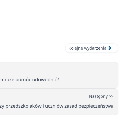
Kolejne wydarzenia
 co może pomóc udowodnić?
Następny >>
zy przedszkolaków i uczniów zasad bezpieczeństwa