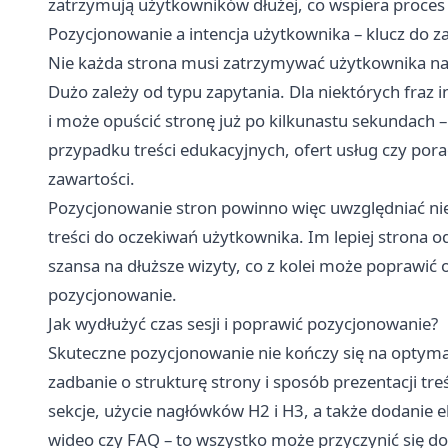
zatrzymują użytkowników dłużej, co wspiera proces
Pozycjonowanie a intencja użytkownika – klucz do 
Nie każda strona musi zatrzymywać użytkownika na 
Dużo zależy od typu zapytania. Dla niektórych fraz
i może opuścić stronę już po kilkunastu sekundach –
przypadku treści edukacyjnych, ofert usług czy porad
zawartości.
Pozycjonowanie stron powinno więc uwzględniać nie
treści do oczekiwań użytkownika. Im lepiej strona 
szansa na dłuższe wizyty, co z kolei może poprawić 
pozycjonowanie.
Jak wydłużyć czas sesji i poprawić pozycjonowanie?
Skuteczne pozycjonowanie nie kończy się na optyma
zadbanie o strukturę strony i sposób prezentacji tre
sekcje, użycie nagłówków H2 i H3, a także dodanie e
wideo czy FAQ – to wszystko może przyczynić się do