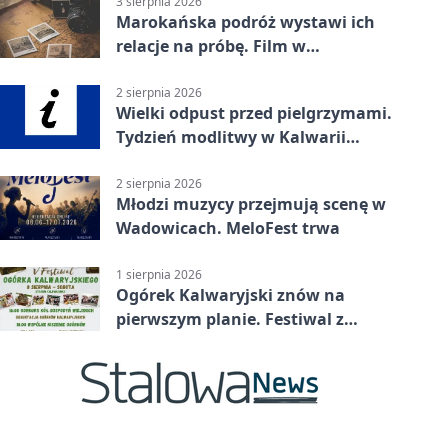
3 sierpnia 2026
Marokańska podróż wystawi ich
relacje na próbę. Film w
Wadowicach
2 sierpnia 2026
Wielki odpust przed pielgrzymami.
Tydzień modlitwy w Kalwarii
Zebrzydowskiej
2 sierpnia 2026
Młodzi muzycy przejmują scenę w
Wadowicach. MeloFest trwa
1 sierpnia 2026
Ogórek Kalwaryjski znów na
pierwszym planie. Festiwal z
atrakcjami