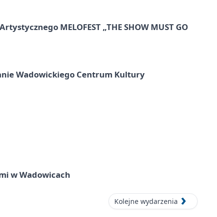
lu Artystycznego MELOFEST „THE SHOW MUST GO
anie Wadowickiego Centrum Kultury
zmi w Wadowicach
Kolejne wydarzenia