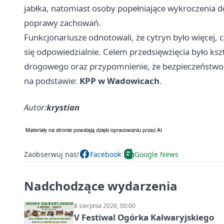
jabłka, natomiast osoby popełniające wykroczenia d
poprawy zachowań.
Funkcjonariusze odnotowali, że cytryn było więcej,
się odpowiedzialnie. Celem przedsięwzięcia było ks
drogowego oraz przypomnienie, że bezpieczeństwo z
na podstawie:
KPP w Wadowicach
.
Autor:
krystian
Zaobserwuj nas!
Facebook
Google News
Nadchodzące wydarzenia
8 sierpnia 2026, 00:00
V Festiwal Ogórka Kalwaryjskiego