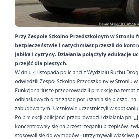
Przy Zespole Szkolno-Przedszkolnym w Stroniu f
bezpieczeństwie i natychmiast przeszli do kont
jabłka i cytryny. Działania połączyły edukację 
przejść dla pieszych.
W dniu 4 listopada policjanci z Wydziału Ruchu D
odwiedzili Zespół Szkolno-Przedszkolny w Stroniu
Funkcjonariusze przeprowadzili prelekcję na temat
odblaskowych oraz zasad poruszania się pieszo, na
zabudowanym. Uczniowie uczestniczyli w spotkaniu i 
Po prelekcji policjanci przeprowadzili działania pn.
„
koncentrowały się na przestrzeganiu przepisów, zwła
stosowali się do wymogów - utrzymywali właściwą pr