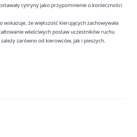
ostawały cytryny jako przypomnienie o konieczności
 co wskazuje, że większość kierujących zachowywała
ztałtowanie właściwych postaw uczestników ruchu
ależy zarówno od kierowców, jak i pieszych.