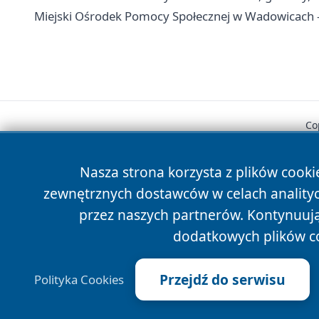
Miejski Ośrodek Pomocy Społecznej w Wadowicach - 
Co
Nasza strona korzysta z plików cooki
zewnętrznych dostawców w celach anality
przez naszych partnerów. Kontynuując
dodatkowych plików c
Przejdź do serwisu
Polityka Cookies