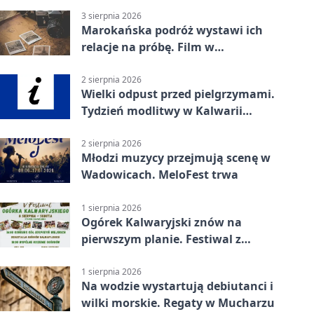
3 sierpnia 2026
Marokańska podróż wystawi ich
relacje na próbę. Film w
Wadowicach
2 sierpnia 2026
Wielki odpust przed pielgrzymami.
Tydzień modlitwy w Kalwarii
Zebrzydowskiej
2 sierpnia 2026
Młodzi muzycy przejmują scenę w
Wadowicach. MeloFest trwa
1 sierpnia 2026
Ogórek Kalwaryjski znów na
pierwszym planie. Festiwal z
atrakcjami
1 sierpnia 2026
Na wodzie wystartują debiutanci i
wilki morskie. Regaty w Mucharzu