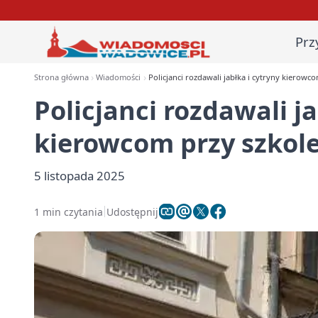
Prz
Strona główna
Wiadomości
Policjanci rozdawali jabłka i cytryny kierowc
Policjanci rozdawali ja
kierowcom przy szkole
5 listopada 2025
1 min czytania
Udostępnij