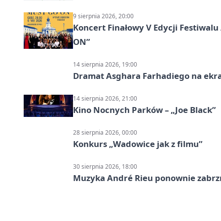
9 sierpnia 2026, 20:00
Koncert Finałowy V Edycji Festiwa
ON”
14 sierpnia 2026, 19:00
Dramat Asghara Farhadiego na ekr
14 sierpnia 2026, 21:00
Kino Nocnych Parków – „Joe Black”
28 sierpnia 2026, 00:00
Konkurs „Wadowice jak z filmu”
30 sierpnia 2026, 18:00
Muzyka André Rieu ponownie zabr