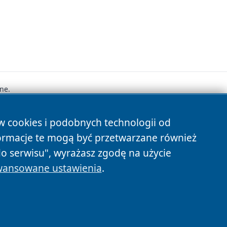
ne.
ów cookies i podobnych technologii od
s
ormacje te mogą być przetwarzane również
do serwisu", wyrażasz zgodę na użycie
ansowane ustawienia
.