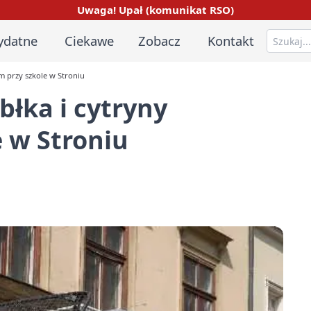
Uwaga! Upał (komunikat RSO)
ydatne
Ciekawe
Zobacz
Kontakt
om przy szkole w Stroniu
błka i cytryny
 w Stroniu