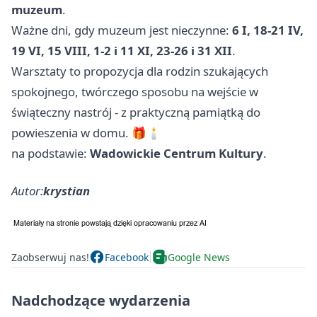
muzeum
.
Ważne dni, gdy muzeum jest nieczynne:
6 I, 18-21 IV,
19 VI, 15 VIII, 1-2 i 11 XI, 23-26 i 31 XII
.
Warsztaty to propozycja dla rodzin szukających
spokojnego, twórczego sposobu na wejście w
świąteczny nastrój - z praktyczną pamiątką do
powieszenia w domu. 🎁🕯️
na podstawie:
Wadowickie Centrum Kultury
.
Autor:
krystian
Zaobserwuj nas!
Facebook
Google News
Nadchodzące wydarzenia