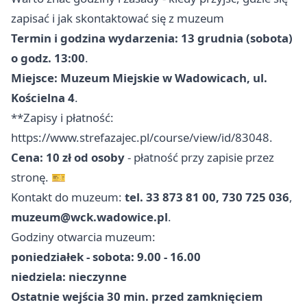
zapisać i jak skontaktować się z muzeum
Termin i godzina wydarzenia: 13 grudnia (sobota)
o godz. 13:00
.
Miejsce: Muzeum Miejskie w Wadowicach, ul.
Kościelna 4
.
**Zapisy i płatność:
https://www.strefazajec.pl/course/view/id/83048.
Cena: 10 zł od osoby
- płatność przy zapisie przez
stronę. 🎫
Kontakt do muzeum:
tel. 33 873 81 00, 730 725 036
,
muzeum@wck.wadowice.pl
.
Godziny otwarcia muzeum:
poniedziałek - sobota: 9.00 - 16.00
niedziela: nieczynne
Ostatnie wejścia 30 min. przed zamknięciem