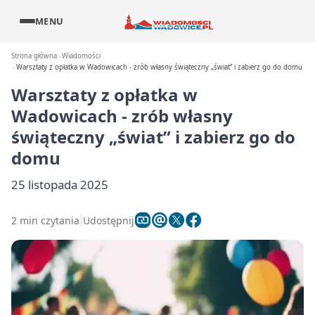
MENU
Strona główna
Wiadomości
Warsztaty z opłatka w Wadowicach - zrób własny świąteczny „świat” i zabierz go do domu
Warsztaty z opłatka w
Wadowicach - zrób własny
świąteczny „świat” i zabierz go do
domu
25 listopada 2025
2 min czytania
Udostępnij