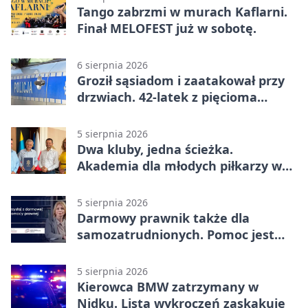
Tango zabrzmi w murach Kaflarni.
Finał MELOFEST już w sobotę.
6 sierpnia 2026
Groził sąsiadom i zaatakował przy
drzwiach. 42-latek z pięcioma
zarzutami
5 sierpnia 2026
Dwa kluby, jedna ścieżka.
Akademia dla młodych piłkarzy w
Wadowicach
5 sierpnia 2026
Darmowy prawnik także dla
samozatrudnionych. Pomoc jest
bliżej, niż się wydaje
5 sierpnia 2026
Kierowca BMW zatrzymany w
Nidku. Lista wykroczeń zaskakuje