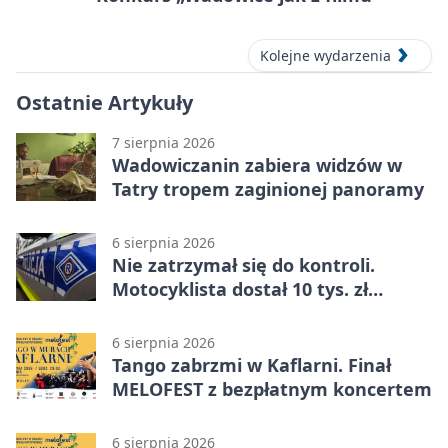
Kolejne wydarzenia
Ostatnie Artykuły
7 sierpnia 2026
Wadowiczanin zabiera widzów w
Tatry tropem zaginionej panoramy
6 sierpnia 2026
Nie zatrzymał się do kontroli.
Motocyklista dostał 10 tys. zł
mandatów
6 sierpnia 2026
Tango zabrzmi w Kaflarni. Finał
MELOFEST z bezpłatnym koncertem
6 sierpnia 2026