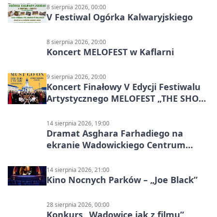
8 sierpnia 2026, 00:00
V Festiwal Ogórka Kalwaryjskiego
8 sierpnia 2026, 20:00
Koncert MELOFEST w Kaflarni
9 sierpnia 2026, 20:00
Koncert Finałowy V Edycji Festiwalu
Artystycznego MELOFEST „THE SHOW
MUST GO ON”
14 sierpnia 2026, 19:00
Dramat Asghara Farhadiego na
ekranie Wadowickiego Centrum
Kultury
14 sierpnia 2026, 21:00
Kino Nocnych Parków – „Joe Black”
28 sierpnia 2026, 00:00
Konkurs „Wadowice jak z filmu”