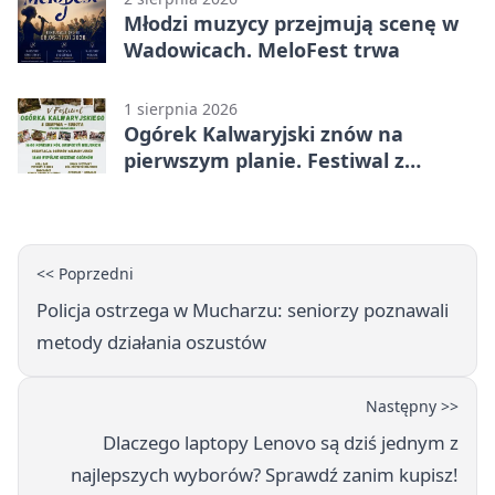
Młodzi muzycy przejmują scenę w
Wadowicach. MeloFest trwa
1 sierpnia 2026
Ogórek Kalwaryjski znów na
pierwszym planie. Festiwal z
atrakcjami
<< Poprzedni
Policja ostrzega w Mucharzu: seniorzy poznawali
metody działania oszustów
Następny >>
Dlaczego laptopy Lenovo są dziś jednym z
najlepszych wyborów? Sprawdź zanim kupisz!