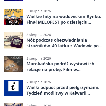
3 sierpnia 2026
Wielkie hity na wadowickim Rynku.
Finał MELOFEST po dziesięciu
dniach warsztatów
3 sierpnia 2026
Nóż podczas obezwładniania
strażników. 40-latka z Wadowic pod
dozorem
3 sierpnia 2026
Marokańska podróż wystawi ich
relacje na próbę. Film w
Wadowicach
2 sierpnia 2026
Wielki odpust przed pielgrzymami.
Tydzień modlitwy w Kalwarii
Zebrzydowskiej
2 sierpnia 2026