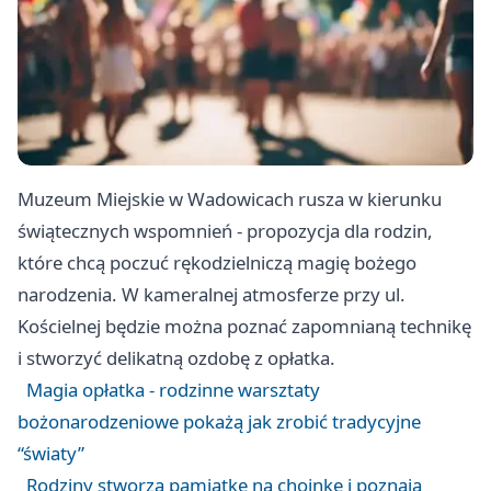
Muzeum Miejskie w Wadowicach rusza w kierunku
świątecznych wspomnień - propozycja dla rodzin,
które chcą poczuć rękodzielniczą magię bożego
narodzenia. W kameralnej atmosferze przy ul.
Kościelnej będzie można poznać zapomnianą technikę
i stworzyć delikatną ozdobę z opłatka.
Magia opłatka - rodzinne warsztaty
bożonarodzeniowe pokażą jak zrobić tradycyjne
“światy”
Rodziny stworzą pamiątkę na choinkę i poznają