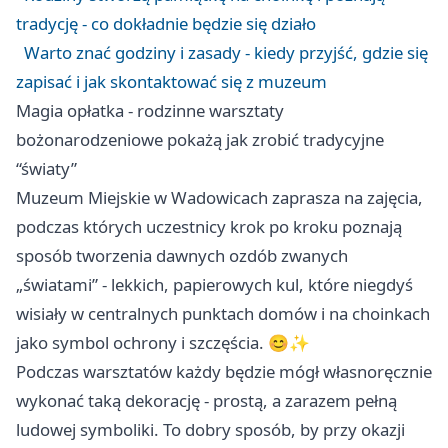
tradycję - co dokładnie będzie się działo
Warto znać godziny i zasady - kiedy przyjść, gdzie się
zapisać i jak skontaktować się z muzeum
Magia opłatka - rodzinne warsztaty
bożonarodzeniowe pokażą jak zrobić tradycyjne
“światy”
Muzeum Miejskie w Wadowicach zaprasza na zajęcia,
podczas których uczestnicy krok po kroku poznają
sposób tworzenia dawnych ozdób zwanych
„światami” - lekkich, papierowych kul, które niegdyś
wisiały w centralnych punktach domów i na choinkach
jako symbol ochrony i szczęścia. 😊✨
Podczas warsztatów każdy będzie mógł własnoręcznie
wykonać taką dekorację - prostą, a zarazem pełną
ludowej symboliki. To dobry sposób, by przy okazji