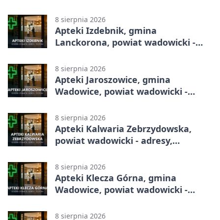
telefony, godziny otwarcia
8 sierpnia 2026
Apteki Izdebnik, gmina
Lanckorona, powiat wadowicki -
adresy, telefony, godziny otwarcia
8 sierpnia 2026
Apteki Jaroszowice, gmina
Wadowice, powiat wadowicki -
adresy, telefony, godziny otwarcia
8 sierpnia 2026
Apteki Kalwaria Zebrzydowska,
powiat wadowicki - adresy,
telefony, godziny otwarcia
8 sierpnia 2026
Apteki Klecza Górna, gmina
Wadowice, powiat wadowicki -
adresy, telefony, godziny otwarcia
8 sierpnia 2026