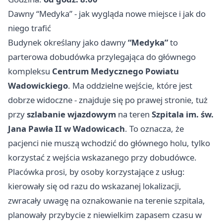
Dawny “Medyka” - jak wygląda nowe miejsce i jak do
niego trafić
Budynek określany jako dawny
“Medyka”
to
parterowa dobudówka przylegająca do głównego
kompleksu
Centrum Medycznego Powiatu
Wadowickiego
. Ma oddzielne wejście, które jest
dobrze widoczne - znajduje się po prawej stronie, tuż
przy
szlabanie wjazdowym
na teren
Szpitala im. św.
Jana Pawła II w Wadowicach
. To oznacza, że
pacjenci nie muszą wchodzić do głównego holu, tylko
korzystać z wejścia wskazanego przy dobudówce.
Placówka prosi, by osoby korzystające z usług:
kierowały się od razu do wskazanej lokalizacji,
zwracały uwagę na oznakowanie na terenie szpitala,
planowały przybycie z niewielkim zapasem czasu w