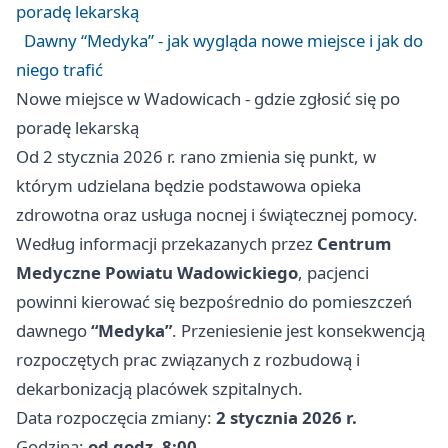
poradę lekarską
Dawny “Medyka” - jak wygląda nowe miejsce i jak do
niego trafić
Nowe miejsce w Wadowicach - gdzie zgłosić się po
poradę lekarską
Od 2 stycznia 2026 r. rano zmienia się punkt, w
którym udzielana będzie podstawowa opieka
zdrowotna oraz usługa nocnej i świątecznej pomocy.
Według informacji przekazanych przez
Centrum
Medyczne Powiatu Wadowickiego
, pacjenci
powinni kierować się bezpośrednio do pomieszczeń
dawnego
“Medyka”
. Przeniesienie jest konsekwencją
rozpoczętych prac związanych z rozbudową i
dekarbonizacją placówek szpitalnych.
Data rozpoczęcia zmiany:
2 stycznia 2026 r.
Godzina:
od godz. 8:00