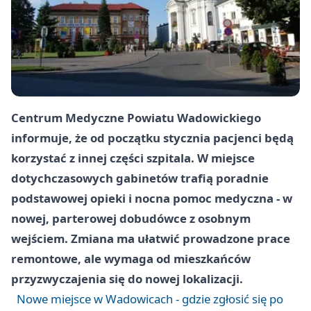
Centrum Medyczne Powiatu Wadowickiego
informuje, że od początku stycznia pacjenci będą
korzystać z innej części szpitala. W miejsce
dotychczasowych gabinetów trafią poradnie
podstawowej opieki i nocna pomoc medyczna - w
nowej, parterowej dobudówce z osobnym
wejściem. Zmiana ma ułatwić prowadzone prace
remontowe, ale wymaga od mieszkańców
przyzwyczajenia się do nowej lokalizacji.
Nowe miejsce w Wadowicach - gdzie zgłosić się po