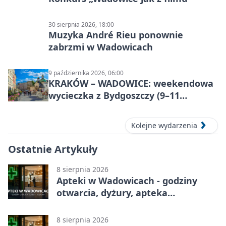
30 sierpnia 2026, 18:00
Muzyka André Rieu ponownie
zabrzmi w Wadowicach
9 października 2026, 06:00
KRAKÓW – WADOWICE: weekendowa
wycieczka z Bydgoszczy (9–11
października)
Kolejne wydarzenia
Ostatnie Artykuły
8 sierpnia 2026
Apteki w Wadowicach - godziny
otwarcia, dyżury, apteka
całodobowa
8 sierpnia 2026