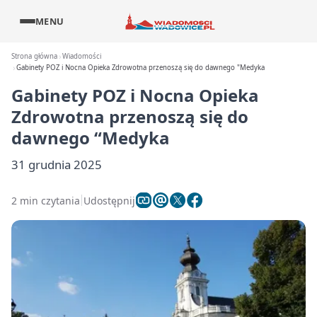
MENU
Strona główna
Wiadomości
Gabinety POZ i Nocna Opieka Zdrowotna przenoszą się do dawnego "Medyka
Gabinety POZ i Nocna Opieka
Zdrowotna przenoszą się do
dawnego “Medyka
31 grudnia 2025
2 min czytania
Udostępnij