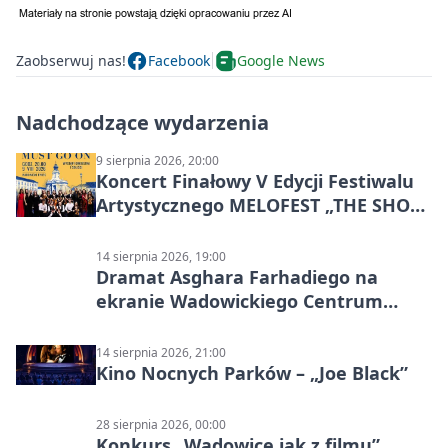
Zaobserwuj nas!
Facebook
Google News
Nadchodzące wydarzenia
9 sierpnia 2026, 20:00
Koncert Finałowy V Edycji Festiwalu
Artystycznego MELOFEST „THE SHOW
MUST GO ON”
14 sierpnia 2026, 19:00
Dramat Asghara Farhadiego na
ekranie Wadowickiego Centrum
Kultury
14 sierpnia 2026, 21:00
Kino Nocnych Parków – „Joe Black”
28 sierpnia 2026, 00:00
Konkurs „Wadowice jak z filmu”