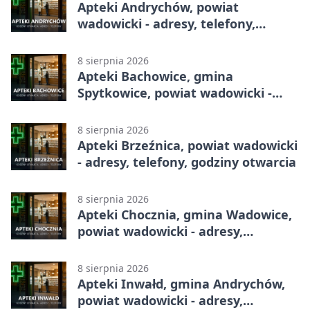
Apteki Andrychów, powiat
wadowicki - adresy, telefony,
godziny otwarcia
8 sierpnia 2026
Apteki Bachowice, gmina
Spytkowice, powiat wadowicki -
adresy, telefony, godziny otwarcia
8 sierpnia 2026
Apteki Brzeźnica, powiat wadowicki
- adresy, telefony, godziny otwarcia
8 sierpnia 2026
Apteki Chocznia, gmina Wadowice,
powiat wadowicki - adresy,
telefony, godziny otwarcia
8 sierpnia 2026
Apteki Inwałd, gmina Andrychów,
powiat wadowicki - adresy,