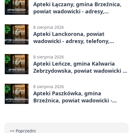
Apteki Łączany, gmina Brzeźnica,
powiat wadowicki - adresy,
telefony, godziny otwarcia
8 sierpnia 2026
Apteki Lanckorona, powiat
wadowicki - adresy, telefony,
godziny otwarcia
8 sierpnia 2026
Apteki Leńcze, gmina Kalwaria
Zebrzydowska, powiat wadowicki -
adresy, telefony, godziny otwarcia
8 sierpnia 2026
Apteki Paszkówka, gmina
Brzeźnica, powiat wadowicki -
adresy, telefony, godziny otwarcia
<< Poprzedni