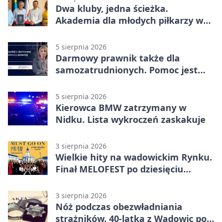
Dwa kluby, jedna ścieżka.
Akademia dla młodych piłkarzy w
Wadowicach
5 sierpnia 2026
Darmowy prawnik także dla
samozatrudnionych. Pomoc jest
bliżej, niż się wydaje
5 sierpnia 2026
Kierowca BMW zatrzymany w
Nidku. Lista wykroczeń zaskakuje
3 sierpnia 2026
Wielkie hity na wadowickim Rynku.
Finał MELOFEST po dziesięciu
dniach warsztatów
3 sierpnia 2026
Nóż podczas obezwładniania
strażników. 40-latka z Wadowic pod