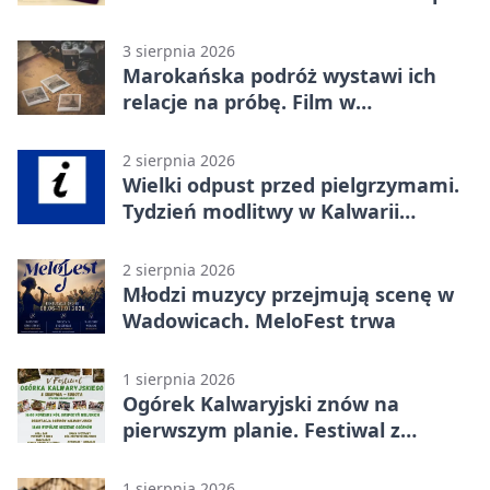
dozorem
3 sierpnia 2026
Marokańska podróż wystawi ich
relacje na próbę. Film w
Wadowicach
2 sierpnia 2026
Wielki odpust przed pielgrzymami.
Tydzień modlitwy w Kalwarii
Zebrzydowskiej
2 sierpnia 2026
Młodzi muzycy przejmują scenę w
Wadowicach. MeloFest trwa
1 sierpnia 2026
Ogórek Kalwaryjski znów na
pierwszym planie. Festiwal z
atrakcjami
1 sierpnia 2026