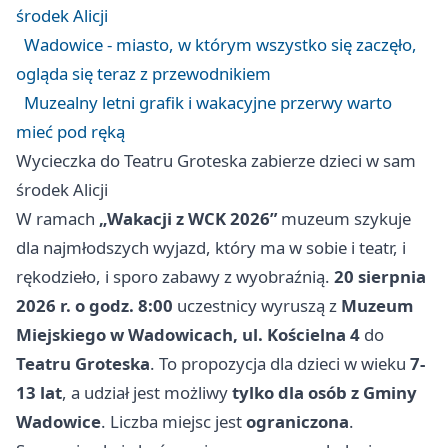
środek Alicji
Wadowice - miasto, w którym wszystko się zaczęło,
ogląda się teraz z przewodnikiem
Muzealny letni grafik i wakacyjne przerwy warto
mieć pod ręką
Wycieczka do Teatru Groteska zabierze dzieci w sam
środek Alicji
W ramach
„Wakacji z WCK 2026”
muzeum szykuje
dla najmłodszych wyjazd, który ma w sobie i teatr, i
rękodzieło, i sporo zabawy z wyobraźnią.
20 sierpnia
2026 r. o godz. 8:00
uczestnicy wyruszą z
Muzeum
Miejskiego w Wadowicach, ul. Kościelna 4
do
Teatru Groteska
. To propozycja dla dzieci w wieku
7-
13 lat
, a udział jest możliwy
tylko dla osób z Gminy
Wadowice
. Liczba miejsc jest
ograniczona
.