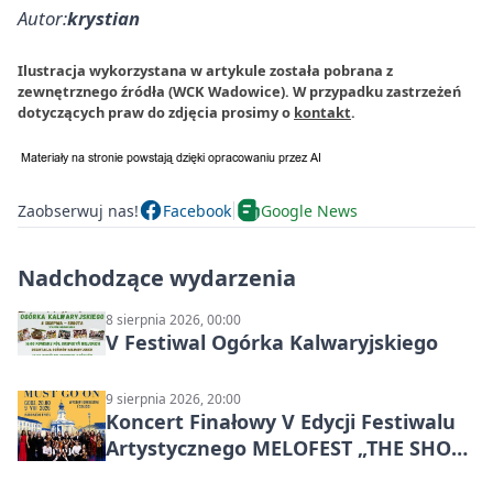
Autor:
krystian
Ilustracja wykorzystana w artykule została pobrana z
zewnętrznego źródła (WCK Wadowice). W przypadku zastrzeżeń
dotyczących praw do zdjęcia prosimy o
kontakt
.
Zaobserwuj nas!
Facebook
Google News
Nadchodzące wydarzenia
8 sierpnia 2026, 00:00
V Festiwal Ogórka Kalwaryjskiego
9 sierpnia 2026, 20:00
Koncert Finałowy V Edycji Festiwalu
Artystycznego MELOFEST „THE SHOW
MUST GO ON”