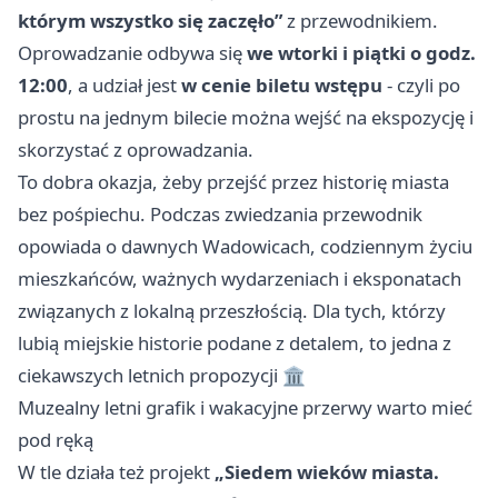
którym wszystko się zaczęło”
z przewodnikiem.
Oprowadzanie odbywa się
we wtorki i piątki o godz.
12:00
, a udział jest
w cenie biletu wstępu
- czyli po
prostu na jednym bilecie można wejść na ekspozycję i
skorzystać z oprowadzania.
To dobra okazja, żeby przejść przez historię miasta
bez pośpiechu. Podczas zwiedzania przewodnik
opowiada o dawnych Wadowicach, codziennym życiu
mieszkańców, ważnych wydarzeniach i eksponatach
związanych z lokalną przeszłością. Dla tych, którzy
lubią miejskie historie podane z detalem, to jedna z
ciekawszych letnich propozycji 🏛️
Muzealny letni grafik i wakacyjne przerwy warto mieć
pod ręką
W tle działa też projekt
„Siedem wieków miasta.