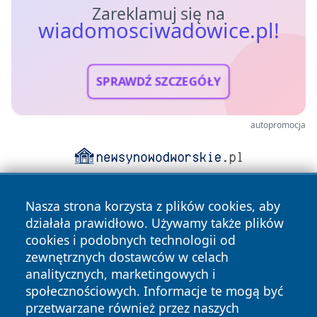
Zareklamuj się na
wiadomosciwadowice.pl!
SPRAWDŹ SZCZEGÓŁY
autopromocja
Nasza strona korzysta z plików cookies, aby
działała prawidłowo. Używamy także plików
cookies i podobnych technologii od
zewnętrznych dostawców w celach
analitycznych, marketingowych i
Copyright © 2026 wiadomosciwadowice.pl Wszystkie prawa
społecznościowych. Informacje te mogą być
zastrzeżone.
przetwarzane również przez naszych