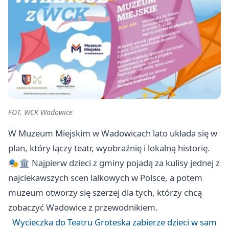
FOT. WCK Wadowice
W Muzeum Miejskim w Wadowicach lato układa się w
plan, który łączy teatr, wyobraźnię i lokalną historię.
🎭🏛️ Najpierw dzieci z gminy pojadą za kulisy jednej z
najciekawszych scen lalkowych w Polsce, a potem
muzeum otworzy się szerzej dla tych, którzy chcą
zobaczyć Wadowice z przewodnikiem.
Wycieczka do Teatru Groteska zabierze dzieci w sam