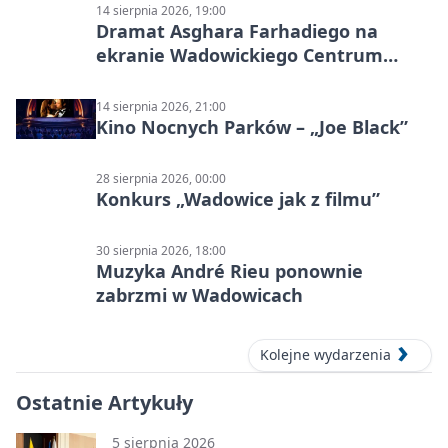
14 sierpnia 2026, 19:00
Dramat Asghara Farhadiego na
ekranie Wadowickiego Centrum
Kultury
14 sierpnia 2026, 21:00
Kino Nocnych Parków – „Joe Black”
28 sierpnia 2026, 00:00
Konkurs „Wadowice jak z filmu”
30 sierpnia 2026, 18:00
Muzyka André Rieu ponownie
zabrzmi w Wadowicach
Kolejne wydarzenia
Ostatnie Artykuły
5 sierpnia 2026