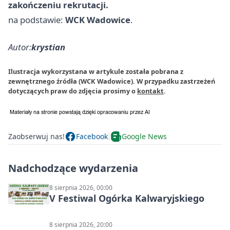
zakończeniu rekrutacji.
na podstawie:
WCK Wadowice
.
Autor:
krystian
Ilustracja wykorzystana w artykule została pobrana z
zewnętrznego źródła (WCK Wadowice). W przypadku zastrzeżeń
dotyczących praw do zdjęcia prosimy o
kontakt
.
Zaobserwuj nas!
Facebook
Google News
Nadchodzące wydarzenia
8 sierpnia 2026, 00:00
V Festiwal Ogórka Kalwaryjskiego
8 sierpnia 2026, 20:00