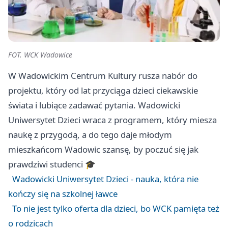
FOT. WCK Wadowice
W Wadowickim Centrum Kultury rusza nabór do
projektu, który od lat przyciąga dzieci ciekawskie
świata i lubiące zadawać pytania. Wadowicki
Uniwersytet Dzieci wraca z programem, który miesza
naukę z przygodą, a do tego daje młodym
mieszkańcom Wadowic szansę, by poczuć się jak
prawdziwi studenci 🎓
Wadowicki Uniwersytet Dzieci - nauka, która nie
kończy się na szkolnej ławce
To nie jest tylko oferta dla dzieci, bo WCK pamięta też
o rodzicach