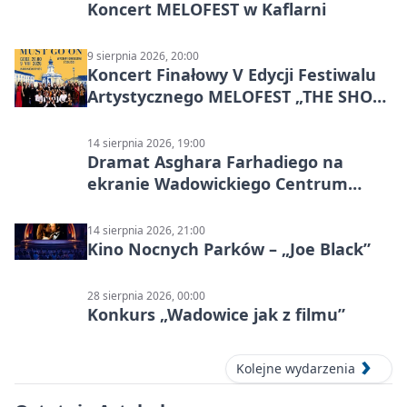
Koncert MELOFEST w Kaflarni
9 sierpnia 2026, 20:00
Koncert Finałowy V Edycji Festiwalu
Artystycznego MELOFEST „THE SHOW
MUST GO ON”
14 sierpnia 2026, 19:00
Dramat Asghara Farhadiego na
ekranie Wadowickiego Centrum
Kultury
14 sierpnia 2026, 21:00
Kino Nocnych Parków – „Joe Black”
28 sierpnia 2026, 00:00
Konkurs „Wadowice jak z filmu”
Kolejne wydarzenia