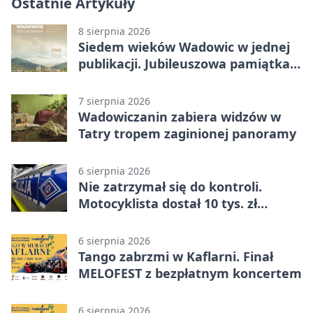
Ostatnie Artykuły
8 sierpnia 2026
Siedem wieków Wadowic w jednej
publikacji. Jubileuszowa pamiątka
już dostępna
7 sierpnia 2026
Wadowiczanin zabiera widzów w
Tatry tropem zaginionej panoramy
6 sierpnia 2026
Nie zatrzymał się do kontroli.
Motocyklista dostał 10 tys. zł
mandatów
6 sierpnia 2026
Tango zabrzmi w Kaflarni. Finał
MELOFEST z bezpłatnym koncertem
6 sierpnia 2026