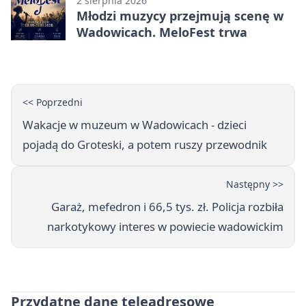
2 sierpnia 2026
Młodzi muzycy przejmują scenę w
Wadowicach. MeloFest trwa
<< Poprzedni
Wakacje w muzeum w Wadowicach - dzieci
pojadą do Groteski, a potem ruszy przewodnik
Następny >>
Garaż, mefedron i 66,5 tys. zł. Policja rozbiła
narkotykowy interes w powiecie wadowickim
Przydatne dane teleadresowe