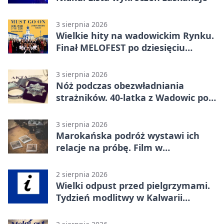
3 sierpnia 2026
Wielkie hity na wadowickim Rynku.
Finał MELOFEST po dziesięciu
dniach warsztatów
3 sierpnia 2026
Nóż podczas obezwładniania
strażników. 40-latka z Wadowic pod
dozorem
3 sierpnia 2026
Marokańska podróż wystawi ich
relacje na próbę. Film w
Wadowicach
2 sierpnia 2026
Wielki odpust przed pielgrzymami.
Tydzień modlitwy w Kalwarii
Zebrzydowskiej