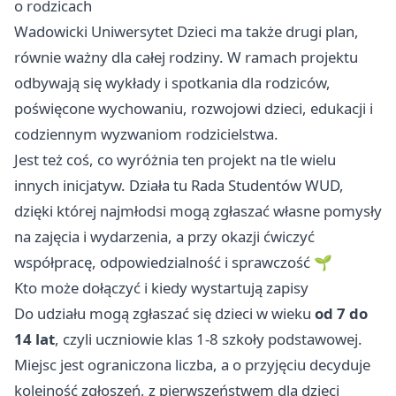
o rodzicach
Wadowicki Uniwersytet Dzieci ma także drugi plan,
równie ważny dla całej rodziny. W ramach projektu
odbywają się wykłady i spotkania dla rodziców,
poświęcone wychowaniu, rozwojowi dzieci, edukacji i
codziennym wyzwaniom rodzicielstwa.
Jest też coś, co wyróżnia ten projekt na tle wielu
innych inicjatyw. Działa tu Rada Studentów WUD,
dzięki której najmłodsi mogą zgłaszać własne pomysły
na zajęcia i wydarzenia, a przy okazji ćwiczyć
współpracę, odpowiedzialność i sprawczość 🌱
Kto może dołączyć i kiedy wystartują zapisy
Do udziału mogą zgłaszać się dzieci w wieku
od 7 do
14 lat
, czyli uczniowie klas 1-8 szkoły podstawowej.
Miejsc jest ograniczona liczba, a o przyjęciu decyduje
kolejność zgłoszeń, z pierwszeństwem dla dzieci