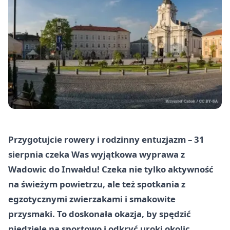
Przygotujcie rowery i rodzinny entuzjazm – 31
sierpnia czeka Was wyjątkowa wyprawa z
Wadowic do Inwałdu! Czeka nie tylko aktywność
na świeżym powietrzu, ale też spotkania z
egzotycznymi zwierzakami i smakowite
przysmaki. To doskonała okazja, by spędzić
niedzielę na sportowo i odkryć uroki okolic