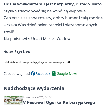
Udział w wydarzeniu jest bezpłatny
, dlatego warto
szybko zdecydować się na wspólną wyprawę.
Zabierzcie ze sobą rowery, dobry humor i całą rodzinę
– czeka Was dzień pełen radości i niezapomnianych
chwil!
Na podstawie: Urząd Miejski Wadowice
Autor:
krystian
Zaobserwuj nas!
Facebook
Google News
Nadchodzące wydarzenia
8 sierpnia 2026, 00:00
V Festiwal Ogórka Kalwaryjskiego