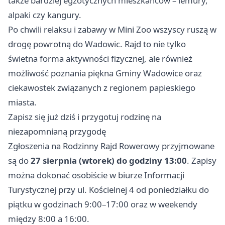
także bardziej egzotycznych mieszkańców – lemury,
alpaki czy kangury.
Po chwili relaksu i zabawy w Mini Zoo wszyscy ruszą w
drogę powrotną do Wadowic. Rajd to nie tylko
świetna forma aktywności fizycznej, ale również
możliwość poznania piękna Gminy Wadowice oraz
ciekawostek związanych z regionem papieskiego
miasta.
Zapisz się już dziś i przygotuj rodzinę na
niezapomnianą przygodę
Zgłoszenia na Rodzinny Rajd Rowerowy przyjmowane
są do
27 sierpnia (wtorek) do godziny 13:00
. Zapisy
można dokonać osobiście w biurze Informacji
Turystycznej przy ul. Kościelnej 4 od poniedziałku do
piątku w godzinach 9:00–17:00 oraz w weekendy
między 8:00 a 16:00.