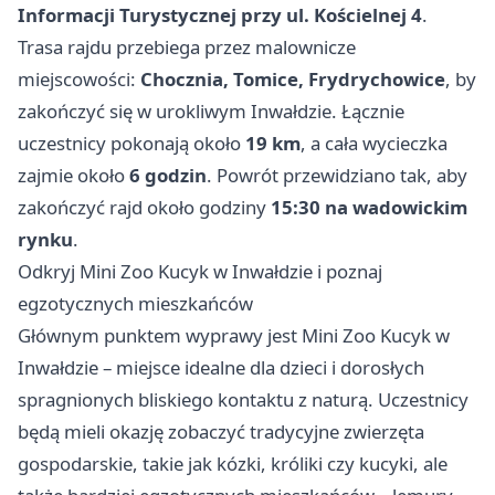
Informacji Turystycznej przy ul. Kościelnej 4
.
Trasa rajdu przebiega przez malownicze
miejscowości:
Chocznia, Tomice, Frydrychowice
, by
zakończyć się w urokliwym Inwałdzie. Łącznie
uczestnicy pokonają około
19 km
, a cała wycieczka
zajmie około
6 godzin
. Powrót przewidziano tak, aby
zakończyć rajd około godziny
15:30 na wadowickim
rynku
.
Odkryj Mini Zoo Kucyk w Inwałdzie i poznaj
egzotycznych mieszkańców
Głównym punktem wyprawy jest Mini Zoo Kucyk w
Inwałdzie – miejsce idealne dla dzieci i dorosłych
spragnionych bliskiego kontaktu z naturą. Uczestnicy
będą mieli okazję zobaczyć tradycyjne zwierzęta
gospodarskie, takie jak kózki, króliki czy kucyki, ale