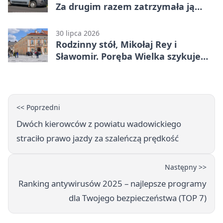
Za drugim razem zatrzymała ją
ochrona
30 lipca 2026
Rodzinny stół, Mikołaj Rey i
Sławomir. Poręba Wielka szykuje
festiwal smaków
<< Poprzedni
Dwóch kierowców z powiatu wadowickiego
straciło prawo jazdy za szaleńczą prędkość
Następny >>
Ranking antywirusów 2025 – najlepsze programy
dla Twojego bezpieczeństwa (TOP 7)