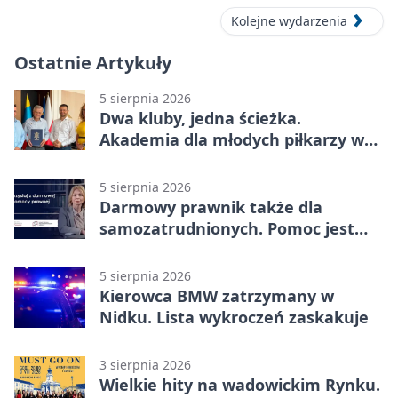
Kolejne wydarzenia
Ostatnie Artykuły
5 sierpnia 2026
Dwa kluby, jedna ścieżka.
Akademia dla młodych piłkarzy w
Wadowicach
5 sierpnia 2026
Darmowy prawnik także dla
samozatrudnionych. Pomoc jest
bliżej, niż się wydaje
5 sierpnia 2026
Kierowca BMW zatrzymany w
Nidku. Lista wykroczeń zaskakuje
3 sierpnia 2026
Wielkie hity na wadowickim Rynku.