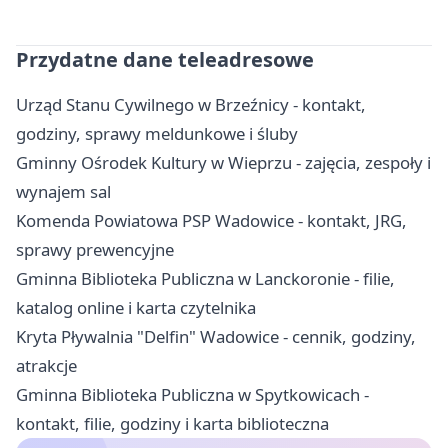
Przydatne dane teleadresowe
Urząd Stanu Cywilnego w Brzeźnicy - kontakt,
godziny, sprawy meldunkowe i śluby
Gminny Ośrodek Kultury w Wieprzu - zajęcia, zespoły i
wynajem sal
Komenda Powiatowa PSP Wadowice - kontakt, JRG,
sprawy prewencyjne
Gminna Biblioteka Publiczna w Lanckoronie - filie,
katalog online i karta czytelnika
Kryta Pływalnia "Delfin" Wadowice - cennik, godziny,
atrakcje
Gminna Biblioteka Publiczna w Spytkowicach -
kontakt, filie, godziny i karta biblioteczna