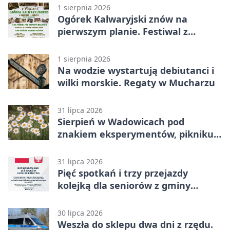
1 sierpnia 2026
Ogórek Kalwaryjski znów na
pierwszym planie. Festiwal z
atrakcjami
1 sierpnia 2026
Na wodzie wystartują debiutanci i
wilki morskie. Regaty w Mucharzu
31 lipca 2026
Sierpień w Wadowicach pod
znakiem eksperymentów, pikniku i
nocy bez ekranów
31 lipca 2026
Pięć spotkań i trzy przejazdy
kolejką dla seniorów z gminy
Wadowice
30 lipca 2026
Weszła do sklepu dwa dni z rzędu.