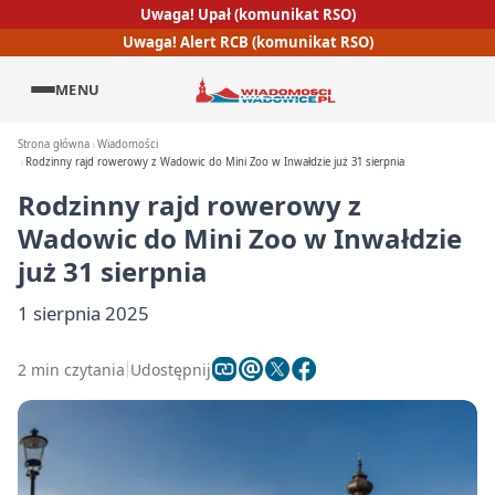
Uwaga! Upał (komunikat RSO)
Uwaga! Alert RCB (komunikat RSO)
MENU
Strona główna
Wiadomości
Rodzinny rajd rowerowy z Wadowic do Mini Zoo w Inwałdzie już 31 sierpnia
Rodzinny rajd rowerowy z
Wadowic do Mini Zoo w Inwałdzie
już 31 sierpnia
1 sierpnia 2025
2 min czytania
Udostępnij