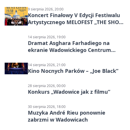
9 sierpnia 2026, 20:00
Koncert Finałowy V Edycji Festiwalu
Artystycznego MELOFEST „THE SHOW
MUST GO ON”
14 sierpnia 2026, 19:00
Dramat Asghara Farhadiego na
ekranie Wadowickiego Centrum
Kultury
14 sierpnia 2026, 21:00
Kino Nocnych Parków – „Joe Black”
28 sierpnia 2026, 00:00
Konkurs „Wadowice jak z filmu”
30 sierpnia 2026, 18:00
Muzyka André Rieu ponownie
zabrzmi w Wadowicach