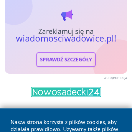
Zareklamuj się na
wiadomosciwadowice.pl!
SPRAWDŹ SZCZEGÓŁY
autopromocja
Nasza strona korzysta z plików cookies, aby
działała prawidłowo. Używamy także plików