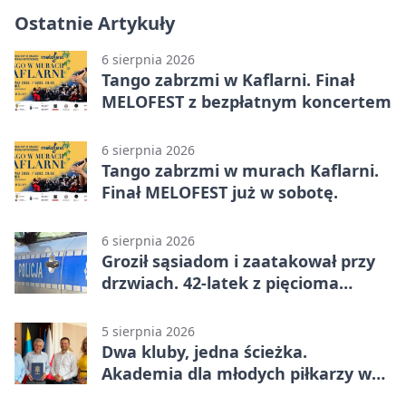
Ostatnie Artykuły
6 sierpnia 2026
Tango zabrzmi w Kaflarni. Finał
MELOFEST z bezpłatnym koncertem
6 sierpnia 2026
Tango zabrzmi w murach Kaflarni.
Finał MELOFEST już w sobotę.
6 sierpnia 2026
Groził sąsiadom i zaatakował przy
drzwiach. 42-latek z pięcioma
zarzutami
5 sierpnia 2026
Dwa kluby, jedna ścieżka.
Akademia dla młodych piłkarzy w
Wadowicach