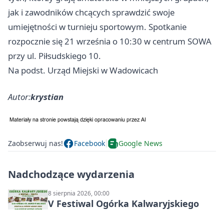
jak i zawodników chcących sprawdzić swoje
umiejętności w turnieju sportowym. Spotkanie
rozpocznie się 21 września o 10:30 w centrum SOWA
przy ul. Piłsudskiego 10.
Na podst. Urząd Miejski w Wadowicach
Autor:
krystian
Zaobserwuj nas!
Facebook
Google News
Nadchodzące wydarzenia
8 sierpnia 2026, 00:00
V Festiwal Ogórka Kalwaryjskiego