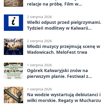
relacje na próbę. Film w
Wadowicach
2 sierpnia 2026
Wielki odpust przed pielgrzymami.
Tydzień modlitwy w Kalwarii
Zebrzydowskiej
2 sierpnia 2026
Młodzi muzycy przejmują scenę w
Wadowicach. MeloFest trwa
1 sierpnia 2026
Ogórek Kalwaryjski znów na
pierwszym planie. Festiwal z
atrakcjami
1 sierpnia 2026
Na wodzie wystartują debiutanci i
wilki morskie. Regaty w Mucharzu