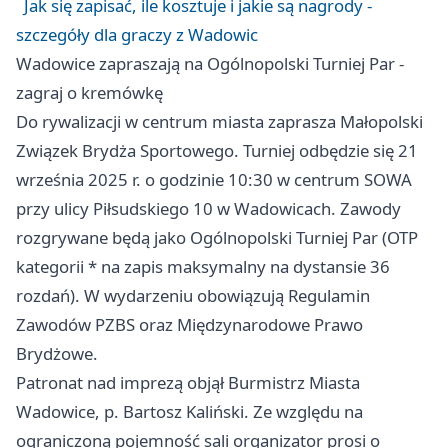
Jak się zapisać, ile kosztuje i jakie są nagrody -
szczegóły dla graczy z Wadowic
Wadowice zapraszają na Ogólnopolski Turniej Par -
zagraj o kremówkę
Do rywalizacji w centrum miasta zaprasza Małopolski
Związek Brydża Sportowego. Turniej odbędzie się 21
września 2025 r. o godzinie 10:30 w centrum SOWA
przy ulicy Piłsudskiego 10 w Wadowicach. Zawody
rozgrywane będą jako Ogólnopolski Turniej Par (OTP
kategorii * na zapis maksymalny na dystansie 36
rozdań). W wydarzeniu obowiązują Regulamin
Zawodów PZBS oraz Międzynarodowe Prawo
Brydżowe.
Patronat nad imprezą objął Burmistrz Miasta
Wadowice, p. Bartosz Kaliński. Ze względu na
ograniczoną pojemność sali organizator prosi o