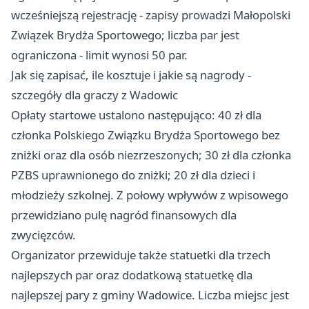
wcześniejszą rejestrację - zapisy prowadzi Małopolski
Związek Brydża Sportowego; liczba par jest
ograniczona - limit wynosi 50 par.
Jak się zapisać, ile kosztuje i jakie są nagrody -
szczegóły dla graczy z Wadowic
Opłaty startowe ustalono następująco: 40 zł dla
członka Polskiego Związku Brydża Sportowego bez
zniżki oraz dla osób niezrzeszonych; 30 zł dla członka
PZBS uprawnionego do zniżki; 20 zł dla dzieci i
młodzieży szkolnej. Z połowy wpływów z wpisowego
przewidziano pulę nagród finansowych dla
zwycięzców.
Organizator przewiduje także statuetki dla trzech
najlepszych par oraz dodatkową statuetkę dla
najlepszej pary z gminy Wadowice. Liczba miejsc jest