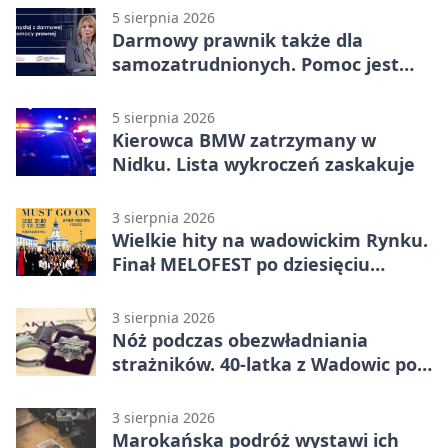
5 sierpnia 2026
Darmowy prawnik także dla
samozatrudnionych. Pomoc jest
bliżej, niż się wydaje
5 sierpnia 2026
Kierowca BMW zatrzymany w
Nidku. Lista wykroczeń zaskakuje
3 sierpnia 2026
Wielkie hity na wadowickim Rynku.
Finał MELOFEST po dziesięciu
dniach warsztatów
3 sierpnia 2026
Nóż podczas obezwładniania
strażników. 40-latka z Wadowic pod
dozorem
3 sierpnia 2026
Marokańska podróż wystawi ich