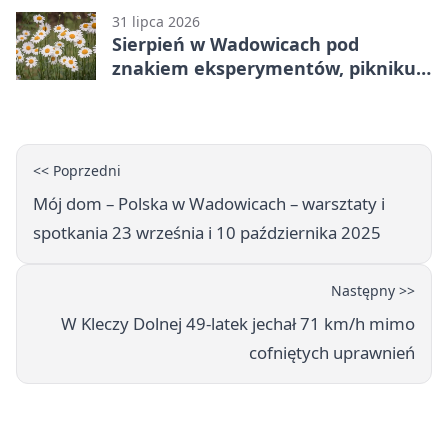
31 lipca 2026
Sierpień w Wadowicach pod
znakiem eksperymentów, pikniku i
nocy bez ekranów
<< Poprzedni
Mój dom – Polska w Wadowicach – warsztaty i
spotkania 23 września i 10 października 2025
Następny >>
W Kleczy Dolnej 49-latek jechał 71 km/h mimo
cofniętych uprawnień