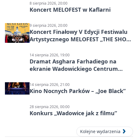
8 sierpnia 2026, 20:00
Koncert MELOFEST w Kaflarni
9 sierpnia 2026, 20:00
Koncert Finałowy V Edycji Festiwalu
Artystycznego MELOFEST „THE SHOW
MUST GO ON”
14 sierpnia 2026, 19:00
Dramat Asghara Farhadiego na
ekranie Wadowickiego Centrum
Kultury
14 sierpnia 2026, 21:00
Kino Nocnych Parków – „Joe Black”
28 sierpnia 2026, 00:00
Konkurs „Wadowice jak z filmu”
Kolejne wydarzenia