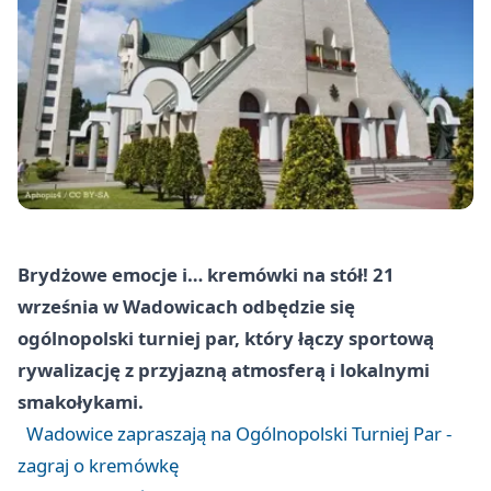
Brydżowe emocje i… kremówki na stół! 21
września w Wadowicach odbędzie się
ogólnopolski turniej par, który łączy sportową
rywalizację z przyjazną atmosferą i lokalnymi
smakołykami.
Wadowice zapraszają na Ogólnopolski Turniej Par -
zagraj o kremówkę