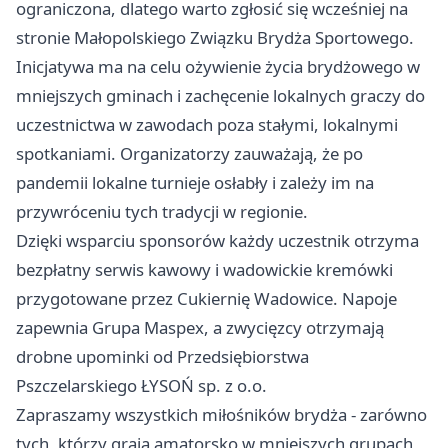
ograniczona, dlatego warto zgłosić się wcześniej na
stronie Małopolskiego Związku Brydża Sportowego.
Inicjatywa ma na celu ożywienie życia brydżowego w
mniejszych gminach i zachęcenie lokalnych graczy do
uczestnictwa w zawodach poza stałymi, lokalnymi
spotkaniami. Organizatorzy zauważają, że po
pandemii lokalne turnieje osłabły i zależy im na
przywróceniu tych tradycji w regionie.
Dzięki wsparciu sponsorów każdy uczestnik otrzyma
bezpłatny serwis kawowy i wadowickie kremówki
przygotowane przez Cukiernię Wadowice. Napoje
zapewnia Grupa Maspex, a zwycięzcy otrzymają
drobne upominki od Przedsiębiorstwa
Pszczelarskiego ŁYSOŃ sp. z o.o.
Zapraszamy wszystkich miłośników brydża - zarówno
tych, którzy grają amatorsko w mniejszych grupach,