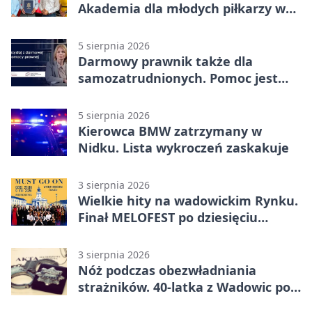
Akademia dla młodych piłkarzy w
Wadowicach
5 sierpnia 2026
Darmowy prawnik także dla
samozatrudnionych. Pomoc jest
bliżej, niż się wydaje
5 sierpnia 2026
Kierowca BMW zatrzymany w
Nidku. Lista wykroczeń zaskakuje
3 sierpnia 2026
Wielkie hity na wadowickim Rynku.
Finał MELOFEST po dziesięciu
dniach warsztatów
3 sierpnia 2026
Nóż podczas obezwładniania
strażników. 40-latka z Wadowic pod
dozorem