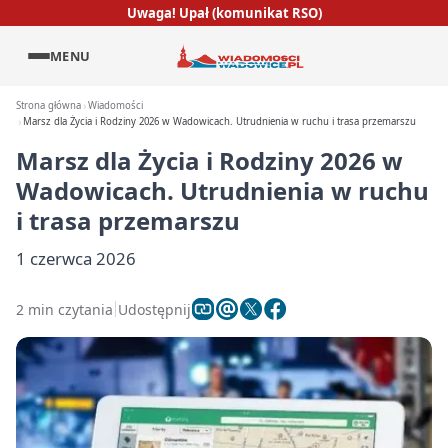
Uwaga! Upał (komunikat RSO)
MENU
Strona główna
Wiadomości
Marsz dla Życia i Rodziny 2026 w Wadowicach. Utrudnienia w ruchu i trasa przemarszu
Marsz dla Życia i Rodziny 2026 w
Wadowicach. Utrudnienia w ruchu
i trasa przemarszu
1 czerwca 2026
2 min czytania
Udostępnij