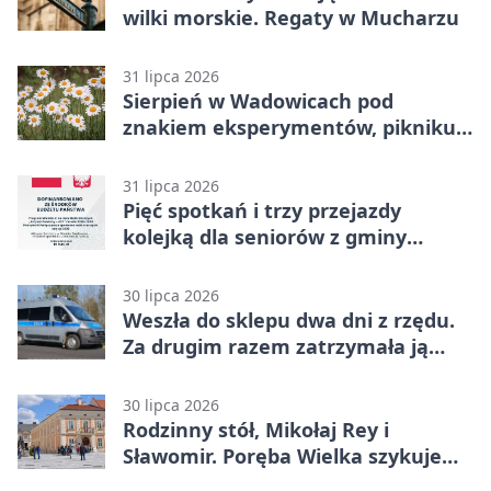
wilki morskie. Regaty w Mucharzu
31 lipca 2026
Sierpień w Wadowicach pod
znakiem eksperymentów, pikniku i
nocy bez ekranów
31 lipca 2026
Pięć spotkań i trzy przejazdy
kolejką dla seniorów z gminy
Wadowice
30 lipca 2026
Weszła do sklepu dwa dni z rzędu.
Za drugim razem zatrzymała ją
ochrona
30 lipca 2026
Rodzinny stół, Mikołaj Rey i
Sławomir. Poręba Wielka szykuje
festiwal smaków