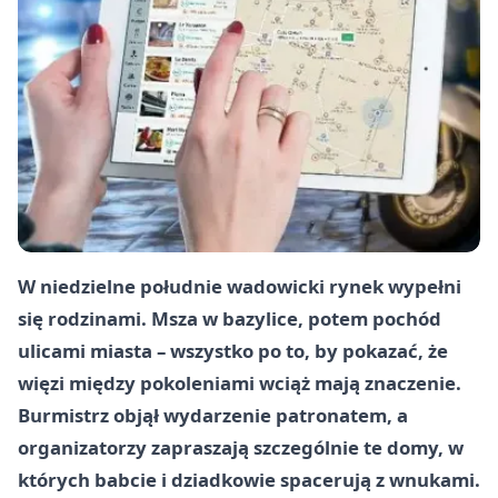
W niedzielne południe wadowicki rynek wypełni
się rodzinami. Msza w bazylice, potem pochód
ulicami miasta – wszystko po to, by pokazać, że
więzi między pokoleniami wciąż mają znaczenie.
Burmistrz objął wydarzenie patronatem, a
organizatorzy zapraszają szczególnie te domy, w
których babcie i dziadkowie spacerują z wnukami.