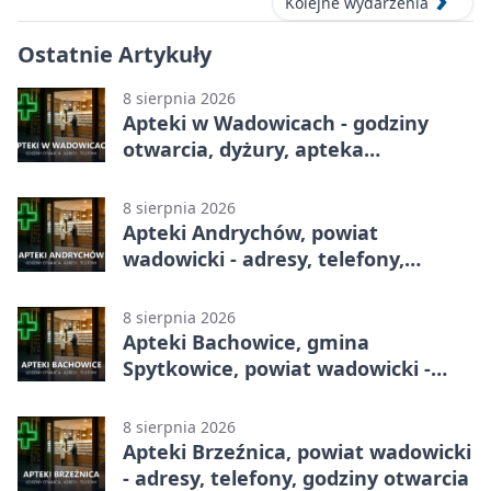
Kolejne wydarzenia
Ostatnie Artykuły
8 sierpnia 2026
Apteki w Wadowicach - godziny
otwarcia, dyżury, apteka
całodobowa
8 sierpnia 2026
Apteki Andrychów, powiat
wadowicki - adresy, telefony,
godziny otwarcia
8 sierpnia 2026
Apteki Bachowice, gmina
Spytkowice, powiat wadowicki -
adresy, telefony, godziny otwarcia
8 sierpnia 2026
Apteki Brzeźnica, powiat wadowicki
- adresy, telefony, godziny otwarcia