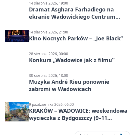
14 sierpnia 2026, 19:00
Dramat Asghara Farhadiego na
ekranie Wadowickiego Centrum
Kultury
14 sierpnia 2026, 21:00
Kino Nocnych Parków – „Joe Black”
28 sierpnia 2026, 00:00
Konkurs „Wadowice jak z filmu”
30 sierpnia 2026, 18:00
Muzyka André Rieu ponownie
zabrzmi w Wadowicach
9 października 2026, 06:00
KRAKÓW – WADOWICE: weekendowa
wycieczka z Bydgoszczy (9–11
października)