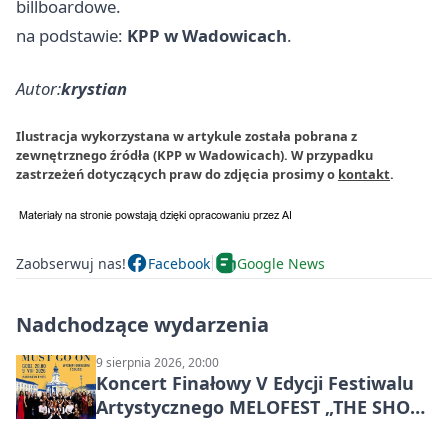
billboardowe.
na podstawie:
KPP w Wadowicach
.
Autor:
krystian
Ilustracja wykorzystana w artykule została pobrana z
zewnętrznego źródła (KPP w Wadowicach). W przypadku
zastrzeżeń dotyczących praw do zdjęcia prosimy o
kontakt
.
Zaobserwuj nas!
Facebook
Google News
Nadchodzące wydarzenia
9 sierpnia 2026, 20:00
Koncert Finałowy V Edycji Festiwalu
Artystycznego MELOFEST „THE SHOW
MUST GO ON”