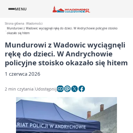
MENU
Strona główna
Wiadomości
Mundurowi z Wadowic wyciągnęli rękę do dzieci. W Andrychowie policyjne stoisko
okazało się hitem
Mundurowi z Wadowic wyciągnęli
rękę do dzieci. W Andrychowie
policyjne stoisko okazało się hitem
1 czerwca 2026
2 min czytania
Udostępnij