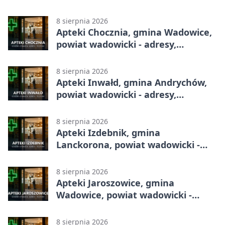
8 sierpnia 2026
Apteki Chocznia, gmina Wadowice,
powiat wadowicki - adresy,
telefony, godziny otwarcia
8 sierpnia 2026
Apteki Inwałd, gmina Andrychów,
powiat wadowicki - adresy,
telefony, godziny otwarcia
8 sierpnia 2026
Apteki Izdebnik, gmina
Lanckorona, powiat wadowicki -
adresy, telefony, godziny otwarcia
8 sierpnia 2026
Apteki Jaroszowice, gmina
Wadowice, powiat wadowicki -
adresy, telefony, godziny otwarcia
8 sierpnia 2026