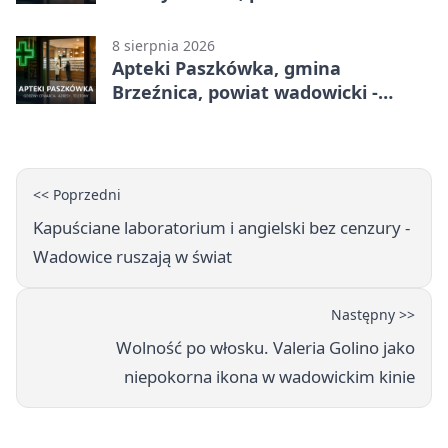
adresy, telefony, godziny otwarcia
8 sierpnia 2026
Apteki Paszkówka, gmina
Brzeźnica, powiat wadowicki -
adresy, telefony, godziny otwarcia
<< Poprzedni
Kapuściane laboratorium i angielski bez cenzury -
Wadowice ruszają w świat
Następny >>
Wolność po włosku. Valeria Golino jako
niepokorna ikona w wadowickim kinie