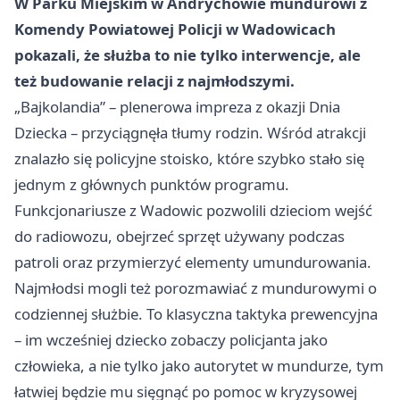
W Parku Miejskim w Andrychowie mundurowi z
Komendy Powiatowej Policji w Wadowicach
pokazali, że służba to nie tylko interwencje, ale
też budowanie relacji z najmłodszymi.
„Bajkolandia” – plenerowa impreza z okazji Dnia
Dziecka – przyciągnęła tłumy rodzin. Wśród atrakcji
znalazło się policyjne stoisko, które szybko stało się
jednym z głównych punktów programu.
Funkcjonariusze z Wadowic pozwolili dzieciom wejść
do radiowozu, obejrzeć sprzęt używany podczas
patroli oraz przymierzyć elementy umundurowania.
Najmłodsi mogli też porozmawiać z mundurowymi o
codziennej służbie. To klasyczna taktyka prewencyjna
– im wcześniej dziecko zobaczy policjanta jako
człowieka, a nie tylko jako autorytet w mundurze, tym
łatwiej będzie mu sięgnąć po pomoc w kryzysowej