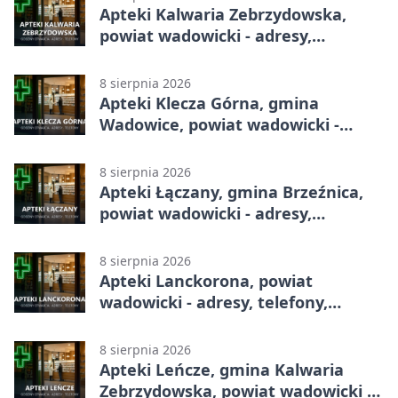
Apteki Kalwaria Zebrzydowska,
powiat wadowicki - adresy,
telefony, godziny otwarcia
8 sierpnia 2026
Apteki Klecza Górna, gmina
Wadowice, powiat wadowicki -
adresy, telefony, godziny otwarcia
8 sierpnia 2026
Apteki Łączany, gmina Brzeźnica,
powiat wadowicki - adresy,
telefony, godziny otwarcia
8 sierpnia 2026
Apteki Lanckorona, powiat
wadowicki - adresy, telefony,
godziny otwarcia
8 sierpnia 2026
Apteki Leńcze, gmina Kalwaria
Zebrzydowska, powiat wadowicki -