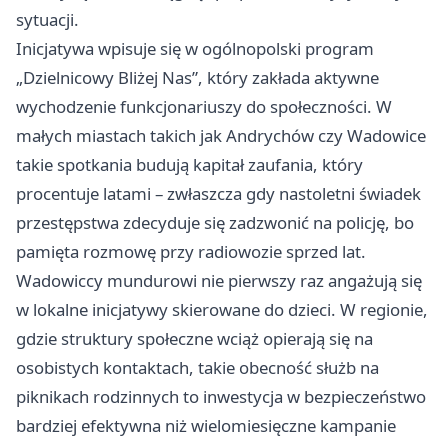
sytuacji.
Inicjatywa wpisuje się w ogólnopolski program
„Dzielnicowy Bliżej Nas”, który zakłada aktywne
wychodzenie funkcjonariuszy do społeczności. W
małych miastach takich jak Andrychów czy Wadowice
takie spotkania budują kapitał zaufania, który
procentuje latami – zwłaszcza gdy nastoletni świadek
przestępstwa zdecyduje się zadzwonić na policję, bo
pamięta rozmowę przy radiowozie sprzed lat.
Wadowiccy mundurowi nie pierwszy raz angażują się
w lokalne inicjatywy skierowane do dzieci. W regionie,
gdzie struktury społeczne wciąż opierają się na
osobistych kontaktach, takie obecność służb na
piknikach rodzinnych to inwestycja w bezpieczeństwo
bardziej efektywna niż wielomiesięczne kampanie