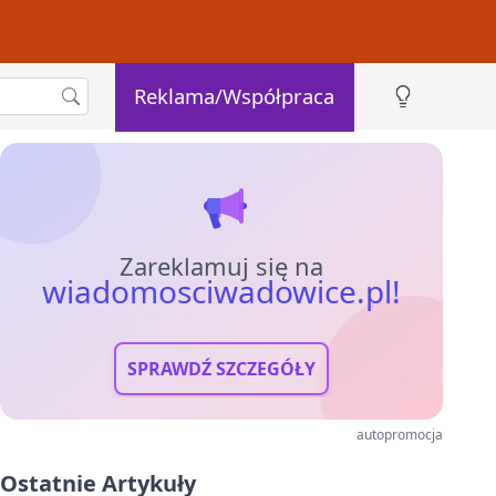
Reklama/Współpraca
Zareklamuj się na
wiadomosciwadowice.pl!
SPRAWDŹ SZCZEGÓŁY
autopromocja
Ostatnie Artykuły