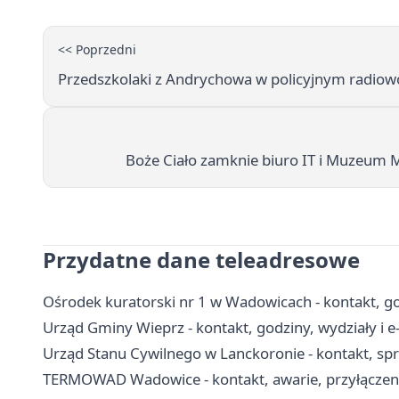
<< Poprzedni
Przedszkolaki z Andrychowa w policyjnym radiowo
Boże Ciało zamknie biuro IT i Muzeum M
Przydatne dane teleadresowe
Ośrodek kuratorski nr 1 w Wadowicach - kontakt, god
Urząd Gminy Wieprz - kontakt, godziny, wydziały i e
Urząd Stanu Cywilnego w Lanckoronie - kontakt, s
TERMOWAD Wadowice - kontakt, awarie, przyłączenie