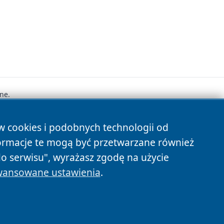
ne.
ów cookies i podobnych technologii od
s
ormacje te mogą być przetwarzane również
do serwisu", wyrażasz zgodę na użycie
ansowane ustawienia
.