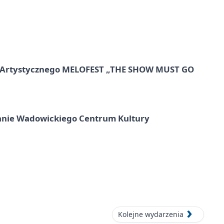
lu Artystycznego MELOFEST „THE SHOW MUST GO
anie Wadowickiego Centrum Kultury
Kolejne wydarzenia