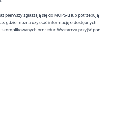
6.
az pierwszy zgłaszają się do MOPS-u lub potrzebują
jsce, gdzie można uzyskać informację o dostępnych
bez skomplikowanych procedur. Wystarczy przyjść pod