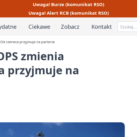
Uwaga! Burze (komunikat RSO)
Uwaga! Alert RCB (komunikat RSO)
ydatne
Ciekawe
Zobacz
Kontakt
 Od czerwca przyjmuje na parterze
OPS zmienia
ca przyjmuje na