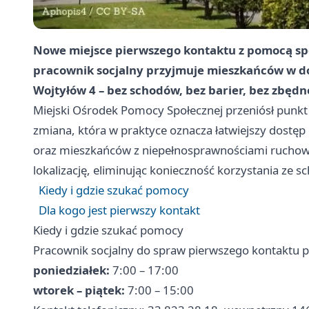
Nowe miejsce pierwszego kontaktu z pomocą sp
pracownik socjalny przyjmuje mieszkańców w dos
Wojtyłów 4 – bez schodów, bez barier, bez zbędn
Miejski Ośrodek Pomocy Społecznej przeniósł punkt 
zmiana, która w praktyce oznacza łatwiejszy dostęp
oraz mieszkańców z niepełnosprawnościami ruchow
lokalizację, eliminując konieczność korzystania ze 
Kiedy i gdzie szukać pomocy
Dla kogo jest pierwszy kontakt
Kiedy i gdzie szukać pomocy
Pracownik socjalny do spraw pierwszego kontaktu 
poniedziałek:
7:00 – 17:00
wtorek – piątek:
7:00 – 15:00