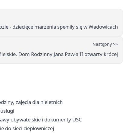
zie - dziecięce marzenia spełniły się w Wadowicach
Następny >>
iejskie. Dom Rodzinny Jana Pawła II otwarty krócej
ziny, zajęcia dla nieletnich
-usługi
prawy obywatelskie i dokumenty USC
 do sieci ciepłowniczej