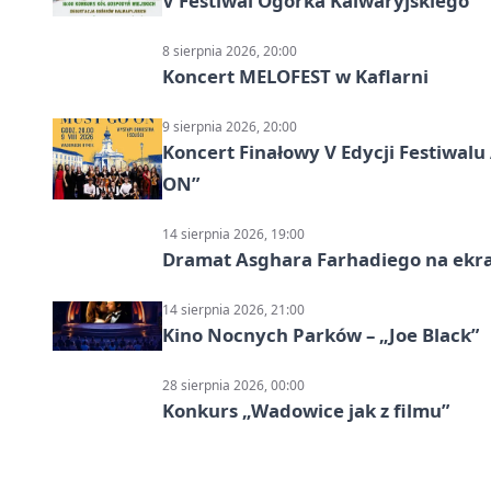
V Festiwal Ogórka Kalwaryjskiego
8 sierpnia 2026, 20:00
Koncert MELOFEST w Kaflarni
9 sierpnia 2026, 20:00
Koncert Finałowy V Edycji Festiwa
ON”
14 sierpnia 2026, 19:00
Dramat Asghara Farhadiego na ekr
14 sierpnia 2026, 21:00
Kino Nocnych Parków – „Joe Black”
28 sierpnia 2026, 00:00
Konkurs „Wadowice jak z filmu”