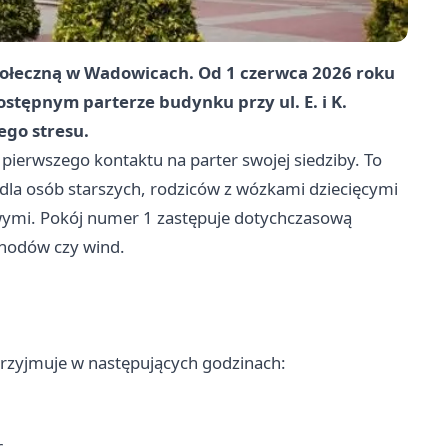
ołeczną w Wadowicach. Od 1 czerwca 2026 roku
tępnym parterze budynku przy ul. E. i K.
ego stresu.
pierwszego kontaktu na parter swojej siedziby. To
 dla osób starszych, rodziców z wózkami dziecięcymi
ymi. Pokój numer 1 zastępuje dotychczasową
schodów czy wind.
przyjmuje w następujących godzinach: