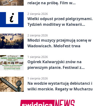
relacje na próbę. Film w
Wadowicach
2 sierpnia 2026
Wielki odpust przed pielgrzymami.
Tydzień modlitwy w Kalwarii
Zebrzydowskiej
2 sierpnia 2026
Młodzi muzycy przejmują scenę w
Wadowicach. MeloFest trwa
1 sierpnia 2026
Ogórek Kalwaryjski znów na
pierwszym planie. Festiwal z
atrakcjami
1 sierpnia 2026
Na wodzie wystartują debiutanci i
wilki morskie. Regaty w Mucharzu