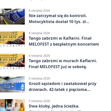
6 sierpnia 2026
Nie zatrzymał się do kontroli.
Motocyklista dostał 10 tys. zł
mandatów
6 sierpnia 2026
Tango zabrzmi w Kaflarni. Finał
MELOFEST z bezpłatnym koncertem
6 sierpnia 2026
Tango zabrzmi w murach Kaflarni.
Finał MELOFEST już w sobotę.
6 sierpnia 2026
Groził sąsiadom i zaatakował przy
drzwiach. 42-latek z pięcioma
zarzutami
5 sierpnia 2026
Dwa kluby, jedna ścieżka.