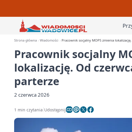
Prz
Strona główna
Wiadomości
Pracownik socjalny MOPS zmienia lokalizację.
Pracownik socjalny M
lokalizację. Od czerw
parterze
2 czerwca 2026
1 min czytania
Udostępnij