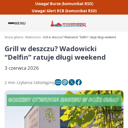
Uwaga! Burze (komunikat RSO)
Uwaga! Alert RCB (komunikat RSO)
MENU
Strona główna
Wiadomości
Grill w deszczu? Wadowicki "Delfin" ratuje długi weekend
Grill w deszczu? Wadowicki
“Delfin” ratuje długi weekend
3 czerwca 2026
2 min czytania
Udostępnij