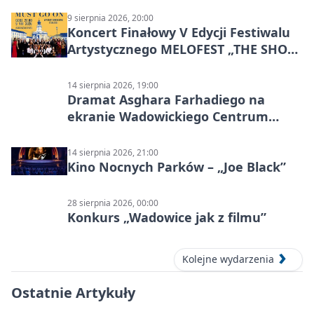
9 sierpnia 2026, 20:00
Koncert Finałowy V Edycji Festiwalu
Artystycznego MELOFEST „THE SHOW
MUST GO ON”
14 sierpnia 2026, 19:00
Dramat Asghara Farhadiego na
ekranie Wadowickiego Centrum
Kultury
14 sierpnia 2026, 21:00
Kino Nocnych Parków – „Joe Black”
28 sierpnia 2026, 00:00
Konkurs „Wadowice jak z filmu”
Kolejne wydarzenia
Ostatnie Artykuły