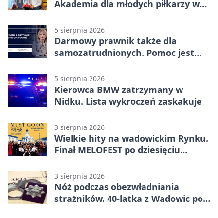
Akademia dla młodych piłkarzy w
Wadowicach
5 sierpnia 2026
Darmowy prawnik także dla
samozatrudnionych. Pomoc jest
bliżej, niż się wydaje
5 sierpnia 2026
Kierowca BMW zatrzymany w
Nidku. Lista wykroczeń zaskakuje
3 sierpnia 2026
Wielkie hity na wadowickim Rynku.
Finał MELOFEST po dziesięciu
dniach warsztatów
3 sierpnia 2026
Nóż podczas obezwładniania
strażników. 40-latka z Wadowic pod
dozorem