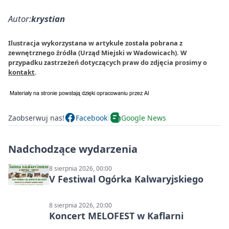
Autor:
krystian
Ilustracja wykorzystana w artykule została pobrana z
zewnętrznego źródła (Urząd Miejski w Wadowicach). W
przypadku zastrzeżeń dotyczących praw do zdjęcia prosimy o
kontakt
.
Zaobserwuj nas!
Facebook
Google News
Nadchodzące wydarzenia
8 sierpnia 2026, 00:00
V Festiwal Ogórka Kalwaryjskiego
8 sierpnia 2026, 20:00
Koncert MELOFEST w Kaflarni