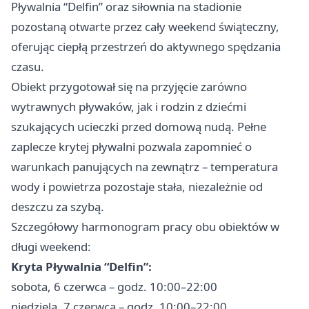
Pływalnia “Delfin” oraz siłownia na stadionie
pozostaną otwarte przez cały weekend świąteczny,
oferując ciepłą przestrzeń do aktywnego spędzania
czasu.
Obiekt przygotował się na przyjęcie zarówno
wytrawnych pływaków, jak i rodzin z dziećmi
szukających ucieczki przed domową nudą. Pełne
zaplecze krytej pływalni pozwala zapomnieć o
warunkach panujących na zewnątrz – temperatura
wody i powietrza pozostaje stała, niezależnie od
deszczu za szybą.
Szczegółowy harmonogram pracy obu obiektów w
długi weekend:
Kryta Pływalnia “Delfin”:
sobota, 6 czerwca – godz. 10:00–22:00
niedziela, 7 czerwca – godz. 10:00–22:00