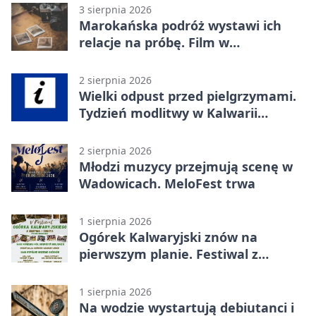
3 sierpnia 2026
Marokańska podróż wystawi ich
relacje na próbę. Film w
Wadowicach
2 sierpnia 2026
Wielki odpust przed pielgrzymami.
Tydzień modlitwy w Kalwarii
Zebrzydowskiej
2 sierpnia 2026
Młodzi muzycy przejmują scenę w
Wadowicach. MeloFest trwa
1 sierpnia 2026
Ogórek Kalwaryjski znów na
pierwszym planie. Festiwal z
atrakcjami
1 sierpnia 2026
Na wodzie wystartują debiutanci i