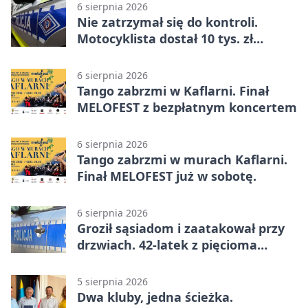
6 sierpnia 2026
Nie zatrzymał się do kontroli.
Motocyklista dostał 10 tys. zł
mandatów
6 sierpnia 2026
Tango zabrzmi w Kaflarni. Finał
MELOFEST z bezpłatnym koncertem
6 sierpnia 2026
Tango zabrzmi w murach Kaflarni.
Finał MELOFEST już w sobotę.
6 sierpnia 2026
Groził sąsiadom i zaatakował przy
drzwiach. 42-latek z pięcioma
zarzutami
5 sierpnia 2026
Dwa kluby, jedna ścieżka.