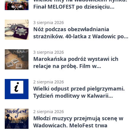
Finał MELOFEST po dziesięciu
dniach warsztatów
3 sierpnia 2026
Nóż podczas obezwładniania
strażników. 40-latka z Wadowic pod
dozorem
3 sierpnia 2026
Marokańska podróż wystawi ich
relacje na próbę. Film w
Wadowicach
2 sierpnia 2026
Wielki odpust przed pielgrzymami.
Tydzień modlitwy w Kalwarii
Zebrzydowskiej
2 sierpnia 2026
Młodzi muzycy przejmują scenę w
Wadowicach. MeloFest trwa