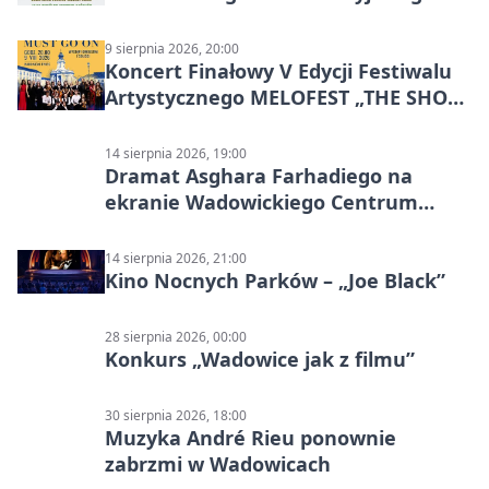
9 sierpnia 2026, 20:00
Koncert Finałowy V Edycji Festiwalu
Artystycznego MELOFEST „THE SHOW
MUST GO ON”
14 sierpnia 2026, 19:00
Dramat Asghara Farhadiego na
ekranie Wadowickiego Centrum
Kultury
14 sierpnia 2026, 21:00
Kino Nocnych Parków – „Joe Black”
28 sierpnia 2026, 00:00
Konkurs „Wadowice jak z filmu”
30 sierpnia 2026, 18:00
Muzyka André Rieu ponownie
zabrzmi w Wadowicach