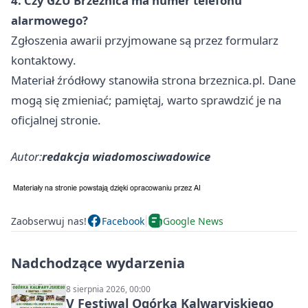
4. Czy GZU Brzeźnica ma numer telefonu
alarmowego?
Zgłoszenia awarii przyjmowane są przez formularz
kontaktowy.
Materiał źródłowy stanowiła strona brzeznica.pl. Dane
mogą się zmieniać; pamiętaj, warto sprawdzić je na
oficjalnej stronie.
Autor:
redakcja wiadomosciwadowice
Zaobserwuj nas!
Facebook
Google News
Nadchodzące wydarzenia
8 sierpnia 2026, 00:00
V Festiwal Ogórka Kalwaryjskiego