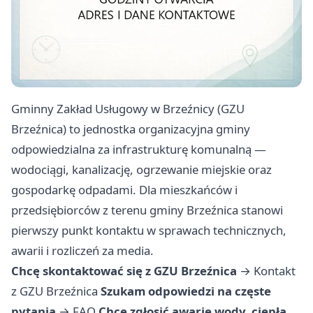
Gminny Zakład Usługowy w Brzeźnicy (GZU
Brzeźnica) to jednostka organizacyjna gminy
odpowiedzialna za infrastrukturę komunalną —
wodociągi, kanalizację, ogrzewanie miejskie oraz
gospodarkę odpadami. Dla mieszkańców i
przedsiębiorców z terenu gminy Brzeźnica stanowi
pierwszy punkt kontaktu w sprawach technicznych,
awarii i rozliczeń za media.
Chcę skontaktować się z GZU Brzeźnica
→
Kontakt
z GZU Brzeźnica
Szukam odpowiedzi na częste
pytania
→
FAQ
Chcę zgłosić awarię wody, ciepła