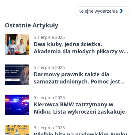
Kolejne wydarzenia
Ostatnie Artykuły
5 sierpnia 2026
Dwa kluby, jedna ścieżka.
Akademia dla młodych piłkarzy w
Wadowicach
5 sierpnia 2026
Darmowy prawnik także dla
samozatrudnionych. Pomoc jest
bliżej, niż się wydaje
5 sierpnia 2026
Kierowca BMW zatrzymany w
Nidku. Lista wykroczeń zaskakuje
3 sierpnia 2026
Wielkie hity na wadowickim Rynku.