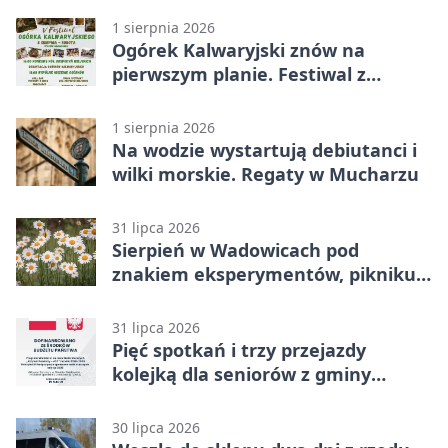
1 sierpnia 2026
Ogórek Kalwaryjski znów na
pierwszym planie. Festiwal z
atrakcjami
1 sierpnia 2026
Na wodzie wystartują debiutanci i
wilki morskie. Regaty w Mucharzu
31 lipca 2026
Sierpień w Wadowicach pod
znakiem eksperymentów, pikniku i
nocy bez ekranów
31 lipca 2026
Pięć spotkań i trzy przejazdy
kolejką dla seniorów z gminy
Wadowice
30 lipca 2026