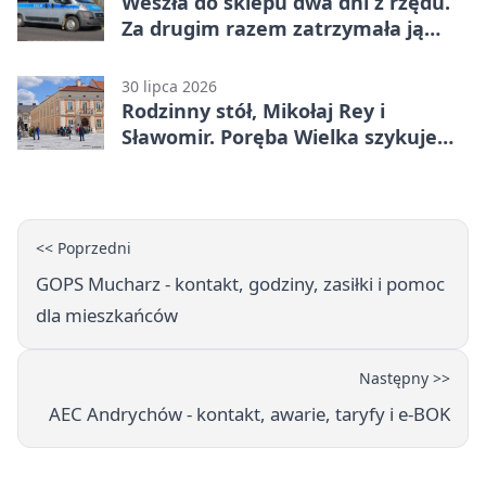
Weszła do sklepu dwa dni z rzędu.
Za drugim razem zatrzymała ją
ochrona
30 lipca 2026
Rodzinny stół, Mikołaj Rey i
Sławomir. Poręba Wielka szykuje
festiwal smaków
<< Poprzedni
GOPS Mucharz - kontakt, godziny, zasiłki i pomoc
dla mieszkańców
Następny >>
AEC Andrychów - kontakt, awarie, taryfy i e-BOK