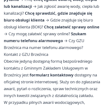
lub kanalizacji
→
Jak zgłosić awarię wody, ciepła lub
kanalizacji?
Chcę sprawdzić, gdzie znajduje się
biuro obsługi klienta
→
Gdzie znajduje się biuro
obsługi klienta (BOK)?
Chcę załatwić sprawy online
→
Czy mogę załatwić sprawy online?
Szukam
numeru telefonu alarmowego
→
Czy GZU
Brzeźnica ma numer telefonu alarmowego?
Kontakt z GZU Brzeźnica
Obecnie jedyną dostępną formą bezpośredniego
kontaktu z Gminnym Zakładem Usługowym w
Brzeźnicy jest
formularz kontaktowy
dostępny na
oficjalnej stronie internetowej. Służy on do zgłaszania
awarii, pytań o rozliczenia, spraw technicznych oraz
innych kwestii związanych z działalnością zakładu.
W przypadku pilnych awarii wodociągowych,