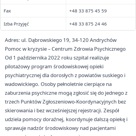
Fax
+48 33 875 45 59
Izba Przyjęć
+48 33 875 24 46
Adres: ul. Dąbrowskiego 19, 34-120 Andrychów
Pomoc w kryzysie – Centrum Zdrowia Psychicznego
Od 1 października 2022 roku szpital realizuje
pilotażowy program środowiskowej opieki
psychiatrycznej dla dorosłych z powiatów suskiego i
wadowickiego. Osoby pełnoletnie cierpiące na
zaburzenia psychiczne mogą zgłosić się do jednego z
trzech Punktów Zgłoszeniowo-Koordynacyjnych bez
skierowania i bez wcześniejszej rejestracji. Zespół
udziela pomocy doraźnej, koordynuje dalszą opiekę i
sprawuje nadzór środowiskowy nad pacjentami