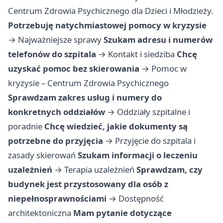
Centrum Zdrowia Psychicznego dla Dzieci i Młodzieży.
Potrzebuję natychmiastowej pomocy w kryzysie
→
Najważniejsze sprawy
Szukam adresu i numerów
telefonów do szpitala
→
Kontakt i siedziba
Chcę
uzyskać pomoc bez skierowania
→
Pomoc w
kryzysie – Centrum Zdrowia Psychicznego
Sprawdzam zakres usług i numery do
konkretnych oddziałów
→
Oddziały szpitalne i
poradnie
Chcę wiedzieć, jakie dokumenty są
potrzebne do przyjęcia
→
Przyjęcie do szpitala i
zasady skierowań
Szukam informacji o leczeniu
uzależnień
→
Terapia uzależnień
Sprawdzam, czy
budynek jest przystosowany dla osób z
niepełnosprawnościami
→
Dostępność
architektoniczna
Mam pytanie dotyczące