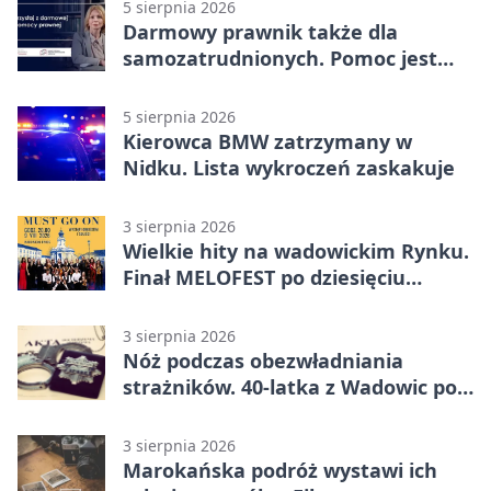
5 sierpnia 2026
Darmowy prawnik także dla
samozatrudnionych. Pomoc jest
bliżej, niż się wydaje
5 sierpnia 2026
Kierowca BMW zatrzymany w
Nidku. Lista wykroczeń zaskakuje
3 sierpnia 2026
Wielkie hity na wadowickim Rynku.
Finał MELOFEST po dziesięciu
dniach warsztatów
3 sierpnia 2026
Nóż podczas obezwładniania
strażników. 40-latka z Wadowic pod
dozorem
3 sierpnia 2026
Marokańska podróż wystawi ich