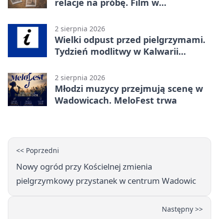
relacje na próbę. Film w
Wadowicach
2 sierpnia 2026
Wielki odpust przed pielgrzymami.
Tydzień modlitwy w Kalwarii
Zebrzydowskiej
2 sierpnia 2026
Młodzi muzycy przejmują scenę w
Wadowicach. MeloFest trwa
<< Poprzedni
Nowy ogród przy Kościelnej zmienia
pielgrzymkowy przystanek w centrum Wadowic
Następny >>