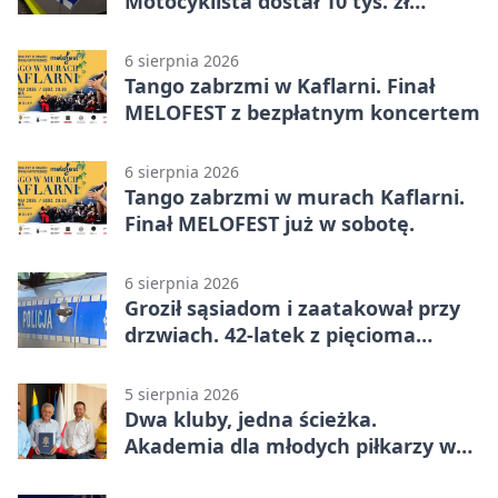
Motocyklista dostał 10 tys. zł
mandatów
6 sierpnia 2026
Tango zabrzmi w Kaflarni. Finał
MELOFEST z bezpłatnym koncertem
6 sierpnia 2026
Tango zabrzmi w murach Kaflarni.
Finał MELOFEST już w sobotę.
6 sierpnia 2026
Groził sąsiadom i zaatakował przy
drzwiach. 42-latek z pięcioma
zarzutami
5 sierpnia 2026
Dwa kluby, jedna ścieżka.
Akademia dla młodych piłkarzy w
Wadowicach