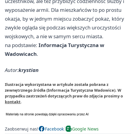
uczestników, ale też przybliżyć codzienność służby i
wyposażenie armii. Dla mieszkańców to po prostu
okazja, by w jednym miejscu zobaczyć pokaz, który
zwykle ogląda się podczas większych uroczystości
wojskowych, a nie w samym sercu miasta.
na podstawie:
Informacja Turystyczna w
Wadowicach
.
Autor:
krystian
Ilustracja wykorzystana w artykule została pobrana z
zewnętrznego źródła (Informacja Turystyczna Wadowice). W
przypadku zastrzeżeń dotyczących praw do zdjęcia prosimy o
kontakt
.
Zaobserwuj nas!
Facebook
Google News