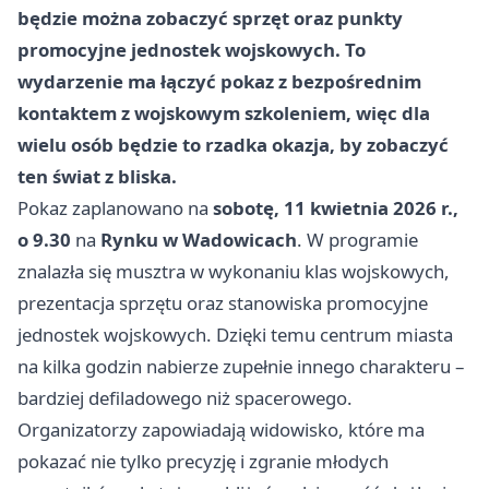
będzie można zobaczyć sprzęt oraz punkty
promocyjne jednostek wojskowych. To
wydarzenie ma łączyć pokaz z bezpośrednim
kontaktem z wojskowym szkoleniem, więc dla
wielu osób będzie to rzadka okazja, by zobaczyć
ten świat z bliska.
Pokaz zaplanowano na
sobotę, 11 kwietnia 2026 r.,
o 9.30
na
Rynku w Wadowicach
. W programie
znalazła się musztra w wykonaniu klas wojskowych,
prezentacja sprzętu oraz stanowiska promocyjne
jednostek wojskowych. Dzięki temu centrum miasta
na kilka godzin nabierze zupełnie innego charakteru –
bardziej defiladowego niż spacerowego.
Organizatorzy zapowiadają widowisko, które ma
pokazać nie tylko precyzję i zgranie młodych