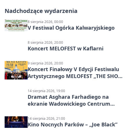
Nadchodzące wydarzenia
8 sierpnia 2026, 00:00
V Festiwal Ogórka Kalwaryjskiego
8 sierpnia 2026, 20:00
Koncert MELOFEST w Kaflarni
9 sierpnia 2026, 20:00
Koncert Finałowy V Edycji Festiwalu
Artystycznego MELOFEST „THE SHOW
MUST GO ON”
14 sierpnia 2026, 19:00
Dramat Asghara Farhadiego na
ekranie Wadowickiego Centrum
Kultury
14 sierpnia 2026, 21:00
Kino Nocnych Parków – „Joe Black”