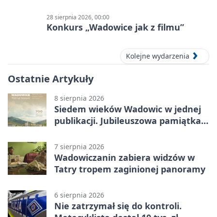
28 sierpnia 2026, 00:00
Konkurs „Wadowice jak z filmu”
Kolejne wydarzenia
Ostatnie Artykuły
8 sierpnia 2026
Siedem wieków Wadowic w jednej
publikacji. Jubileuszowa pamiątka
już dostępna
7 sierpnia 2026
Wadowiczanin zabiera widzów w
Tatry tropem zaginionej panoramy
6 sierpnia 2026
Nie zatrzymał się do kontroli.