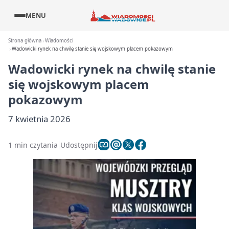
MENU
Strona główna
Wiadomości
Wadowicki rynek na chwilę stanie się wojskowym placem pokazowym
Wadowicki rynek na chwilę stanie
się wojskowym placem
pokazowym
7 kwietnia 2026
1 min czytania
Udostępnij