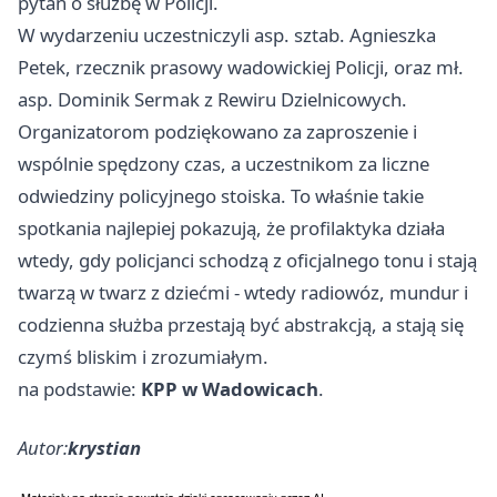
pytań o służbę w Policji.
W wydarzeniu uczestniczyli asp. sztab. Agnieszka
Petek, rzecznik prasowy wadowickiej Policji, oraz mł.
asp. Dominik Sermak z Rewiru Dzielnicowych.
Organizatorom podziękowano za zaproszenie i
wspólnie spędzony czas, a uczestnikom za liczne
odwiedziny policyjnego stoiska. To właśnie takie
spotkania najlepiej pokazują, że profilaktyka działa
wtedy, gdy policjanci schodzą z oficjalnego tonu i stają
twarzą w twarz z dziećmi - wtedy radiowóz, mundur i
codzienna służba przestają być abstrakcją, a stają się
czymś bliskim i zrozumiałym.
na podstawie:
KPP w Wadowicach
.
Autor:
krystian