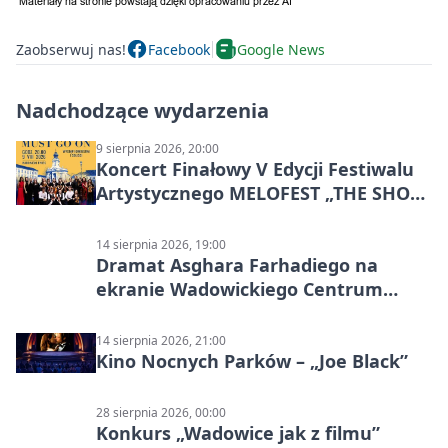
Zaobserwuj nas!
Facebook
Google News
Nadchodzące wydarzenia
9 sierpnia 2026, 20:00
Koncert Finałowy V Edycji Festiwalu
Artystycznego MELOFEST „THE SHOW
MUST GO ON”
14 sierpnia 2026, 19:00
Dramat Asghara Farhadiego na
ekranie Wadowickiego Centrum
Kultury
14 sierpnia 2026, 21:00
Kino Nocnych Parków – „Joe Black”
28 sierpnia 2026, 00:00
Konkurs „Wadowice jak z filmu”