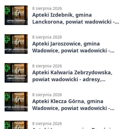
8 sierpnia 2026
Apteki Izdebnik, gmina
Lanckorona, powiat wadowicki -
adresy, telefony, godziny otwarcia
8 sierpnia 2026
Apteki Jaroszowice, gmina
Wadowice, powiat wadowicki -
adresy, telefony, godziny otwarcia
8 sierpnia 2026
Apteki Kalwaria Zebrzydowska,
powiat wadowicki - adresy,
telefony, godziny otwarcia
8 sierpnia 2026
Apteki Klecza Górna, gmina
Wadowice, powiat wadowicki -
adresy, telefony, godziny otwarcia
8 sierpnia 2026