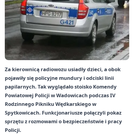
Za kierownicą radiowozu usiadły dzieci, a obok
pojawiły się policyjne mundury i odciski linii
papilarnych. Tak wyglądało stoisko Komendy
Powiatowej Policji w Wadowicach podczas IV
Rodzinnego Pikniku Wędkarskiego w
Spytkowicach. Funkcjonariusze połączyli pokaz
sprzętu z rozmowami o bezpieczeństwie i pracy
Policji.