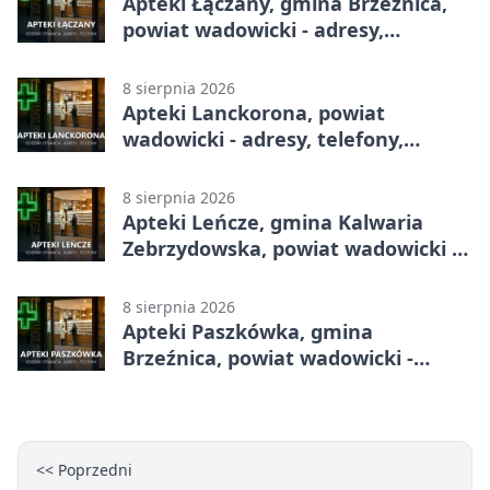
Apteki Łączany, gmina Brzeźnica,
powiat wadowicki - adresy,
telefony, godziny otwarcia
8 sierpnia 2026
Apteki Lanckorona, powiat
wadowicki - adresy, telefony,
godziny otwarcia
8 sierpnia 2026
Apteki Leńcze, gmina Kalwaria
Zebrzydowska, powiat wadowicki -
adresy, telefony, godziny otwarcia
8 sierpnia 2026
Apteki Paszkówka, gmina
Brzeźnica, powiat wadowicki -
adresy, telefony, godziny otwarcia
<< Poprzedni