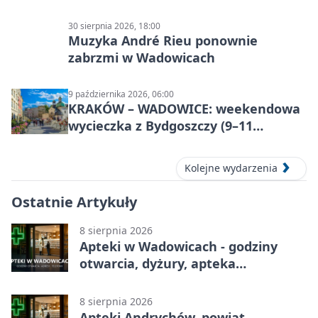
30 sierpnia 2026, 18:00
Muzyka André Rieu ponownie
zabrzmi w Wadowicach
9 października 2026, 06:00
KRAKÓW – WADOWICE: weekendowa
wycieczka z Bydgoszczy (9–11
października)
Kolejne wydarzenia
Ostatnie Artykuły
8 sierpnia 2026
Apteki w Wadowicach - godziny
otwarcia, dyżury, apteka
całodobowa
8 sierpnia 2026
Apteki Andrychów, powiat