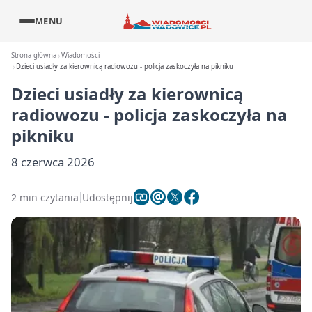
MENU
Strona główna
Wiadomości
Dzieci usiadły za kierownicą radiowozu - policja zaskoczyła na pikniku
Dzieci usiadły za kierownicą
radiowozu - policja zaskoczyła na
pikniku
8 czerwca 2026
2 min czytania
Udostępnij