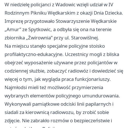
W niedzielę policjanci z Wadowic wzięli udział w IV
Rodzinnym Pikniku Wędkarskim z okazji Dnia Dziecka.
Imprezę przygotowało Stowarzyszenie Wędkarskie
„Amur” ze Spytkowic, a odbyła się ona na terenie
zbiornika „Żwirownia” przy ul. Starowiślnej.
Na miejscu stanęło specjalne policyjne stoisko
profilaktyczno-edukacyjne. Uczestnicy mogli z bliska
obejrzeć wyposażenie używane przez policjantów w
codziennej służbie, zobaczyć radiowóz i dowiedzieć się
więcej o tym, jak wygląda praca funkcjonariuszy.
Najmłodsi mieli też możliwość przymierzenia
wybranych elementów policyjnego umundurowania.
Wykonywali pamiątkowe odciski linii papilarnych i
siadali za kierownicą radiowozu, by zrobić sobie
zdjęcie. Nie zabrakło rozmów o bezpieczeństwie i