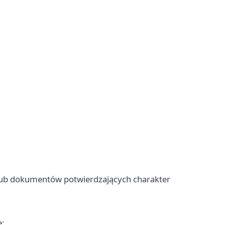
lub dokumentów potwierdzających charakter
e: