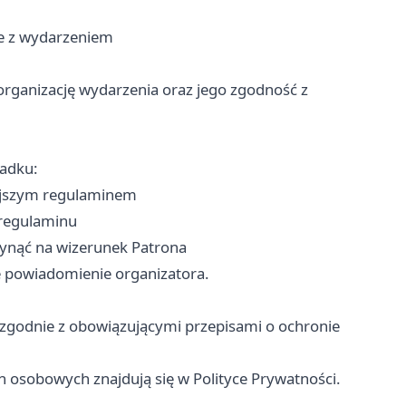
e z wydarzeniem
organizację wydarzenia oraz jego zgodność z
padku:
iejszym regulaminem
 regulaminu
ynąć na wizerunek Patrona
e powiadomienie organizatora.
zgodnie z obowiązującymi przepisami o ochronie
h osobowych znajdują się w Polityce Prywatności.