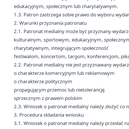
edukacyjnym, społecznym lub charytatywnym.
1.3. Patron zastrzega sobie prawo do wyboru wydar
2. Warunki przyznania patronatu
2.1. Patronat medialny może być przyznany wydar
kulturalnym, sportowym, edukacyjnym, społeczny
charytatywnym, integrującym społeczność
festiwalom, koncertom, targom, konferencjom, pi
2.2. Patronat medialny nie jest przyznawany wydar
o charakterze komercyjnym lub reklamowym
o charakterze politycznym
propagującym przemoc lub nietolerancję
sprzecznym z prawem polskim
2.3. Wniosek o patronat medialny należy złożyć co
3. Procedura składania wniosku
3.1. Wniosek o patronat medialny należy przesłać n