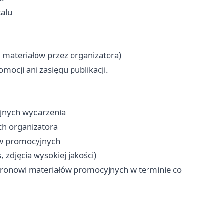
talu
a materiałów przez organizatora)
ocji ani zasięgu publikacji.
jnych wydarzenia
ch organizatora
ów promocyjnych
 zdjęcia wysokiej jakości)
atronowi materiałów promocyjnych w terminie co