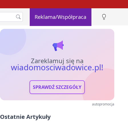
Reklama/Współpraca
Zareklamuj się na
wiadomosciwadowice.pl!
SPRAWDŹ SZCZEGÓŁY
autopromocja
Ostatnie Artykuły