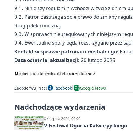
9.1. Niniejszy regulamin wchodzi w życie z dniem pub
9.2. Patron zastrzega sobie prawo do zmiany regu
drogą elektroniczną.
9.3. W sprawach nieuregulowanych niniejszym regul
9.4. Ewentualne spory będą rozstrzygane przez sąd 
Kontakt w sprawie patronatu medialnego:
E-mai
Data ostatniej aktualizacji:
20 lutego 2025
Zaobserwuj nas!
Facebook
Google News
Nadchodzące wydarzenia
8 sierpnia 2026, 00:00
V Festiwal Ogórka Kalwaryjskiego