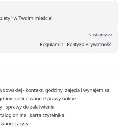
obiety” w Twoim mieście!
Następny >>
Regulamin i Polityka Prywatności
ydowskiej - kontakt, godziny, zajęcia i wynajem sal
gminy obsługiwane i sprawy online
y i sprawy do załatwienia
talog online i karta czytelnika
warie, taryfy