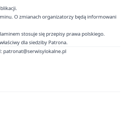
likacji.
laminu. O zmianach organizatorzy będą informowani
aminem stosuje się przepisy prawa polskiego.
właściwy dla siedziby Patrona.
l:
patronat@serwisylokalne.pl