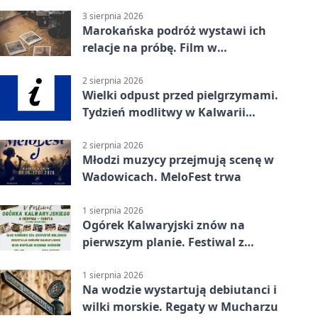
3 sierpnia 2026
Marokańska podróż wystawi ich
relacje na próbę. Film w
Wadowicach
2 sierpnia 2026
Wielki odpust przed pielgrzymami.
Tydzień modlitwy w Kalwarii
Zebrzydowskiej
2 sierpnia 2026
Młodzi muzycy przejmują scenę w
Wadowicach. MeloFest trwa
1 sierpnia 2026
Ogórek Kalwaryjski znów na
pierwszym planie. Festiwal z
atrakcjami
1 sierpnia 2026
Na wodzie wystartują debiutanci i
wilki morskie. Regaty w Mucharzu