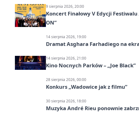
9 sierpnia 2026, 20:00
Koncert Finałowy V Edycji Festiwa
ON”
14 sierpnia 2026, 19:00
Dramat Asghara Farhadiego na ekr
14 sierpnia 2026, 21:00
Kino Nocnych Parków – „Joe Black”
28 sierpnia 2026, 00:00
Konkurs „Wadowice jak z filmu”
30 sierpnia 2026, 18:00
Muzyka André Rieu ponownie zabr