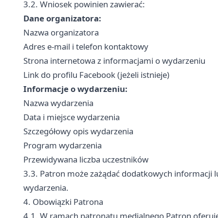
3.2. Wniosek powinien zawierać:
Dane organizatora:
Nazwa organizatora
Adres e-mail i telefon kontaktowy
Strona internetowa z informacjami o wydarzeniu
Link do profilu Facebook (jeżeli istnieje)
Informacje o wydarzeniu:
Nazwa wydarzenia
Data i miejsce wydarzenia
Szczegółowy opis wydarzenia
Program wydarzenia
Przewidywana liczba uczestników
3.3. Patron może zażądać dodatkowych informacji 
wydarzenia.
4. Obowiązki Patrona
4.1. W ramach patronatu medialnego Patron oferuj