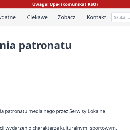
Uwaga! Upał (komunikat RSO)
ydatne
Ciekawe
Zobacz
Kontakt
nia patronatu
nia patronatu medialnego przez Serwisy Lokalne
ocji wydarzeń o charakterze kulturalnym, sportowym,