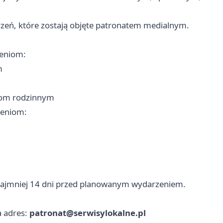
zeń, które zostają objęte patronatem medialnym.
zeniom:
m
kom rodzinnym
zeniom:
 najmniej 14 dni przed planowanym wydarzeniem.
a adres:
patronat@serwisylokalne.pl