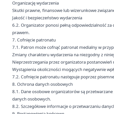
Organizację wydarzenia
Skutki prawne, finansowe lub wizerunkowe związan
Jakość i bezpieczeństwo wydarzenia
6.2. Organizator ponosi pełną odpowiedzialność za 
prawem.
7. Cofnięcie patronatu
7.1. Patron może cofnąć patronat medialny w przy
Zmiany charakteru wydarzenia na niezgodny z nin
Nieprzestrzegania przez organizatora postanowień
Wystąpienia okoliczności mogących negatywnie wpł
7.2. Cofnięcie patronatu następuje poprzez pisemn
8. Ochrona danych osobowych
8.1. Dane osobowe organizatorów są przetwarzane 
danych osobowych.
8.2. Szczegółowe informacje o przetwarzaniu danyc
9. Postanowienia końcowe