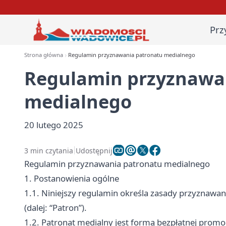
Prz
Strona główna
Regulamin przyznawania patronatu medialnego
Regulamin przyznawa
medialnego
20 lutego 2025
3 min czytania
Udostępnij
Regulamin przyznawania patronatu medialnego
1. Postanowienia ogólne
1.1. Niniejszy regulamin określa zasady przyznawa
(dalej: “Patron”).
1.2. Patronat medialny jest formą bezpłatnej prom