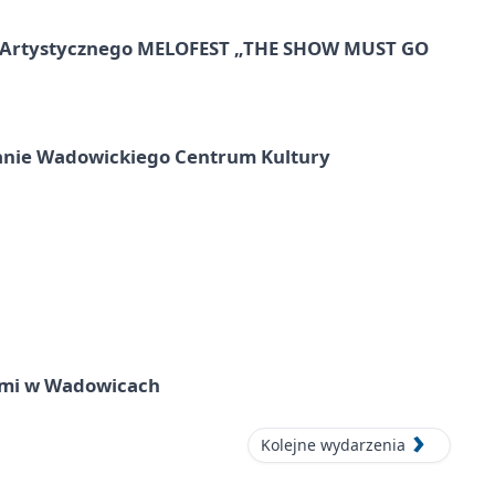
lu Artystycznego MELOFEST „THE SHOW MUST GO
anie Wadowickiego Centrum Kultury
zmi w Wadowicach
Kolejne wydarzenia