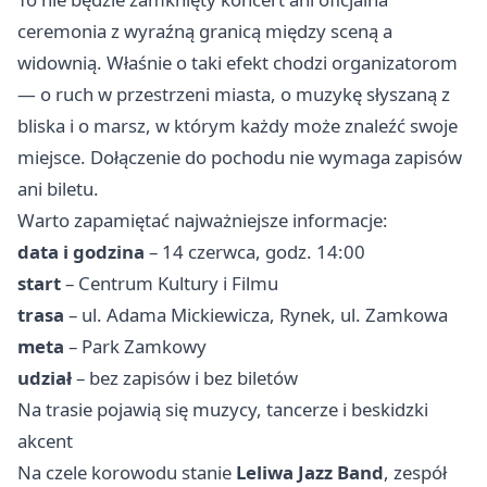
ceremonia z wyraźną granicą między sceną a
widownią. Właśnie o taki efekt chodzi organizatorom
— o ruch w przestrzeni miasta, o muzykę słyszaną z
bliska i o marsz, w którym każdy może znaleźć swoje
miejsce. Dołączenie do pochodu nie wymaga zapisów
ani biletu.
Warto zapamiętać najważniejsze informacje:
data i godzina
– 14 czerwca, godz. 14:00
start
– Centrum Kultury i Filmu
trasa
– ul. Adama Mickiewicza, Rynek, ul. Zamkowa
meta
– Park Zamkowy
udział
– bez zapisów i bez biletów
Na trasie pojawią się muzycy, tancerze i beskidzki
akcent
Na czele korowodu stanie
Leliwa Jazz Band
, zespół