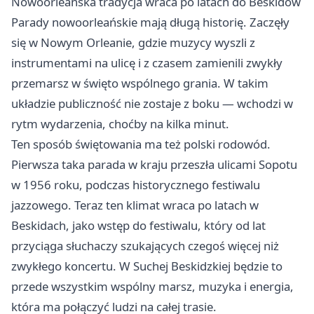
Nowoorleańska tradycja wraca po latach do Beskidów
Parady nowoorleańskie mają długą historię. Zaczęły
się w Nowym Orleanie, gdzie muzycy wyszli z
instrumentami na ulicę i z czasem zamienili zwykły
przemarsz w święto wspólnego grania. W takim
układzie publiczność nie zostaje z boku — wchodzi w
rytm wydarzenia, choćby na kilka minut.
Ten sposób świętowania ma też polski rodowód.
Pierwsza taka parada w kraju przeszła ulicami Sopotu
w 1956 roku, podczas historycznego festiwalu
jazzowego. Teraz ten klimat wraca po latach w
Beskidach, jako wstęp do festiwalu, który od lat
przyciąga słuchaczy szukających czegoś więcej niż
zwykłego koncertu. W Suchej Beskidzkiej będzie to
przede wszystkim wspólny marsz, muzyka i energia,
która ma połączyć ludzi na całej trasie.