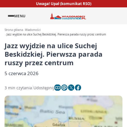
Uwaga! Upał (komunikat RSO)
MENU
Strona główna
Wiadomości
Jazz wyjdzie na ulice Suchej Beskidzkiej. Pierwsza parada ruszy przez centrum
Jazz wyjdzie na ulice Suchej
Beskidzkiej. Pierwsza parada
ruszy przez centrum
5 czerwca 2026
3 min czytania
Udostępnij