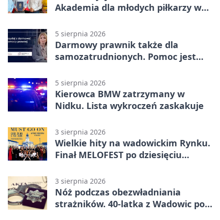
Akademia dla młodych piłkarzy w
Wadowicach
5 sierpnia 2026
Darmowy prawnik także dla
samozatrudnionych. Pomoc jest
bliżej, niż się wydaje
5 sierpnia 2026
Kierowca BMW zatrzymany w
Nidku. Lista wykroczeń zaskakuje
3 sierpnia 2026
Wielkie hity na wadowickim Rynku.
Finał MELOFEST po dziesięciu
dniach warsztatów
3 sierpnia 2026
Nóż podczas obezwładniania
strażników. 40-latka z Wadowic pod
dozorem