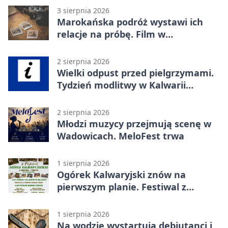
3 sierpnia 2026
Marokańska podróż wystawi ich
relacje na próbę. Film w
Wadowicach
2 sierpnia 2026
Wielki odpust przed pielgrzymami.
Tydzień modlitwy w Kalwarii
Zebrzydowskiej
2 sierpnia 2026
Młodzi muzycy przejmują scenę w
Wadowicach. MeloFest trwa
1 sierpnia 2026
Ogórek Kalwaryjski znów na
pierwszym planie. Festiwal z
atrakcjami
1 sierpnia 2026
Na wodzie wystartują debiutanci i