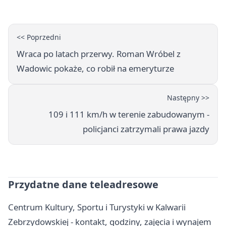
<< Poprzedni
Wraca po latach przerwy. Roman Wróbel z
Wadowic pokaże, co robił na emeryturze
Następny >>
109 i 111 km/h w terenie zabudowanym -
policjanci zatrzymali prawa jazdy
Przydatne dane teleadresowe
Centrum Kultury, Sportu i Turystyki w Kalwarii
Zebrzydowskiej - kontakt, godziny, zajęcia i wynajem