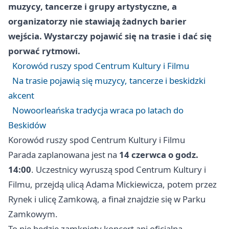
muzycy, tancerze i grupy artystyczne, a
organizatorzy nie stawiają żadnych barier
wejścia. Wystarczy pojawić się na trasie i dać się
porwać rytmowi.
Korowód ruszy spod Centrum Kultury i Filmu
Na trasie pojawią się muzycy, tancerze i beskidzki
akcent
Nowoorleańska tradycja wraca po latach do
Beskidów
Korowód ruszy spod Centrum Kultury i Filmu
Parada zaplanowana jest na
14 czerwca o godz.
14:00
. Uczestnicy wyruszą spod Centrum Kultury i
Filmu, przejdą ulicą Adama Mickiewicza, potem przez
Rynek i ulicę Zamkową, a finał znajdzie się w Parku
Zamkowym.
To nie będzie zamknięty koncert ani oficjalna