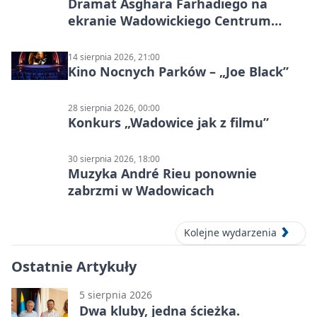
Dramat Asghara Farhadiego na
ekranie Wadowickiego Centrum
Kultury
14 sierpnia 2026, 21:00
Kino Nocnych Parków – „Joe Black”
28 sierpnia 2026, 00:00
Konkurs „Wadowice jak z filmu”
30 sierpnia 2026, 18:00
Muzyka André Rieu ponownie
zabrzmi w Wadowicach
Kolejne wydarzenia
Ostatnie Artykuły
5 sierpnia 2026
Dwa kluby, jedna ścieżka.