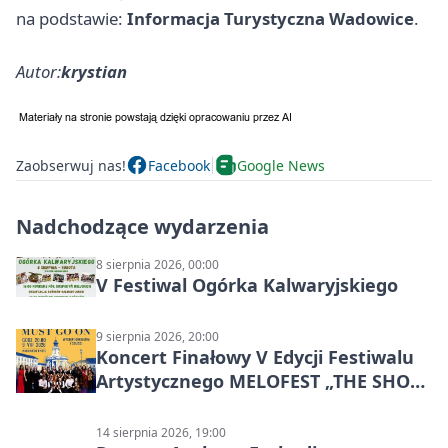
na podstawie:
Informacja Turystyczna Wadowice
.
Autor:
krystian
Zaobserwuj nas!
Facebook
Google News
Nadchodzące wydarzenia
8 sierpnia 2026, 00:00
V Festiwal Ogórka Kalwaryjskiego
9 sierpnia 2026, 20:00
Koncert Finałowy V Edycji Festiwalu
Artystycznego MELOFEST „THE SHOW
MUST GO ON”
14 sierpnia 2026, 19:00