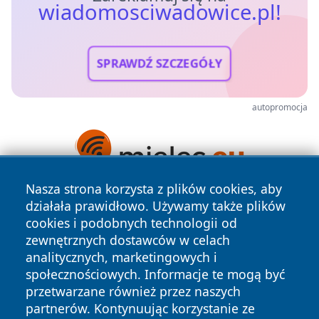
wiadomosciwadowice.pl!
SPRAWDŹ SZCZEGÓŁY
autopromocja
Nasza strona korzysta z plików cookies, aby
działała prawidłowo. Używamy także plików
cookies i podobnych technologii od
zewnętrznych dostawców w celach
analitycznych, marketingowych i
społecznościowych. Informacje te mogą być
Copyright © 2026 wiadomosciwadowice.pl Wszystkie prawa
przetwarzane również przez naszych
zastrzeżone.
partnerów. Kontynuując korzystanie ze